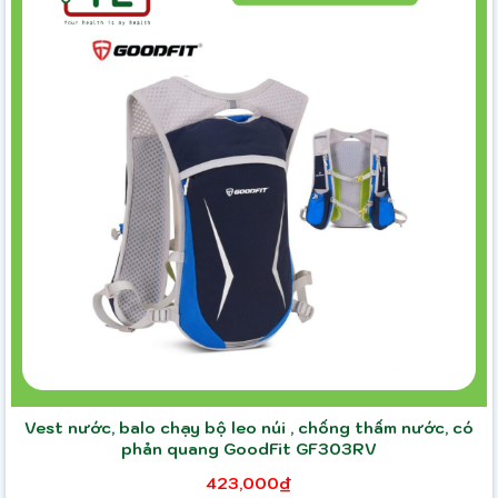
Vest nước, balo chạy bộ leo núi , chống thấm nước, có
phản quang GoodFit GF303RV
423,000₫