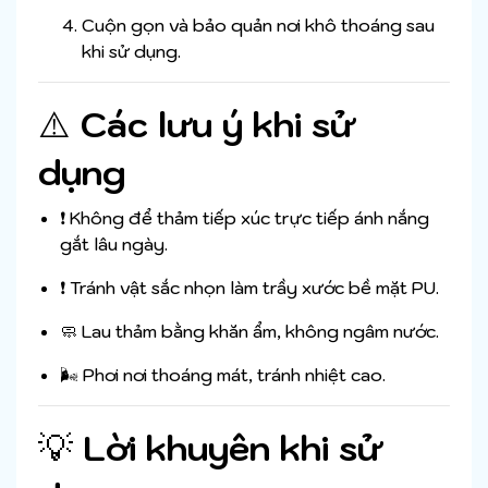
Cuộn gọn và bảo quản nơi khô thoáng sau
khi sử dụng.
⚠️
Các lưu ý khi sử
dụng
❗ Không để thảm tiếp xúc trực tiếp ánh nắng
gắt lâu ngày.
❗ Tránh vật sắc nhọn làm trầy xước bề mặt PU.
🧼 Lau thảm bằng khăn ẩm, không ngâm nước.
🌬 Phơi nơi thoáng mát, tránh nhiệt cao.
💡
Lời khuyên khi sử