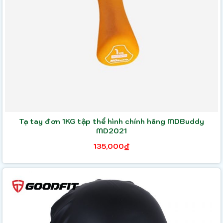
Tạ tay đơn 1KG tập thể hình chính hãng MDBuddy
MD2021
135,000₫