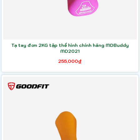
Tạ tay đơn 2KG tập thể hình chính hãng MDBuddy
MD2021
255,000₫