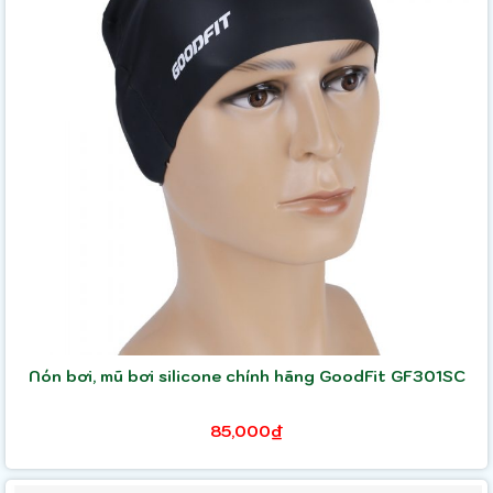
Nón bơi, mũ bơi silicone chính hãng GoodFit GF301SC
85,000₫