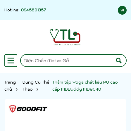
Hotline:
0945891357
VI
Trang
Dụng Cụ Thể
Thảm tập Yoga chất liệu PU cao
chủ
Thao
cấp MDBuddy MD9040