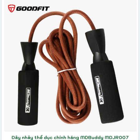
Dây nhảy thể dục chính hãng MDBuddy MDJR007