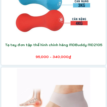
Tạ tay đơn tập thể hình chính hãng MDBuddy MD2105
95,000 - 340,000₫