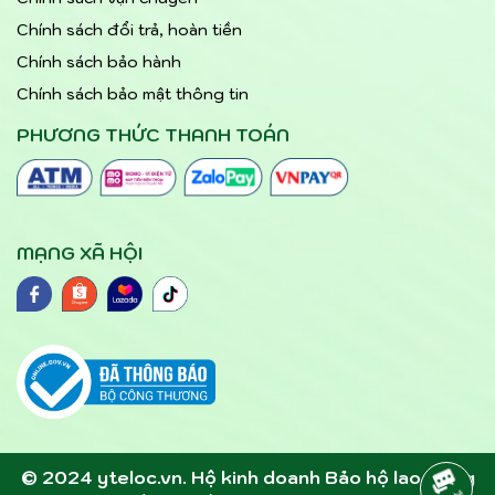
Chính sách đổi trả, hoàn tiền
Chính sách bảo hành
Chính sách bảo mật thông tin
PHƯƠNG THỨC THANH TOÁN
MẠNG XÃ HỘI
© 2024 yteloc.vn. Hộ kinh doanh Bảo hộ lao động