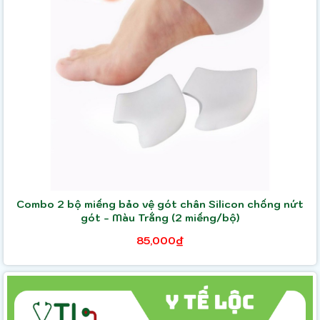
Combo 2 bộ miếng bảo vệ gót chân Silicon chống nứt
gót - Màu Trắng (2 miếng/bộ)
85,000₫