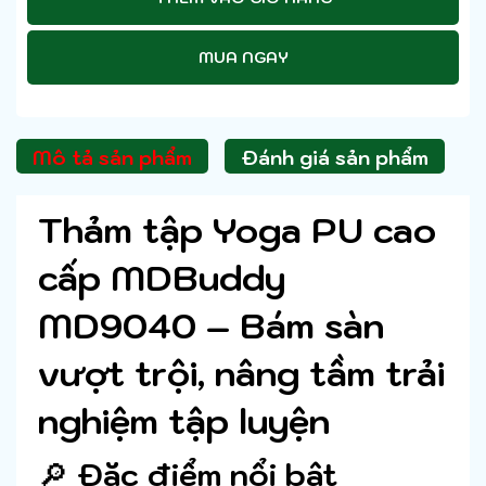
MUA NGAY
Mô tả sản phẩm
Đánh giá sản phẩm
Thảm tập Yoga PU cao
cấp MDBuddy
MD9040 – Bám sàn
vượt trội, nâng tầm trải
nghiệm tập luyện
🔎
Đặc điểm nổi bật