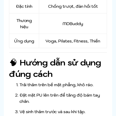
Đặc tính
Chống trượt, đàn hồi tốt
Thương
MDBuddy
hiệu
Ứng dụng
Yoga, Pilates, Fitness, Thiền
🧠
Hướng dẫn sử dụng
đúng cách
Trải thảm trên bề mặt phẳng, khô ráo.
Đặt mặt PU lên trên để tăng độ bám tay
chân.
Vệ sinh thảm trước và sau khi tập.