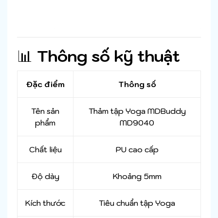
📊
Thông số kỹ thuật
Đặc điểm
Thông số
Tên sản
Thảm tập Yoga MDBuddy
phẩm
MD9040
Chất liệu
PU cao cấp
Độ dày
Khoảng 5mm
Kích thước
Tiêu chuẩn tập Yoga