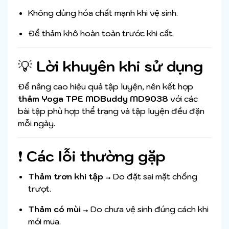
Không dùng hóa chất mạnh khi vệ sinh.
Để thảm khô hoàn toàn trước khi cất.
💡
Lời khuyên khi sử dụng
Để nâng cao hiệu quả tập luyện, nên kết hợp
thảm Yoga TPE MDBuddy MD9038
với các
bài tập phù hợp thể trạng và tập luyện đều đặn
mỗi ngày.
❗
Các lỗi thường gặp
Thảm trơn khi tập
→ Do đặt sai mặt chống
trượt.
Thảm có mùi
→ Do chưa vệ sinh đúng cách khi
mới mua.