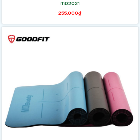
MD2021
255,000₫