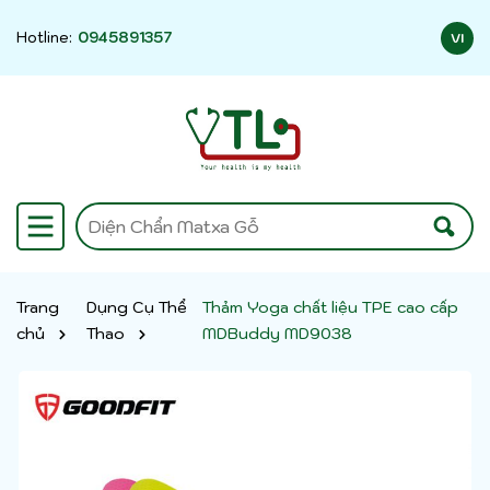
Hotline:
0945891357
VI
Trang
Dụng Cụ Thể
Thảm Yoga chất liệu TPE cao cấp
chủ
Thao
MDBuddy MD9038