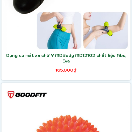
Dụng cụ mát xa chữ Y MDBudy MD12102 chất liệu Abs,
Eva
165,000₫