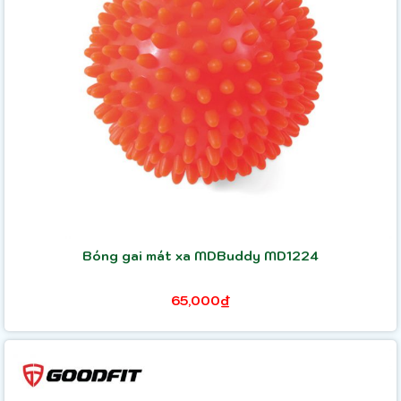
Bóng gai mát xa MDBuddy MD1224
65,000₫