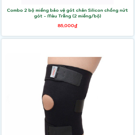
Combo 2 bộ miếng bảo vệ gót chân Silicon chống nứt
gót - Màu Trắng (2 miếng/bộ)
85,000₫