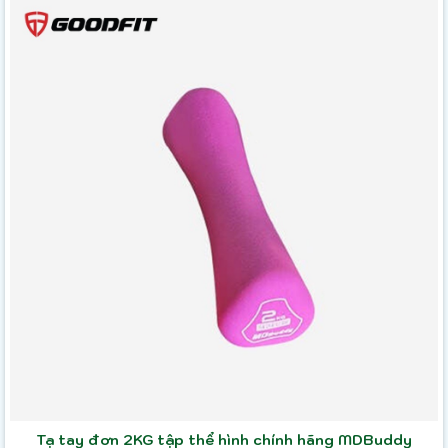
Tạ tay đơn 2KG tập thể hình chính hãng MDBuddy