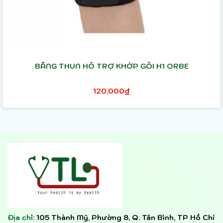
BĂNG THUN HỖ TRỢ KHỚP GỐI H1 ORBE
120,000₫
Địa chỉ:
105 Thành Mỹ, Phường 8, Q. Tân Bình, TP Hồ Chí