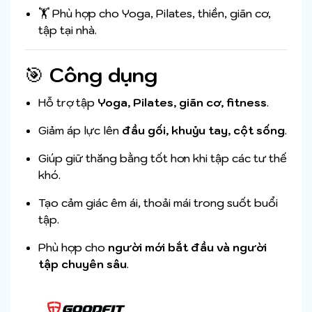
🏋️ Phù hợp cho Yoga, Pilates, thiền, giãn cơ,
tập tại nhà.
🎯
Công dụng
Hỗ trợ tập
Yoga, Pilates, giãn cơ, fitness
.
Giảm áp lực lên
đầu gối, khuỷu tay, cột sống
.
Giúp giữ thăng bằng tốt hơn khi tập các tư thế
khó.
Tạo cảm giác êm ái, thoải mái trong suốt buổi
tập.
Phù hợp cho
người mới bắt đầu và người
tập chuyên sâu
.