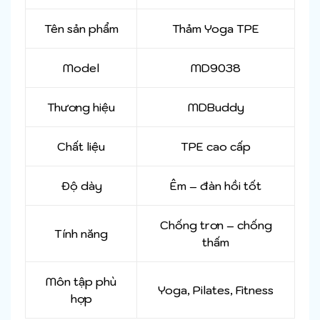
Tên sản phẩm
Thảm Yoga TPE
Model
MD9038
Thương hiệu
MDBuddy
Chất liệu
TPE cao cấp
Độ dày
Êm – đàn hồi tốt
Chống trơn – chống
Tính năng
thấm
Môn tập phù
Yoga, Pilates, Fitness
hợp