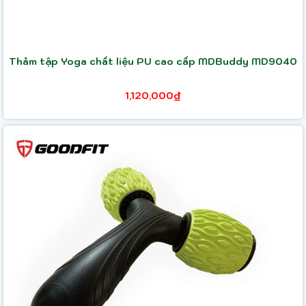
Thảm tập Yoga chất liệu PU cao cấp MDBuddy MD9040
1,120,000₫