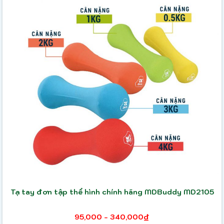
Tạ tay đơn tập thể hình chính hãng MDBuddy MD2105
95,000 - 340,000₫