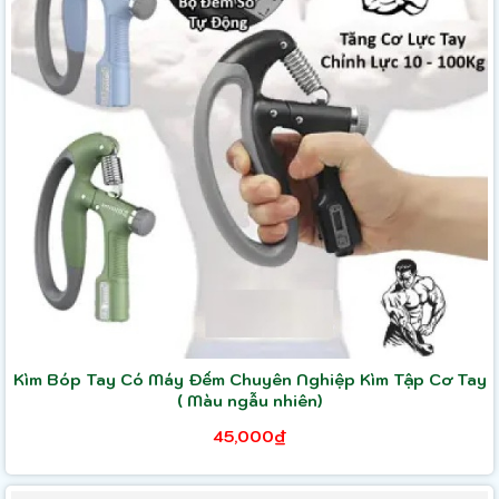
Kìm Bóp Tay Có Máy Đếm Chuyên Nghiệp Kìm Tập Cơ Tay
( Màu ngẫu nhiên)
45,000₫