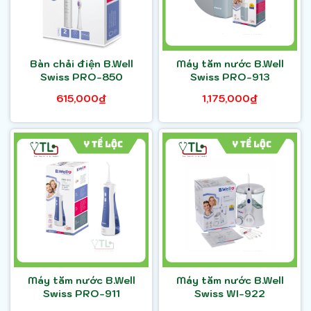
Bàn chải điện B.Well
Máy tăm nước B.Well
Swiss PRO-850
Swiss PRO-913
615,000₫
1,175,000₫
Máy tăm nước B.Well
Máy tăm nước B.Well
Swiss PRO-911
Swiss WI-922