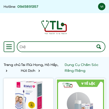
Hotline:
0945891357
VI
Trang chủ
Tai Mũi Họng, Hô Hấp,
Dụng Cụ Chăm Sóc
Hút Dịch
Răng Miệng