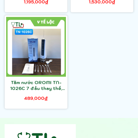
1,195,000₫
1,530,000₫
Tăm nước OROMI TN-
1026C 7 đầu thay thế,
bảo hành 1 năm
489,000₫