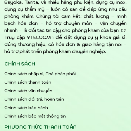
Bayoka, Tanita, và nhiều hãng phụ kiện, dụng cụ inox,
dụng cụ thẩm mỹ – luôn có sẵn để đáp ứng nhu cầu
phòng khám. Chúng tôi cam kết: chất lượng – minh
bạch hóa đơn – hỗ trợ chuyên môn – vận chuyển
nhanh – là đối tác tin cậy cho phòng khám của bạn. 👉
Truy cập YTELOC.VN để đặt dụng cụ y khoa giá sỉ,
đúng thương hiệu, có hóa đơn & giao hàng tận nơi –
hỗ trợ phát triển phòng khám chuyên nghiệp.
CHÍNH SÁCH
Chính sách nhập sỉ, Nhà phân phối
Chính sách thanh toán
Chính sách vận chuyển
Chính sách đổi trả, hoàn tiền
Chính sách bảo hành
Chính sách bảo mật thông tin
PHƯƠNG THỨC THANH TOÁN