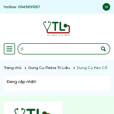
Hotline:
0945891357
VI
Trang chủ
Dụng Cụ Matxa Trị Liệu
Dụng Cụ Kéo Cổ
Đang cập nhật!