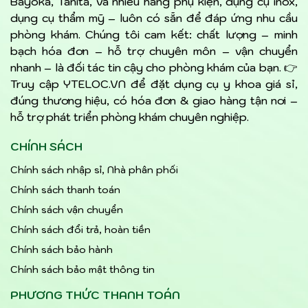
Bayoka, Tanita, và nhiều hãng phụ kiện, dụng cụ inox,
dụng cụ thẩm mỹ – luôn có sẵn để đáp ứng nhu cầu
phòng khám. Chúng tôi cam kết: chất lượng – minh
bạch hóa đơn – hỗ trợ chuyên môn – vận chuyển
nhanh – là đối tác tin cậy cho phòng khám của bạn. 👉
Truy cập YTELOC.VN để đặt dụng cụ y khoa giá sỉ,
đúng thương hiệu, có hóa đơn & giao hàng tận nơi –
hỗ trợ phát triển phòng khám chuyên nghiệp.
CHÍNH SÁCH
Chính sách nhập sỉ, Nhà phân phối
Chính sách thanh toán
Chính sách vận chuyển
Chính sách đổi trả, hoàn tiền
Chính sách bảo hành
Chính sách bảo mật thông tin
PHƯƠNG THỨC THANH TOÁN