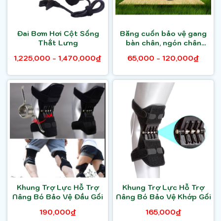
Đai Bơm Hơi Cột Sống
Băng cuốn bảo vệ gang
Thắt Lưng
bàn chân, ngón chân
Aolikes AL1051
1,225,000 - 1,470,000₫
65,000 - 120,000₫
Khung Trợ Lực Hỗ Trợ
Khung Trợ Lực Hỗ Trợ
Nâng Bó Bảo Vệ Đầu Gối
Nâng Bó Bảo Vệ Khớp Gối
190,000₫
165,000₫