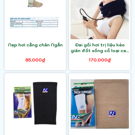
Nẹp hơi cẳng chân Ngắn
Đai gối hơi trị liệu kéo
giãn đốt sống cổ loại cao
cấp
85,000₫
170,000₫