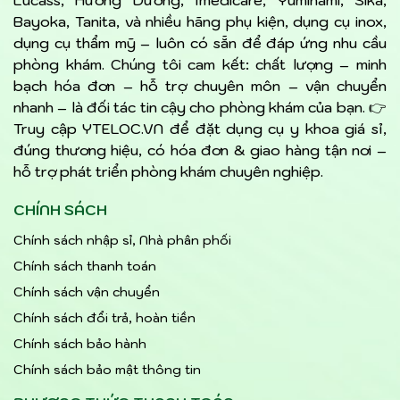
Bayoka, Tanita, và nhiều hãng phụ kiện, dụng cụ inox,
dụng cụ thẩm mỹ – luôn có sẵn để đáp ứng nhu cầu
phòng khám. Chúng tôi cam kết: chất lượng – minh
bạch hóa đơn – hỗ trợ chuyên môn – vận chuyển
nhanh – là đối tác tin cậy cho phòng khám của bạn. 👉
Truy cập YTELOC.VN để đặt dụng cụ y khoa giá sỉ,
đúng thương hiệu, có hóa đơn & giao hàng tận nơi –
hỗ trợ phát triển phòng khám chuyên nghiệp.
CHÍNH SÁCH
Chính sách nhập sỉ, Nhà phân phối
Chính sách thanh toán
Chính sách vận chuyển
Chính sách đổi trả, hoàn tiền
Chính sách bảo hành
Chính sách bảo mật thông tin