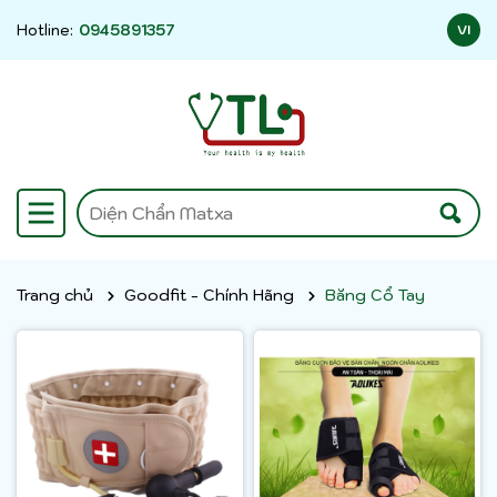
Hotline:
0945891357
VI
Trang chủ
Goodfit - Chính Hãng
Băng Cổ Tay