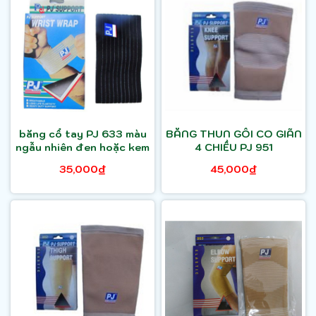
băng cổ tay PJ 633 màu
BĂNG THUN GỐI CO GIÃN
ngẫu nhiên đen hoặc kem
4 CHIỀU PJ 951
35,000₫
45,000₫