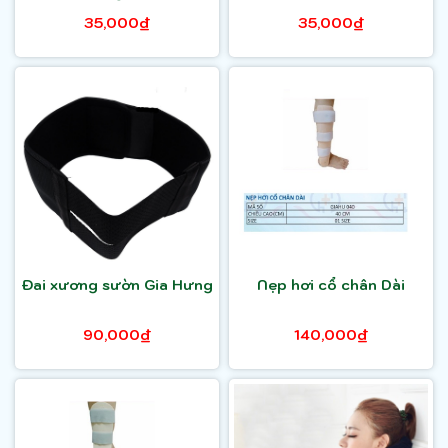
35,000₫
35,000₫
Đai xương sườn Gia Hưng
Nẹp hơi cổ chân Dài
90,000₫
140,000₫