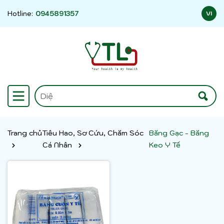
Hotline:
0945891357
VI
Trang chủ
Tiêu Hao, Sơ Cứu, Chăm Sóc
Băng Gạc - Băng
Cá Nhân
Keo Y Tế