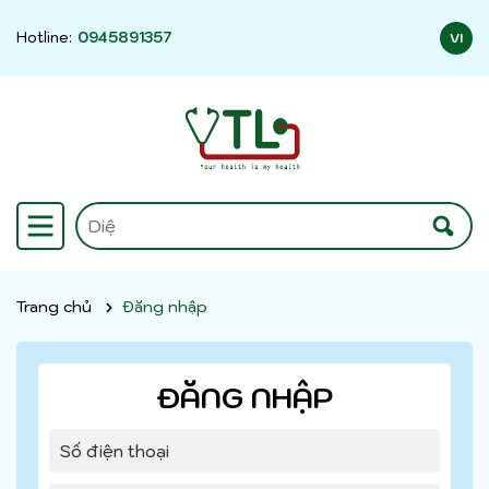
Hotline:
0945891357
VI
Trang chủ
Đăng nhập
ĐĂNG NHẬP