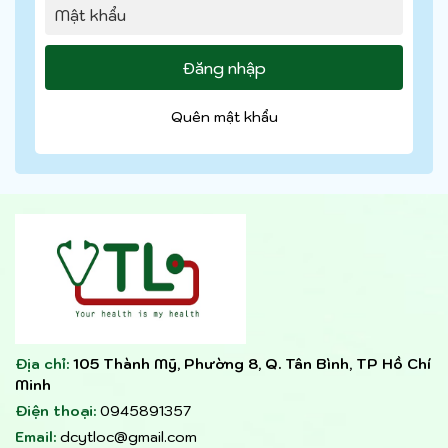
Quên mật khẩu
Địa chỉ:
105 Thành Mỹ, Phường 8, Q. Tân Bình, TP Hồ Chí
Minh
Điện thoại:
0945891357
Email:
dcytloc@gmail.com