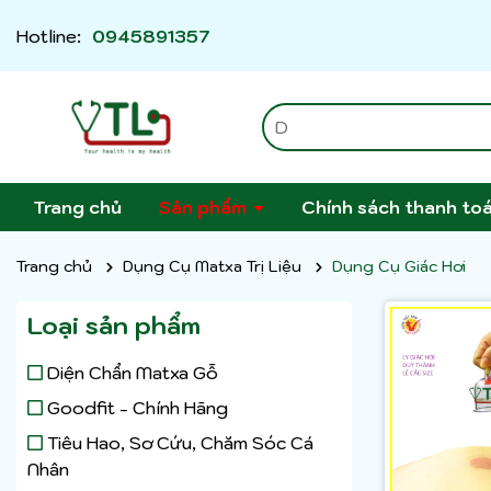
Hotline:
0945891357
Trang chủ
Sản phẩm
Chính sách thanh to
Trang chủ
Dụng Cụ Matxa Trị Liệu
Dụng Cụ Giác Hơi
Loại sản phẩm
Diện Chẩn Matxa Gỗ
Goodfit - Chính Hãng
Tiêu Hao, Sơ Cứu, Chăm Sóc Cá
Nhân