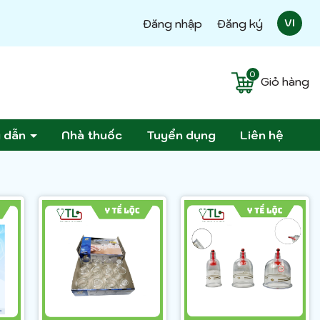
Đăng nhập
Đăng ký
VI
0
Giỏ hàng
g dẫn
Nhà thuốc
Tuyển dụng
Liên hệ