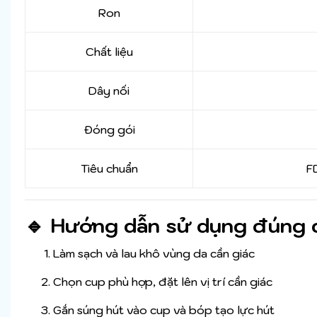
Ron
Chất liệu
Dây nối
Đóng gói
Tiêu chuẩn
F
🔹 Hướng dẫn sử dụng đúng 
Làm sạch và lau khô vùng da cần giác
Chọn cup phù hợp, đặt lên vị trí cần giác
Gắn súng hút vào cup và bóp tạo lực hút