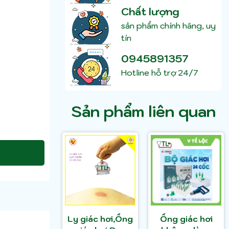
Chất lượng
sản phẩm chính hãng, uy
tín
0945891357
Hotline hỗ trợ 24/7
Sản phẩm liên quan
Ly giác hơi,Ống
Ống giác hơi
t