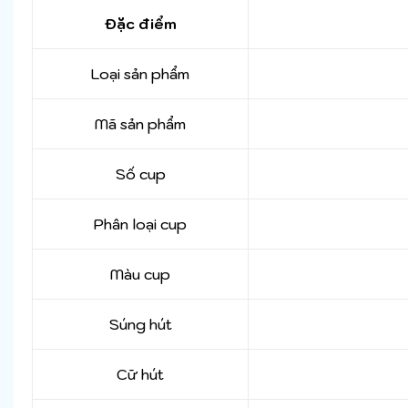
Đặc điểm
Loại sản phẩm
Mã sản phẩm
Số cup
Phân loại cup
Màu cup
Súng hút
Cữ hút