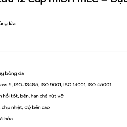
ùng lửa
ây bỏng da
lass 5, ISO-13485, ISO 9001, ISO 14001, ISO 45001
n hồi tốt, bền, hạn chế nứt vỡ
, chịu nhiệt, độ bền cao
hài hòa