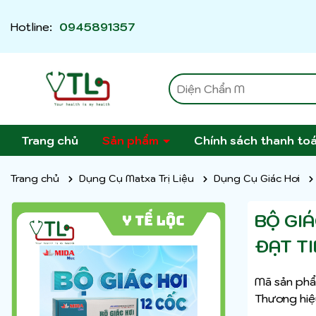
Hotline:
0945891357
Trang chủ
Sản phẩm
Chính sách thanh to
Trang chủ
Dụng Cụ Matxa Trị Liệu
Dụng Cụ Giác Hơi
BỘ GIÁ
ĐẠT TI
Mã sản phẩ
Thương hiệ