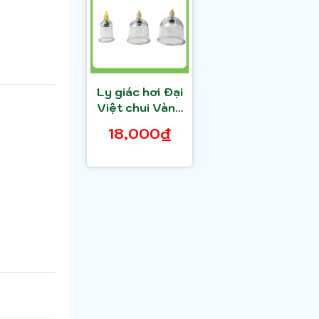
Ly giác hơi Đại
Việt chui Vàng
(1 cái)
18,000₫