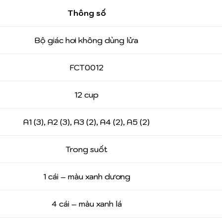
Thông số
Bộ giác hơi không dùng lửa
FCT0012
12 cup
A1 (3), A2 (3), A3 (2), A4 (2), A5 (2)
Trong suốt
1 cái – màu xanh dương
4 cái – màu xanh lá