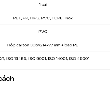
1 cái
PET, PP, HIPS, PVC, HDPE, Inox
PVC
Hộp carton 306×214×77 mm + bao PE
DA, ISO 13485, ISO 9001, ISO 14001, ISO 45001
cách