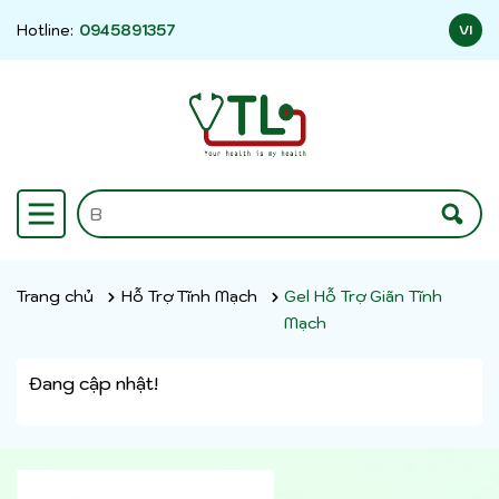
Hotline:
0945891357
VI
Trang chủ
Hỗ Trợ Tĩnh Mạch
Gel Hỗ Trợ Giãn Tĩnh
Mạch
Đang cập nhật!