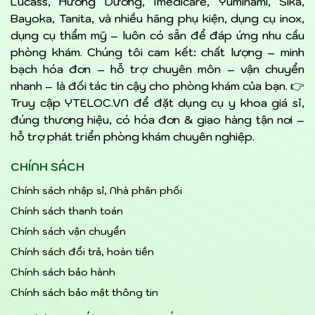
Lucass, Hướng Dương, Imedicare, Yuminami, Sika,
Bayoka, Tanita, và nhiều hãng phụ kiện, dụng cụ inox,
dụng cụ thẩm mỹ – luôn có sẵn để đáp ứng nhu cầu
phòng khám. Chúng tôi cam kết: chất lượng – minh
bạch hóa đơn – hỗ trợ chuyên môn – vận chuyển
nhanh – là đối tác tin cậy cho phòng khám của bạn. 👉
Truy cập YTELOC.VN để đặt dụng cụ y khoa giá sỉ,
đúng thương hiệu, có hóa đơn & giao hàng tận nơi –
hỗ trợ phát triển phòng khám chuyên nghiệp.
CHÍNH SÁCH
Chính sách nhập sỉ, Nhà phân phối
Chính sách thanh toán
Chính sách vận chuyển
Chính sách đổi trả, hoàn tiền
Chính sách bảo hành
Chính sách bảo mật thông tin