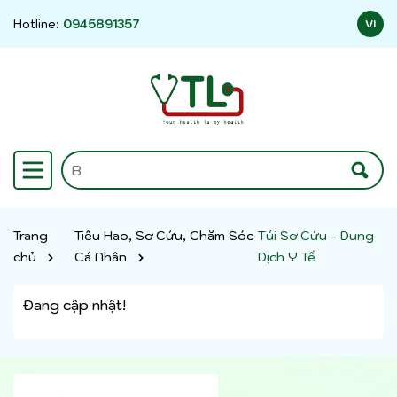
Hotline:
0945891357
VI
Trang
Tiêu Hao, Sơ Cứu, Chăm Sóc
Túi Sơ Cứu - Dung
chủ
Cá Nhân
Dịch Y Tế
Đang cập nhật!