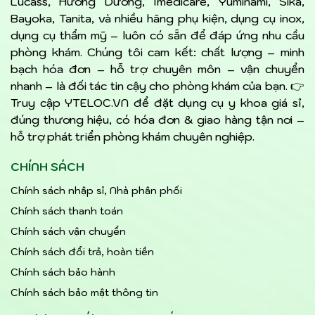
Lucass, Hướng Dương, Imedicare, Yuminami, Sika,
Bayoka, Tanita, và nhiều hãng phụ kiện, dụng cụ inox,
dụng cụ thẩm mỹ – luôn có sẵn để đáp ứng nhu cầu
phòng khám. Chúng tôi cam kết: chất lượng – minh
bạch hóa đơn – hỗ trợ chuyên môn – vận chuyển
nhanh – là đối tác tin cậy cho phòng khám của bạn. 👉
Truy cập YTELOC.VN để đặt dụng cụ y khoa giá sỉ,
đúng thương hiệu, có hóa đơn & giao hàng tận nơi –
hỗ trợ phát triển phòng khám chuyên nghiệp.
CHÍNH SÁCH
Chính sách nhập sỉ, Nhà phân phối
Chính sách thanh toán
Chính sách vận chuyển
Chính sách đổi trả, hoàn tiền
Chính sách bảo hành
Chính sách bảo mật thông tin