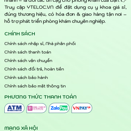
nhanh – là đối tác tin cậy cho phòng khám của bạn. 👉
Truy cập YTELOC.VN để đặt dụng cụ y khoa giá sỉ,
đúng thương hiệu, có hóa đơn & giao hàng tận nơi –
hỗ trợ phát triển phòng khám chuyên nghiệp.
CHÍNH SÁCH
Chính sách nhập sỉ, Nhà phân phối
Chính sách thanh toán
Chính sách vận chuyển
Chính sách đổi trả, hoàn tiền
Chính sách bảo hành
Chính sách bảo mật thông tin
PHƯƠNG THỨC THANH TOÁN
MẠNG XÃ HỘI