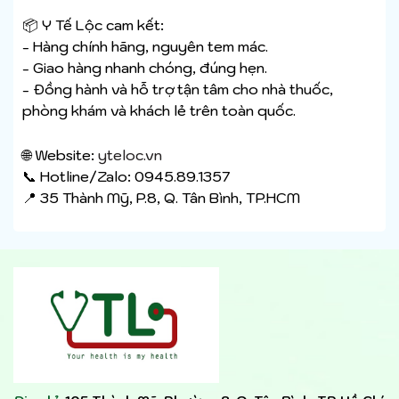
📦 Y Tế Lộc cam kết:
- Hàng chính hãng, nguyên tem mác.
- Giao hàng nhanh chóng, đúng hẹn.
- Đồng hành và hỗ trợ tận tâm cho nhà thuốc,
phòng khám và khách lẻ trên toàn quốc.
🌐 Website:
yteloc.vn
📞 Hotline/Zalo: 0945.89.1357
📍 35 Thành Mỹ, P.8, Q. Tân Bình, TP.HCM