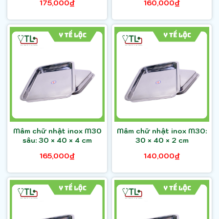
175,000₫
160,000₫
Mâm chữ nhật inox M30
Mâm chữ nhật inox M30:
sâu: 30 × 40 × 4 cm
30 × 40 × 2 cm
165,000₫
140,000₫