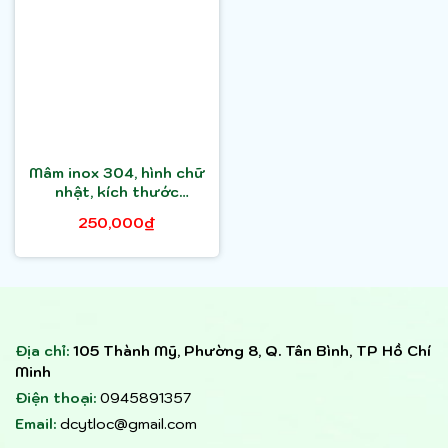
Mâm inox 304, hình chữ
nhật, kích thước
35x50x2cm
250,000₫
Địa chỉ:
105 Thành Mỹ, Phường 8, Q. Tân Bình, TP Hồ Chí
Minh
Điện thoại:
0945891357
Email:
dcytloc@gmail.com