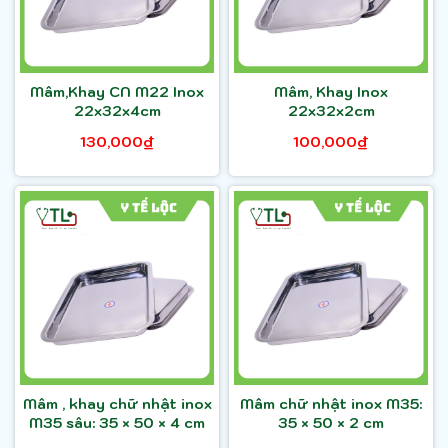
Mâm,Khay CN M22 Inox
Mâm, Khay Inox
22x32x4cm
22x32x2cm
130,000₫
100,000₫
Mâm , khay chữ nhật inox
Mâm chữ nhật inox M35:
M35 sâu: 35 × 50 × 4 cm
35 × 50 × 2 cm