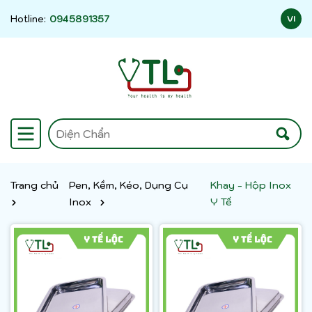
Hotline:
0945891357
VI
Trang chủ
Pen, Kềm, Kéo, Dụng Cụ
Khay - Hộp Inox
Inox
Y Tế