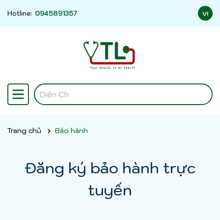
Hotline:
0945891357
VI
Trang chủ
Bảo hành
Đăng ký bảo hành trực
tuyến