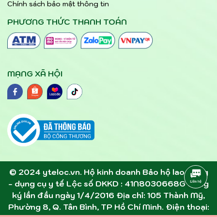
Chính sách bảo mật thông tin
PHƯƠNG THỨC THANH TOÁN
MẠNG XÃ HỘI
© 2024 yteloc.vn. Hộ kinh doanh Bảo hộ lao động
- dụng cụ y tế Lộc số DKKD : 41N8030668G đăng
ký lần đầu ngày 1/4/2016 Địa chỉ: 105 Thành Mỹ,
Phường 8, Q. Tân Bình, TP Hồ Chí Minh. Điện thoại: