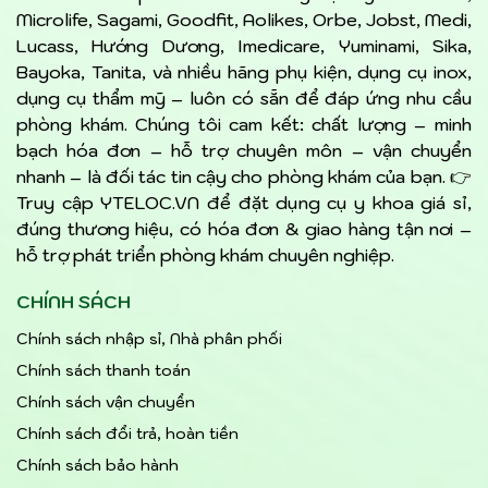
Microlife, Sagami, Goodfit, Aolikes, Orbe, Jobst, Medi,
Lucass, Hướng Dương, Imedicare, Yuminami, Sika,
Bayoka, Tanita, và nhiều hãng phụ kiện, dụng cụ inox,
dụng cụ thẩm mỹ – luôn có sẵn để đáp ứng nhu cầu
phòng khám. Chúng tôi cam kết: chất lượng – minh
bạch hóa đơn – hỗ trợ chuyên môn – vận chuyển
nhanh – là đối tác tin cậy cho phòng khám của bạn. 👉
Truy cập YTELOC.VN để đặt dụng cụ y khoa giá sỉ,
đúng thương hiệu, có hóa đơn & giao hàng tận nơi –
hỗ trợ phát triển phòng khám chuyên nghiệp.
CHÍNH SÁCH
Chính sách nhập sỉ, Nhà phân phối
Chính sách thanh toán
Chính sách vận chuyển
Chính sách đổi trả, hoàn tiền
Chính sách bảo hành