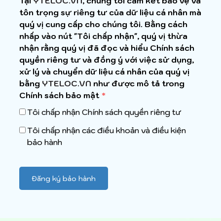
Tại
YTELOC.VN
, chúng tôi cam kết bảo vệ và
tôn trọng sự riêng tư của dữ liệu cá nhân mà
quý vị cung cấp cho chúng tôi. Bằng cách
nhấp vào nút "Tôi chấp nhận", quý vị thừa
nhận rằng quý vị đã đọc và hiểu Chính sách
quyền riêng tư và đồng ý với việc sử dụng,
xử lý và chuyển dữ liệu cá nhân của quý vị
bằng
YTELOC.VN
như được mô tả trong
Chính sách bảo mật
*
Tôi chấp nhận Chính sách quyền riêng tư
Tôi chấp nhận các điều khoản và điều kiện
bảo hành
Đăng ký bảo hành