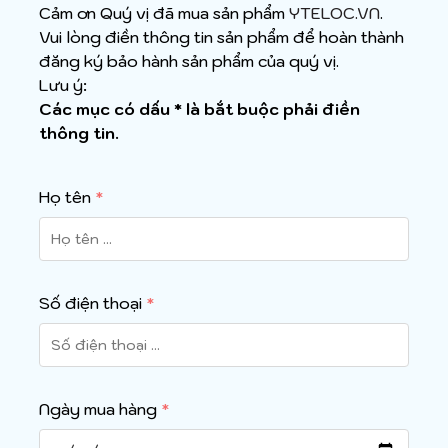
Cảm ơn Quý vị đã mua sản phẩm
YTELOC.VN
.
Vui lòng điền thông tin sản phẩm để hoàn thành
đăng ký bảo hành sản phẩm của quý vị.
Lưu ý:
Các mục có dấu * là bắt buộc phải điền
thông tin.
Họ tên
*
Số điện thoại
*
Ngày mua hàng
*