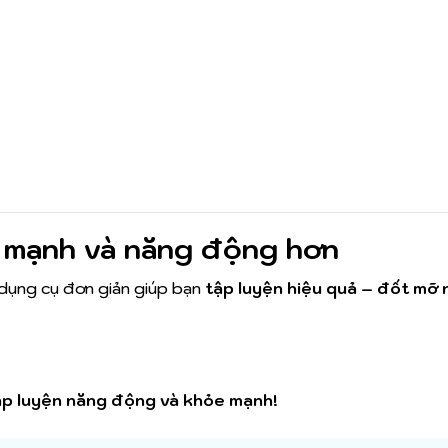
 mạnh và năng động hơn
 dụng cụ đơn giản giúp bạn
tập luyện hiệu quả – đốt mỡ 
ập luyện năng động và khỏe mạnh!