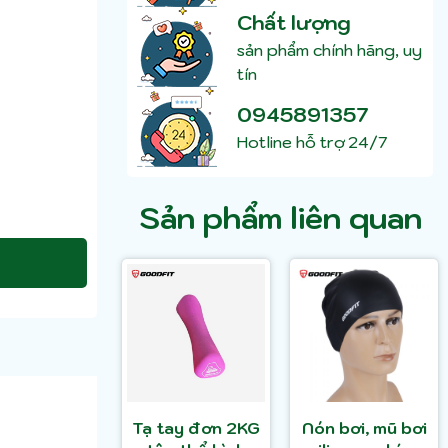
Chất lượng
sản phẩm chính hãng, uy
tín
0945891357
Hotline hỗ trợ 24/7
Sản phẩm liên quan
Tạ tay đơn 2KG
Nón bơi, mũ bơi