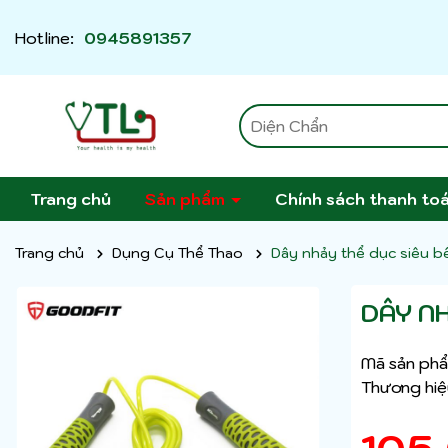
Hotline:
0945891357
Trang chủ
Sản phẩm
Chính sách thanh to
Trang chủ
Dụng Cụ Thể Thao
Dây nhảy thể dục siêu
DÂY N
Mã sản phẩ
Thương hiệ