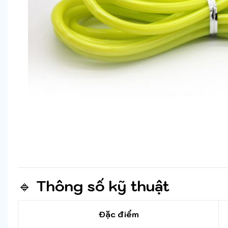
🔹
Thông số kỹ thuật
Đặc điểm