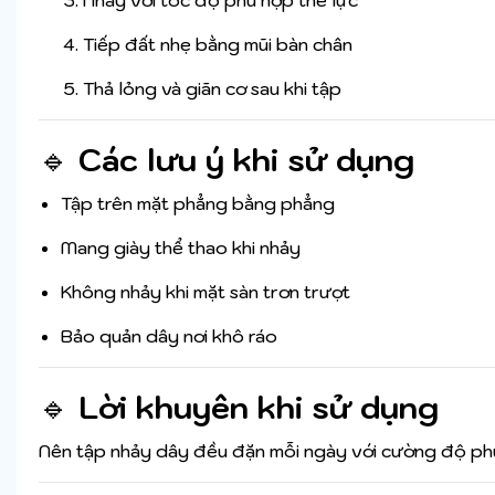
Nhảy với tốc độ phù hợp thể lực
Tiếp đất nhẹ bằng mũi bàn chân
Thả lỏng và giãn cơ sau khi tập
🔹
Các lưu ý khi sử dụng
Tập trên mặt phẳng bằng phẳng
Mang giày thể thao khi nhảy
Không nhảy khi mặt sàn trơn trượt
Bảo quản dây nơi khô ráo
🔹
Lời khuyên khi sử dụng
Nên tập nhảy dây đều đặn mỗi ngày với cường độ phù