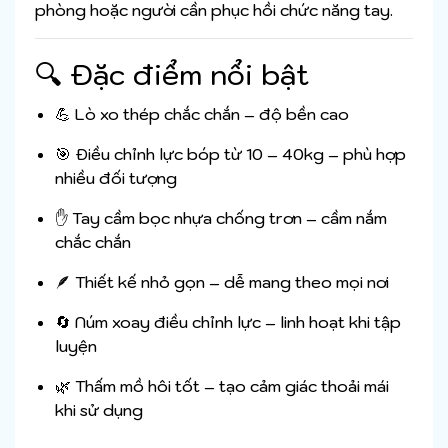
phòng hoặc người cần phục hồi chức năng tay.
🔍 Đặc điểm nổi bật
💪 Lò xo thép chắc chắn – độ bền cao
🎯 Điều chỉnh lực bóp từ 10 – 40kg – phù hợp
nhiều đối tượng
✋ Tay cầm bọc nhựa chống trơn – cầm nắm
chắc chắn
🪶 Thiết kế nhỏ gọn – dễ mang theo mọi nơi
🔄 Núm xoay điều chỉnh lực – linh hoạt khi tập
luyện
🌿 Thấm mồ hôi tốt – tạo cảm giác thoải mái
khi sử dụng