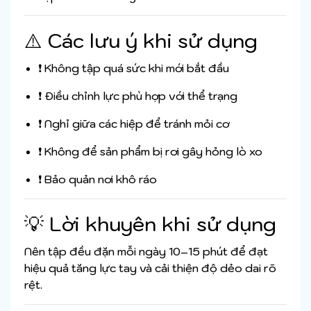
⚠️ Các lưu ý khi sử dụng
❗ Không tập quá sức khi mới bắt đầu
❗ Điều chỉnh lực phù hợp với thể trạng
❗ Nghỉ giữa các hiệp để tránh mỏi cơ
❗ Không để sản phẩm bị rơi gây hỏng lò xo
❗ Bảo quản nơi khô ráo
💡 Lời khuyên khi sử dụng
Nên tập đều đặn mỗi ngày 10–15 phút để đạt
hiệu quả tăng lực tay và cải thiện độ dẻo dai rõ
rệt.