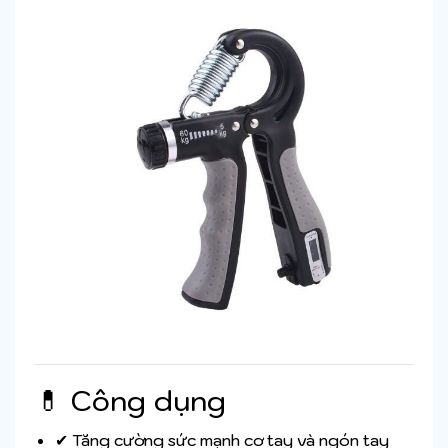
💊 Công dụng
✔ Tăng cường sức mạnh cơ tay và ngón tay