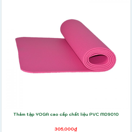
Thảm tập YOGA cao cấp chất liệu PVC MD9010
305,000₫