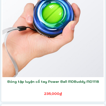
Bóng tập luyện cổ tay Power Ball MDBuddy MD1118
235,000₫