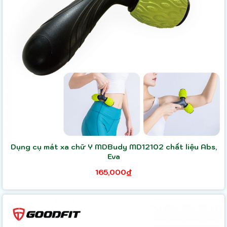
Dụng cụ mát xa chữ Y MDBudy MD12102 chất liệu Abs,
Eva
165,000₫