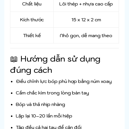
Chất liệu
Lõi thép + nhựa cao cấp
Kích thước
15 x 12 x 2 cm
Thiết kế
Nhỏ gọn, dễ mang theo
📖 Hướng dẫn sử dụng
đúng cách
Điều chỉnh lực bóp phù hợp bằng núm xoay
Cầm chắc kìm trong lòng bàn tay
Bóp và thả nhịp nhàng
Lặp lại 10–20 lần mỗi hiệp
Tập đều cả hai tay để cân đối