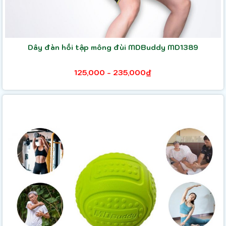
Dây đàn hồi tập mông đùi MDBuddy MD1389
125,000 - 235,000₫