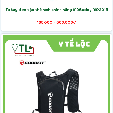
Tạ tay đơn tập thể hình chính hãng MDBuddy MD2015
135,000 - 560,000₫