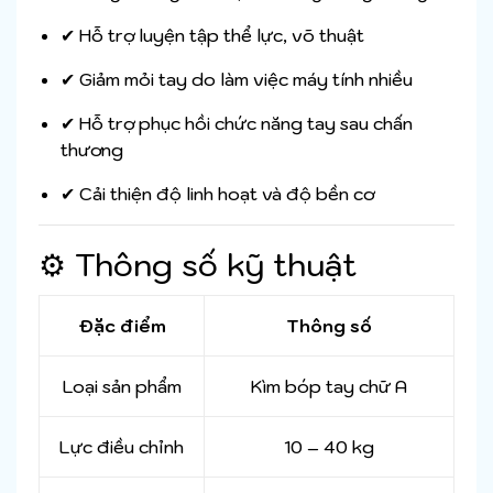
✔ Hỗ trợ luyện tập thể lực, võ thuật
✔ Giảm mỏi tay do làm việc máy tính nhiều
✔ Hỗ trợ phục hồi chức năng tay sau chấn
thương
✔ Cải thiện độ linh hoạt và độ bền cơ
⚙️ Thông số kỹ thuật
Đặc điểm
Thông số
Loại sản phẩm
Kìm bóp tay chữ A
Lực điều chỉnh
10 – 40 kg