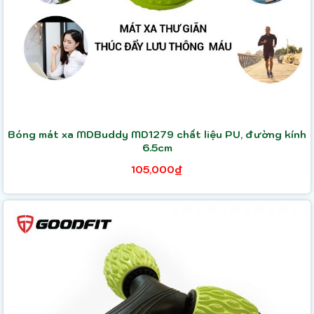
Bóng mát xa MDBuddy MD1279 chất liệu PU, đường kính
6.5cm
105,000₫