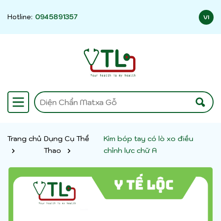
Hotline:
0945891357
VI
Trang chủ
Dụng Cụ Thể
Kìm bóp tay có lò xo điều
Thao
chỉnh lực chữ A