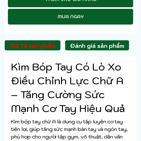
MUA NGAY
Mô tả sản phẩm
Đánh giá sản phẩm
Kìm Bóp Tay Có Lò Xo
Điều Chỉnh Lực Chữ A
– Tăng Cường Sức
Mạnh Cơ Tay Hiệu Quả
Kìm bóp tay chữ A là dụng cụ tập luyện cơ tay
tiện lợi, giúp tăng sức mạnh bàn tay và ngón tay,
phù hợp cho người tập gym, võ thuật, dân văn