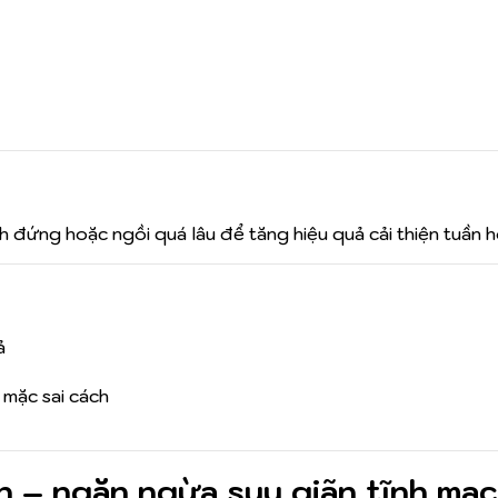
 đứng hoặc ngồi quá lâu để tăng hiệu quả cải thiện tuần 
ả
mặc sai cách
 – ngăn ngừa suy giãn tĩnh mạ