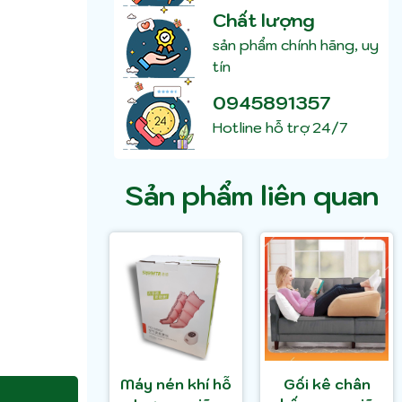
Chất lượng
sản phẩm chính hãng, uy
tín
0945891357
Hotline hỗ trợ 24/7
Sản phẩm liên quan
Máy nén khí hỗ
Gối kê chân