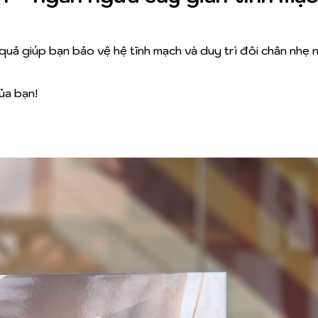
 quả giúp bạn bảo vệ hệ tĩnh mạch và duy trì đôi chân nhẹ 
ủa bạn!