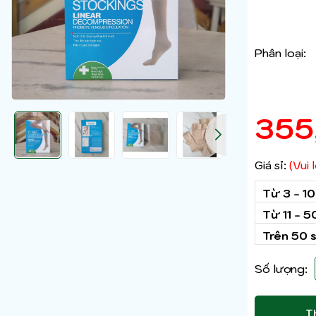
Phân loại:
355
Giá sỉ:
(Vui
Từ 3 - 1
Từ 11 - 
Trên 50 
Số lượng:
T