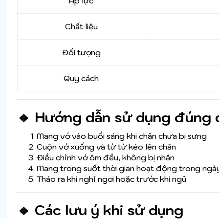
Áp lực
Chất liệu
Đối tượng
Quy cách
🔹 Hướng dẫn sử dụng đúng 
Mang vớ vào buổi sáng khi chân chưa bị sưng
Cuộn vớ xuống và từ từ kéo lên chân
Điều chỉnh vớ ôm đều, không bị nhăn
Mang trong suốt thời gian hoạt động trong ngà
Tháo ra khi nghỉ ngơi hoặc trước khi ngủ
🔹 Các lưu ý khi sử dụng