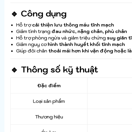
🔹 Công dụng
Hỗ trợ
cải thiện lưu thông máu tĩnh mạch
Giảm tình trạng
đau nhức, nặng chân, phù chân
Hỗ trợ phòng ngừa và giảm triệu chứng
suy giãn t
Giảm nguy cơ
hình thành huyết khối tĩnh mạch
Giúp đôi chân
thoải mái hơn khi vận động hoặc là
🔹 Thông số kỹ thuật
Đặc điểm
Loại sản phẩm
Thương hiệu