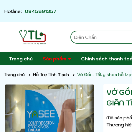
Hotline:
0945891357
Trang chủ
Sản phẩm
Chính sách thanh to
Trang chủ
Hỗ Trợ Tĩnh Mạch
Vớ Gối - Tất y khoa hỗ trợ
VỚ GỐI
GIÃN T
Mã sản phẩ
Thương hiệ