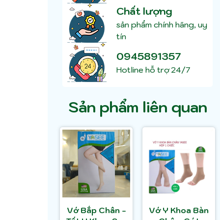
Chất lượng
sản phẩm chính hãng, uy
tín
0945891357
Hotline hỗ trợ 24/7
Sản phẩm liên quan
Vớ Bắp Chân -
Vớ Y Khoa Bàn