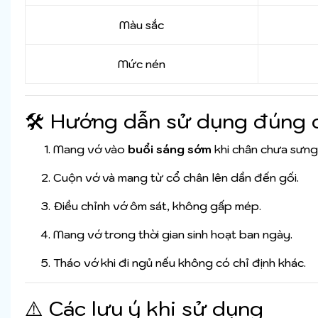
Màu sắc
Mức nén
🛠 Hướng dẫn sử dụng đúng 
Mang vớ vào
buổi sáng sớm
khi chân chưa sưng
Cuộn vớ và mang từ cổ chân lên dần đến gối.
Điều chỉnh vớ ôm sát, không gấp mép.
Mang vớ trong thời gian sinh hoạt ban ngày.
Tháo vớ khi đi ngủ nếu không có chỉ định khác.
⚠️ Các lưu ý khi sử dụng