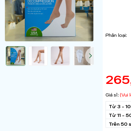
Phân loại:
265
Giá sỉ:
(Vui
Từ 3 - 1
Từ 11 - 
Trên 50 