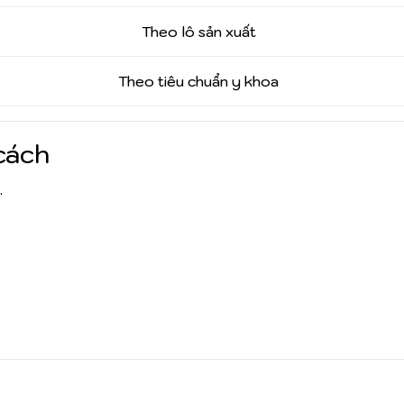
Theo lô sản xuất
Theo tiêu chuẩn y khoa
cách
.