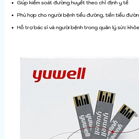
Giúp kiểm soát đường huyết theo chỉ định y tế
Phù hợp cho người bệnh tiểu đường, tiền tiểu đườ
Hỗ trợ bác sĩ và người bệnh trong quản lý sức khỏ