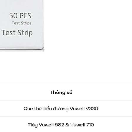
Thông số
Que thử tiểu đường Yuwell Y330
Máy Yuwell 582 & Yuwell 710