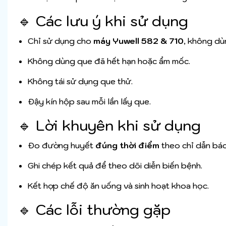
🔹 Các lưu ý khi sử dụng
Chỉ sử dụng cho
máy Yuwell 582 & 710
, không dù
Không dùng que đã hết hạn hoặc ẩm mốc.
Không tái sử dụng que thử.
Đậy kín hộp sau mỗi lần lấy que.
🔹 Lời khuyên khi sử dụng
Đo đường huyết
đúng thời điểm
theo chỉ dẫn bác 
Ghi chép kết quả để theo dõi diễn biến bệnh.
Kết hợp chế độ ăn uống và sinh hoạt khoa học.
🔹 Các lỗi thường gặp