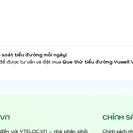
 soát tiểu đường mỗi ngày!
để được tư vấn và đặt mua
Que thử tiểu đường Yuwell
.VN
CHÍNH S
đến với YTELOC.VN – nhà phân phối
Chính sách nh