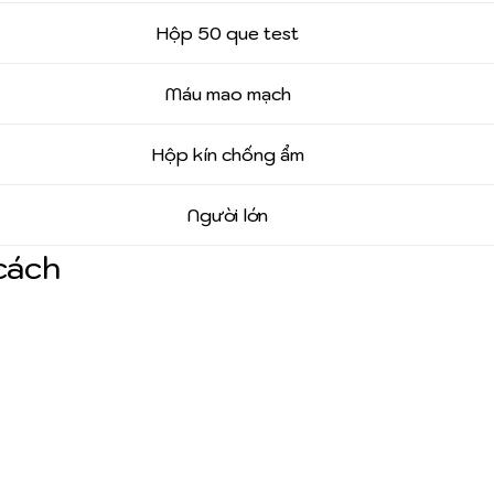
Hộp 50 que test
Máu mao mạch
Hộp kín chống ẩm
Người lớn
cách