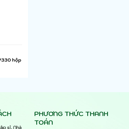
 Y330 hộp
ÁCH
PHƯƠNG THỨC THANH
TOÁN
ập sỉ, Nhà