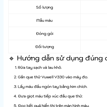
Số lượng
Mẫu máu
Đóng gói
Đối tượng
🔹 Hướng dẫn sử dụng đúng 
Rửa tay sạch và lau khô.
Gắn que thử Yuwell Y330 vào máy đo.
Lấy máu đầu ngón tay bằng kim chích.
Đưa giọt máu tiếp xúc đầu que thử.
Đọc kết quả hiển thị trên màn hình máy.