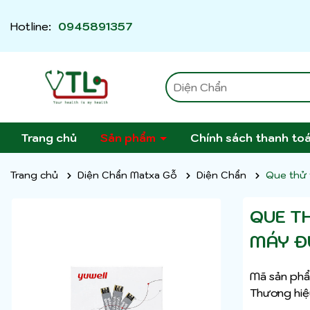
Hotline:
0945891357
Trang chủ
Sản phẩm
Chính sách thanh to
Trang chủ
Diện Chẩn Matxa Gỗ
Diện Chẩn
Que thử 
QUE T
MÁY Đ
Mã sản phẩ
Thương hiệ