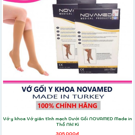
Vớ y khoa Vớ giãn tĩnh mạch Dưới Gối NOVAMED Made in
Thổ Nhĩ Kì
305,000₫