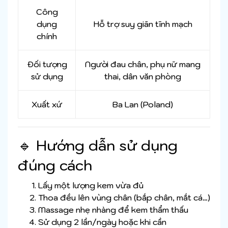
Công
dụng
Hỗ trợ suy giãn tĩnh mạch
chính
Đối tượng
Người đau chân, phụ nữ mang
sử dụng
thai, dân văn phòng
Xuất xứ
Ba Lan (Poland)
🔹 Hướng dẫn sử dụng
đúng cách
Lấy một lượng kem vừa đủ
Thoa đều lên vùng chân (bắp chân, mắt cá…)
Massage nhẹ nhàng để kem thẩm thấu
Sử dụng 2 lần/ngày hoặc khi cần