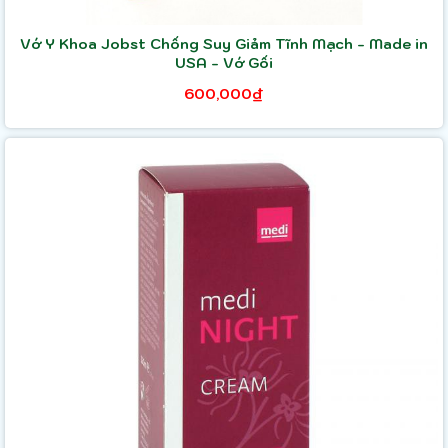
Vớ Y Khoa Jobst Chống Suy Giảm Tĩnh Mạch - Made in
USA - Vớ Gối
600,000₫