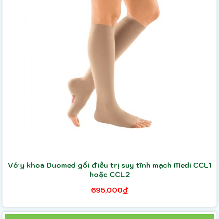
Vớ y khoa Duomed gối điều trị suy tĩnh mạch Medi CCL1
hoặc CCL2
695,000₫