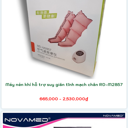
Máy nén khí hỗ trợ suy giãn tĩnh mạch chân RD-M2857
665,000 - 2,530,000₫