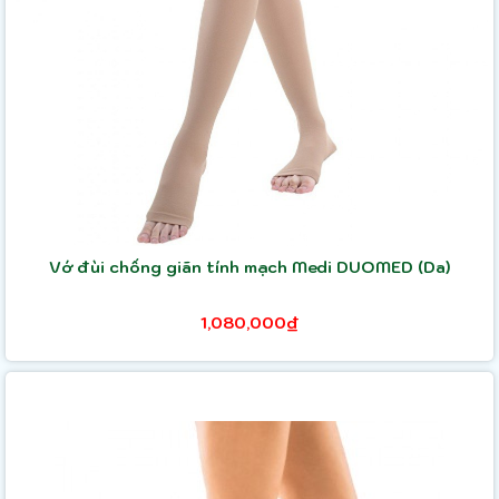
Vớ đùi chống giãn tính mạch Medi DUOMED (Da)
1,080,000₫