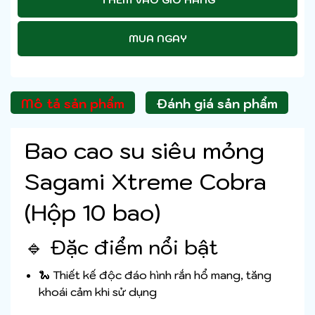
MUA NGAY
Mô tả sản phẩm
Đánh giá sản phẩm
Bao cao su siêu mỏng
Sagami Xtreme Cobra
(Hộp 10 bao)
🔹 Đặc điểm nổi bật
🐍 Thiết kế độc đáo hình rắn hổ mang, tăng
khoái cảm khi sử dụng