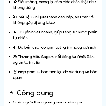
💎 Siêu mỏng, mang lại cảm giác chân thật như
không dùng
🧪 Chất liệu Polyurethane cao cấp, an toàn và
không gây dị ứng latex
🔥 Truyền nhiệt nhanh, giúp tăng sự hưng phấn
tự nhiên
💪 Độ bền cao, co giãn tốt, giảm nguy cơ rách
🌍 Thương hiệu Sagami nổi tiếng từ Nhật Bản,
uy tín toàn cầu
📦 Hộp gồm 10 bao tiện lợi, dễ sử dụng và bảo
quản
🔹 Công dụng
Ngăn ngừa thai ngoài ý muốn hiệu quả