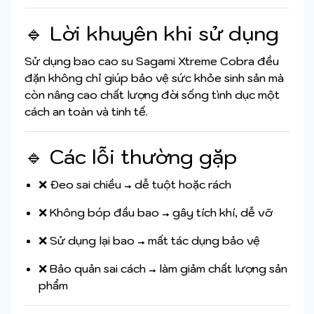
🔹 Lời khuyên khi sử dụng
Sử dụng bao cao su Sagami Xtreme Cobra đều
đặn không chỉ giúp bảo vệ sức khỏe sinh sản mà
còn nâng cao chất lượng đời sống tình dục một
cách an toàn và tinh tế.
🔹 Các lỗi thường gặp
❌ Đeo sai chiều → dễ tuột hoặc rách
❌ Không bóp đầu bao → gây tích khí, dễ vỡ
❌ Sử dụng lại bao → mất tác dụng bảo vệ
❌ Bảo quản sai cách → làm giảm chất lượng sản
phẩm