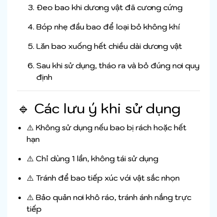
Đeo bao khi dương vật đã cương cứng
Bóp nhẹ đầu bao để loại bỏ không khí
Lăn bao xuống hết chiều dài dương vật
Sau khi sử dụng, tháo ra và bỏ đúng nơi quy
định
🔹 Các lưu ý khi sử dụng
⚠️ Không sử dụng nếu bao bị rách hoặc hết
hạn
⚠️ Chỉ dùng 1 lần, không tái sử dụng
⚠️ Tránh để bao tiếp xúc với vật sắc nhọn
⚠️ Bảo quản nơi khô ráo, tránh ánh nắng trực
tiếp