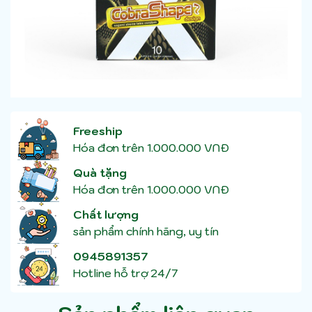
Freeship
Hóa đơn trên 1.000.000 VNĐ
Quà tặng
Hóa đơn trên 1.000.000 VNĐ
Chất lượng
sản phẩm chính hãng, uy tín
0945891357
Hotline hỗ trợ 24/7