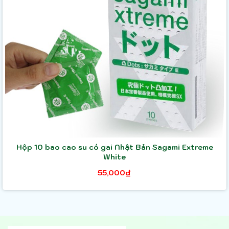
Hộp 10 bao cao su có gai Nhật Bản Sagami Extreme
White
55,000₫