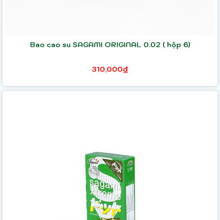
Bao cao su SAGAMI ORIGINAL 0.02 ( hộp 6)
310,000₫