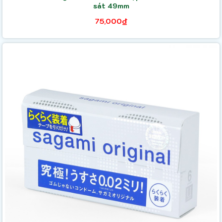
sát 49mm
75,000₫