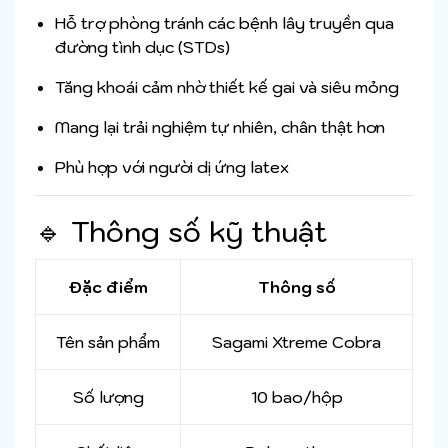
Hỗ trợ phòng tránh các bệnh lây truyền qua
đường tình dục (STDs)
Tăng khoái cảm nhờ thiết kế gai và siêu mỏng
Mang lại trải nghiệm tự nhiên, chân thật hơn
Phù hợp với người dị ứng latex
🔹 Thông số kỹ thuật
Đặc điểm
Thông số
Tên sản phẩm
Sagami Xtreme Cobra
Số lượng
10 bao/hộp