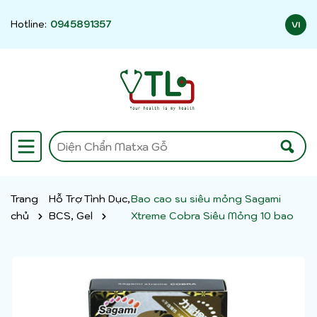
Hotline:
0945891357
VI
Trang
Hỗ Trợ Tình Dục,
Bao cao su siêu mỏng Sagami
chủ
BCS, Gel
Xtreme Cobra Siêu Mỏng 10 bao