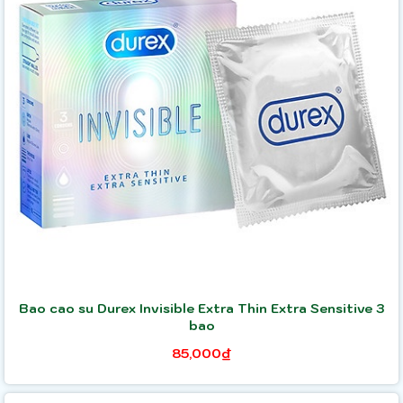
Bao cao su Durex Invisible Extra Thin Extra Sensitive 3
bao
85,000₫