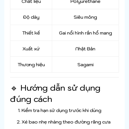
Chất liệu
Polyurethane
Độ dày
Siêu mỏng
Thiết kế
Gai nổi hình rắn hổ mang
Xuất xứ
Nhật Bản
Thương hiệu
Sagami
🔹 Hướng dẫn sử dụng
đúng cách
Kiểm tra hạn sử dụng trước khi dùng
Xé bao nhẹ nhàng theo đường răng cưa