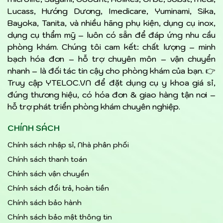
Lucass, Hướng Dương, Imedicare, Yuminami, Sika,
Bayoka, Tanita, và nhiều hãng phụ kiện, dụng cụ inox,
dụng cụ thẩm mỹ – luôn có sẵn để đáp ứng nhu cầu
phòng khám. Chúng tôi cam kết: chất lượng – minh
bạch hóa đơn – hỗ trợ chuyên môn – vận chuyển
nhanh – là đối tác tin cậy cho phòng khám của bạn. 👉
Truy cập YTELOC.VN để đặt dụng cụ y khoa giá sỉ,
đúng thương hiệu, có hóa đơn & giao hàng tận nơi –
hỗ trợ phát triển phòng khám chuyên nghiệp.
CHÍNH SÁCH
Chính sách nhập sỉ, Nhà phân phối
Chính sách thanh toán
Chính sách vận chuyển
Chính sách đổi trả, hoàn tiền
Chính sách bảo hành
Chính sách bảo mật thông tin