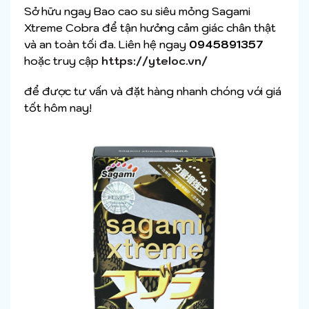
Sở hữu ngay Bao cao su siêu mỏng Sagami
Xtreme Cobra để tận hưởng cảm giác chân thật
và an toàn tối đa. Liên hệ ngay
0945891357
hoặc truy cập
https://yteloc.vn/
để được tư vấn và đặt hàng nhanh chóng với giá
tốt hôm nay!