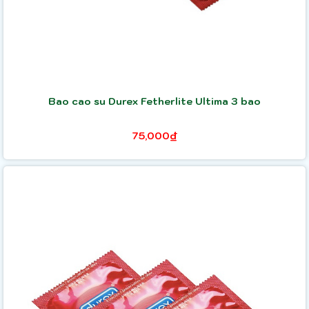
Bao cao su Durex Fetherlite Ultima 3 bao
75,000₫