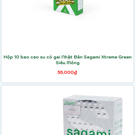
Hộp 10 bao cao su có gai Nhật Bản Sagami Xtreme Green
Siêu Mỏng
55,000₫