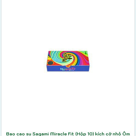
Bao cao su Sagami Miracle Fit (Hộp 10) kích cỡ nhỏ Ôm