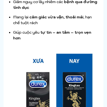
Giảm nguy cơ lây nhiễm các
bệnh qua đường
tình dục
Mang lại
cảm giác vừa vặn, thoải mái
, hạn
chế tuột rách
Giúp cuộc yêu
tự tin – an tâm – trọn vẹn
hơn