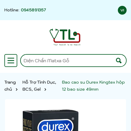
Hotline:
0945891357
VI
Trang
Hỗ Trợ Tình Dục,
Bao cao su Durex Kingtex hộp
chủ
BCS, Gel
12 bao size 49mm