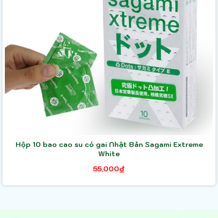
Hộp 10 bao cao su có gai Nhật Bản Sagami Extreme
White
55,000₫