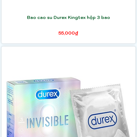
Bao cao su Durex Kingtex hộp 3 bao
55,000₫