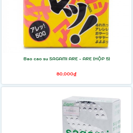
Bao cao su SAGAMI ARE - ARE (HỘP 5)
80,000₫