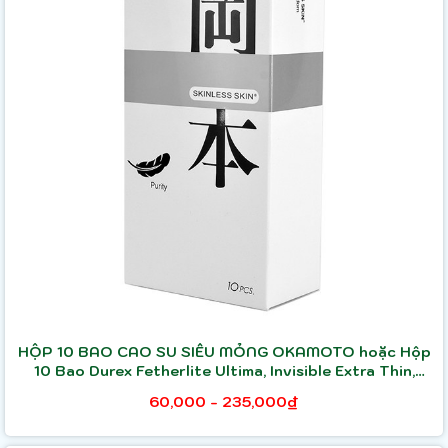
HỘP 10 BAO CAO SU SIÊU MỎNG OKAMOTO hoặc Hộp
10 Bao Durex Fetherlite Ultima, Invisible Extra Thin,
Performa
60,000 - 235,000₫