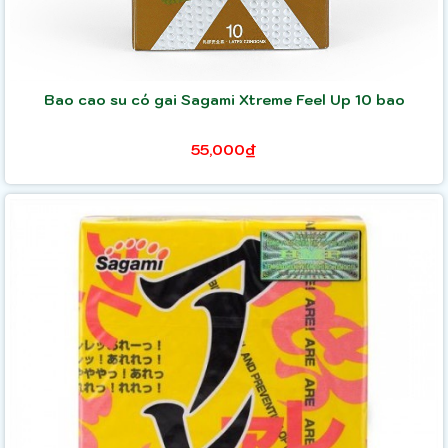
Bao cao su có gai Sagami Xtreme Feel Up 10 bao
55,000₫