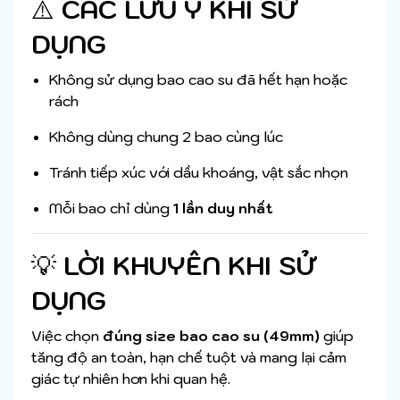
⚠️
CÁC LƯU Ý KHI SỬ
DỤNG
Không sử dụng bao cao su đã hết hạn hoặc
rách
Không dùng chung 2 bao cùng lúc
Tránh tiếp xúc với dầu khoáng, vật sắc nhọn
Mỗi bao chỉ dùng
1 lần duy nhất
💡
LỜI KHUYÊN KHI SỬ
DỤNG
Việc chọn
đúng size bao cao su (49mm)
giúp
tăng độ an toàn, hạn chế tuột và mang lại cảm
giác tự nhiên hơn khi quan hệ.