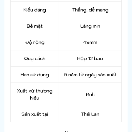
Kiểu dáng
Thẳng, dễ mang
Bề mặt
Láng mịn
Độ rộng
49mm
Quy cách
Hộp 12 bao
Hạn sử dụng
5 năm từ ngày sản xuất
Xuất xứ thương
Anh
hiệu
Sản xuất tại
Thái Lan