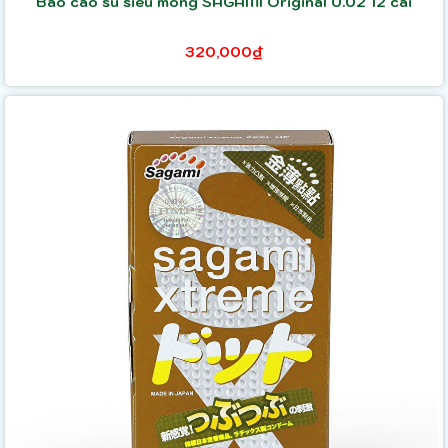
Bao cao su siêu mỏng SAGAMI Original 0.02 12 cái
320,000₫