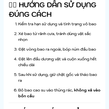
🧑‍⚕️
HƯỚNG DẪN SỬ DỤNG
ĐÚNG CÁCH
Kiểm tra hạn sử dụng và tình trạng vỏ bao
Xé bao từ rãnh cưa, tránh dùng vật sắc
nhọn
Đặt vòng bao ra ngoài, bóp núm đầu bao
Đặt lên đầu dương vật và cuộn xuống hết
chiều dài
Sau khi sử dụng, giữ chặt gốc và tháo bao
ra
Bỏ bao cao su vào thùng rác,
không xả vào
bồn cầu