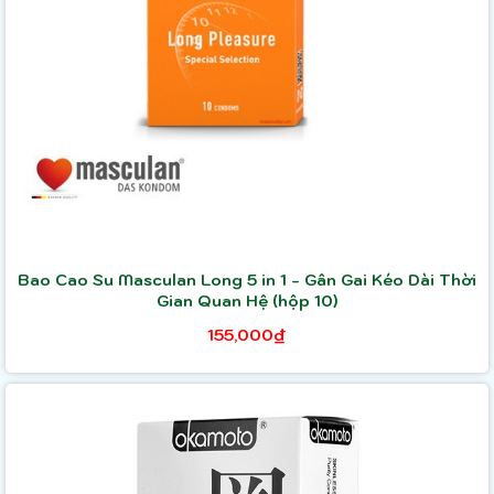
Bao Cao Su Masculan Long 5 in 1 - Gân Gai Kéo Dài Thời
Gian Quan Hệ (hộp 10)
155,000₫