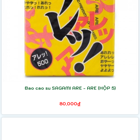
Bao cao su SAGAMI ARE - ARE (HỘP 5)
80,000₫