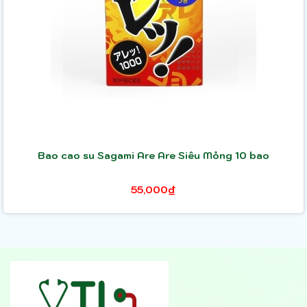
Bao cao su Sagami Are Are Siêu Mỏng 10 bao
55,000₫