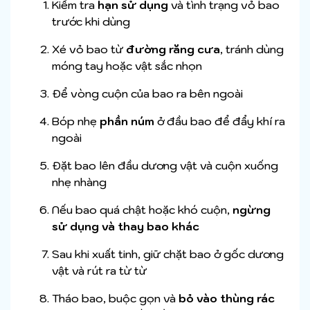
Kiểm tra
hạn sử dụng
và tình trạng vỏ bao
trước khi dùng
Xé vỏ bao từ
đường răng cưa
, tránh dùng
móng tay hoặc vật sắc nhọn
Để vòng cuộn của bao ra bên ngoài
Bóp nhẹ
phần núm
ở đầu bao để đẩy khí ra
ngoài
Đặt bao lên đầu dương vật và cuộn xuống
nhẹ nhàng
Nếu bao quá chật hoặc khó cuộn,
ngừng
sử dụng và thay bao khác
Sau khi xuất tinh, giữ chặt bao ở gốc dương
vật và rút ra từ từ
Tháo bao, buộc gọn và
bỏ vào thùng rác