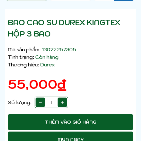
BAO CAO SU DUREX KINGTEX
HỘP 3 BAO
Mã sản phẩm:
13022257305
Tình trạng:
Còn hàng
Thương hiệu:
Durex
55,000
₫
Số lượng:
THÊM VÀO GIỎ HÀNG
MUA NGAY