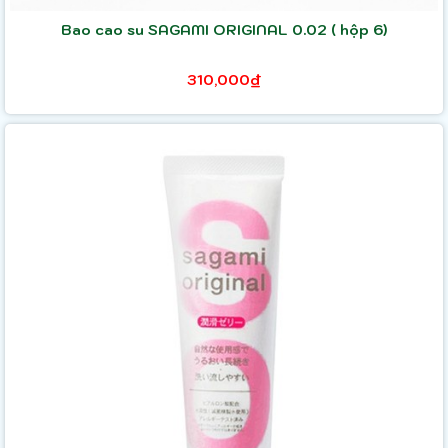
Bao cao su SAGAMI ORIGINAL 0.02 ( hộp 6)
310,000₫