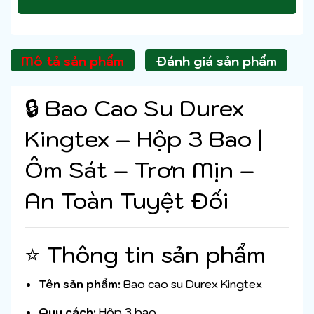
Mô tả sản phẩm
Đánh giá sản phẩm
🔒 Bao Cao Su Durex
Kingtex – Hộp 3 Bao |
Ôm Sát – Trơn Mịn –
An Toàn Tuyệt Đối
⭐ Thông tin sản phẩm
Tên sản phẩm:
Bao cao su Durex Kingtex
Quy cách:
Hộp 3 bao