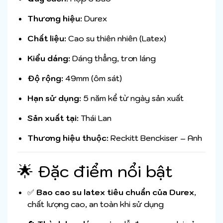
Thương hiệu:
Durex
Chất liệu:
Cao su thiên nhiên (Latex)
Kiểu dáng:
Dáng thẳng, trơn láng
Độ rộng:
49mm (ôm sát)
Hạn sử dụng:
5 năm kể từ ngày sản xuất
Sản xuất tại:
Thái Lan
Thương hiệu thuộc:
Reckitt Benckiser – Anh
🌟 Đặc điểm nổi bật
✅
Bao cao su latex tiêu chuẩn của Durex
,
chất lượng cao, an toàn khi sử dụng