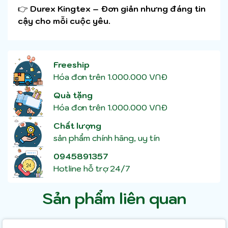
👉
Durex Kingtex – Đơn giản nhưng đáng tin
cậy cho mỗi cuộc yêu.
Freeship
Hóa đơn trên 1.000.000 VNĐ
Quà tặng
Hóa đơn trên 1.000.000 VNĐ
Chất lượng
sản phẩm chính hãng, uy tín
0945891357
Hotline hỗ trợ 24/7
Sản phẩm liên quan