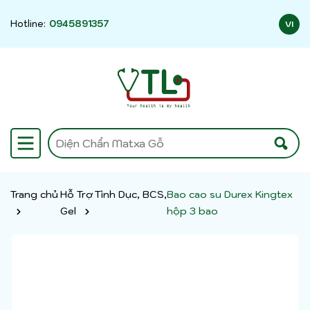
Hotline:
0945891357
VI
Trang chủ
Hỗ Trợ Tình Dục, BCS,
Bao cao su Durex Kingtex
Gel
hộp 3 bao