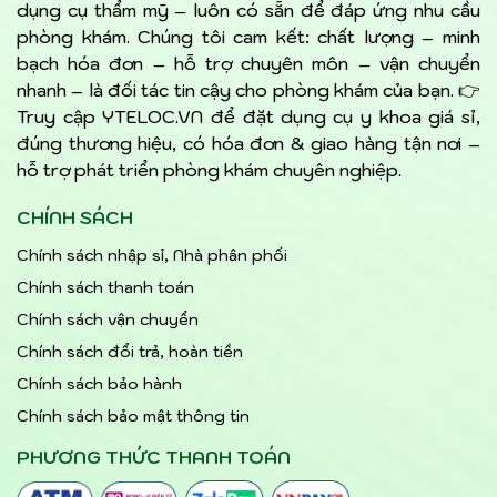
dụng cụ thẩm mỹ – luôn có sẵn để đáp ứng nhu cầu
phòng khám. Chúng tôi cam kết: chất lượng – minh
bạch hóa đơn – hỗ trợ chuyên môn – vận chuyển
nhanh – là đối tác tin cậy cho phòng khám của bạn. 👉
Truy cập YTELOC.VN để đặt dụng cụ y khoa giá sỉ,
đúng thương hiệu, có hóa đơn & giao hàng tận nơi –
hỗ trợ phát triển phòng khám chuyên nghiệp.
CHÍNH SÁCH
Chính sách nhập sỉ, Nhà phân phối
Chính sách thanh toán
Chính sách vận chuyển
Chính sách đổi trả, hoàn tiền
Chính sách bảo hành
Chính sách bảo mật thông tin
PHƯƠNG THỨC THANH TOÁN