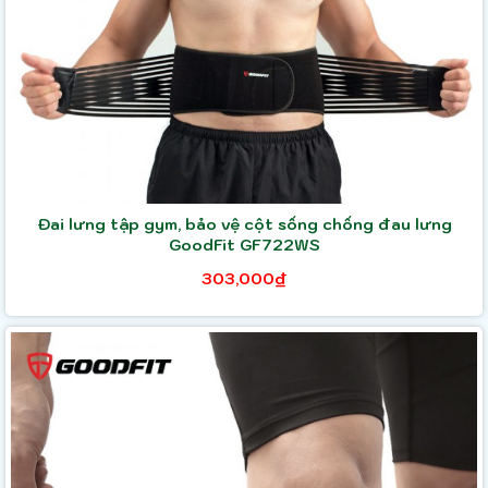
Đai lưng tập gym, bảo vệ cột sống chống đau lưng
GoodFit GF722WS
303,000₫