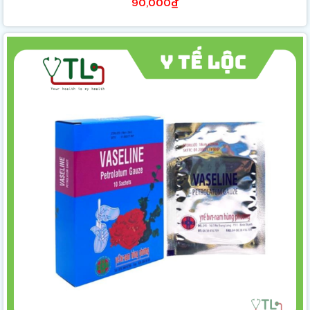
90,000₫