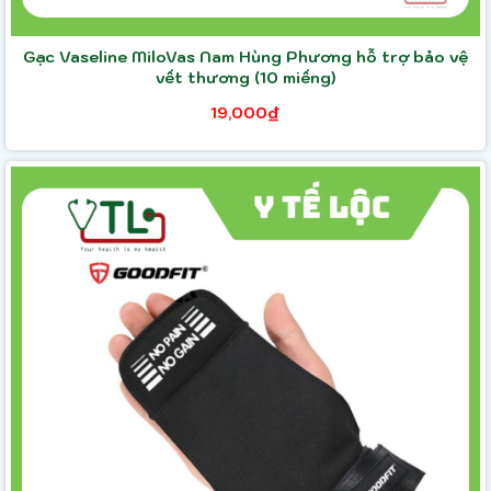
Gạc Vaseline MiloVas Nam Hùng Phương hỗ trợ bảo vệ
vết thương (10 miếng)
19,000₫