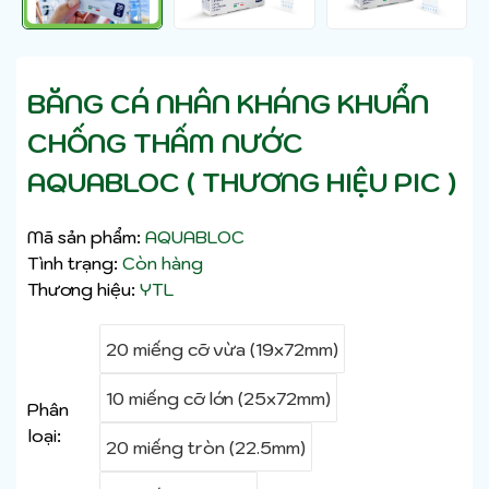
BĂNG CÁ NHÂN KHÁNG KHUẨN
CHỐNG THẤM NƯỚC
AQUABLOC ( THƯƠNG HIỆU PIC )
Mã sản phẩm:
AQUABLOC
Tình trạng:
Còn hàng
Thương hiệu:
YTL
20 miếng cỡ vừa (19x72mm)
10 miếng cỡ lớn (25x72mm)
Phân
loại:
20 miếng tròn (22.5mm)