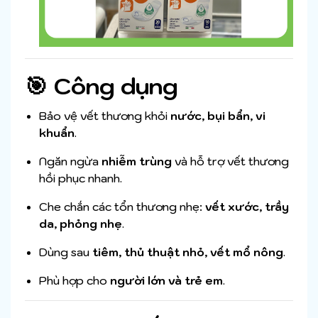
🎯 Công dụng
Bảo vệ vết thương khỏi
nước, bụi bẩn, vi
khuẩn
.
Ngăn ngừa
nhiễm trùng
và hỗ trợ vết thương
hồi phục nhanh.
Che chắn các tổn thương nhẹ:
vết xước, trầy
da, phỏng nhẹ
.
Dùng sau
tiêm, thủ thuật nhỏ, vết mổ nông
.
Phù hợp cho
người lớn và trẻ em
.