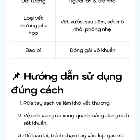
Đối tượng
Người lớn & trẻ nhỏ
Loại vết
Vết xước, sau tiêm, vết mổ
thương phù
nhỏ, phỏng nhẹ
hợp
Bao bì
Đóng gói vô khuẩn
📌 Hướng dẫn sử dụng
đúng cách
Rửa tay sạch và làm khô vết thương.
Vệ sinh vùng da xung quanh bằng dung dịch
sát khuẩn.
Mở bao bì, tránh chạm tay vào lớp gạc vô