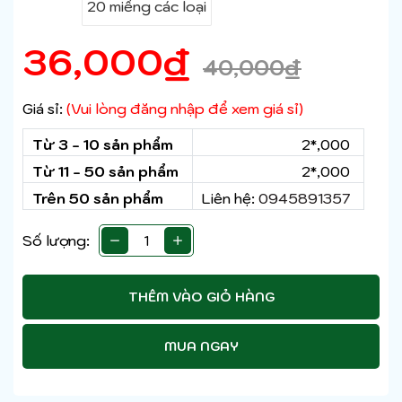
20 miếng các loại
36,000
₫
40,000
₫
Giá sỉ:
(Vui lòng đăng nhập để xem giá sỉ)
Từ 3 - 10 sản phẩm
2*,000
Từ 11 - 50 sản phẩm
2*,000
Trên 50 sản phẩm
Liên hệ:
0945891357
Số lượng:
THÊM VÀO GIỎ HÀNG
MUA NGAY