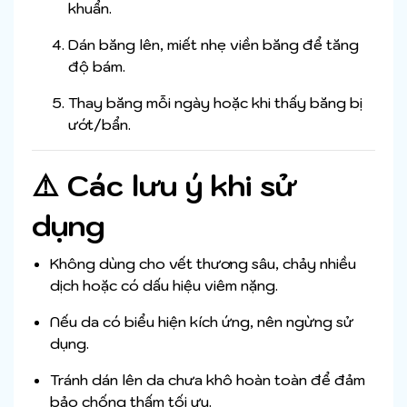
khuẩn.
Dán băng lên, miết nhẹ viền băng để tăng
độ bám.
Thay băng mỗi ngày hoặc khi thấy băng bị
ướt/bẩn.
⚠️ Các lưu ý khi sử
dụng
Không dùng cho vết thương sâu, chảy nhiều
dịch hoặc có dấu hiệu viêm nặng.
Nếu da có biểu hiện kích ứng, nên ngừng sử
dụng.
Tránh dán lên da chưa khô hoàn toàn để đảm
bảo chống thấm tối ưu.