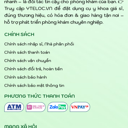
nhanh – là đối tác tin cậy cho phòng khám của bạn. 👉
Truy cập YTELOC.VN để đặt dụng cụ y khoa giá sỉ,
đúng thương hiệu, có hóa đơn & giao hàng tận nơi –
hỗ trợ phát triển phòng khám chuyên nghiệp.
CHÍNH SÁCH
Chính sách nhập sỉ, Nhà phân phối
Chính sách thanh toán
Chính sách vận chuyển
Chính sách đổi trả, hoàn tiền
Chính sách bảo hành
Chính sách bảo mật thông tin
PHƯƠNG THỨC THANH TOÁN
MẠNG XÃ HỘI