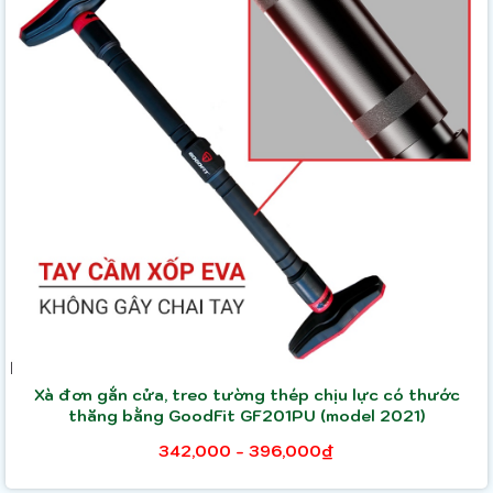
Xà đơn gắn cửa, treo tường thép chịu lực có thước
thăng bằng GoodFit GF201PU (model 2021)
342,000 - 396,000₫