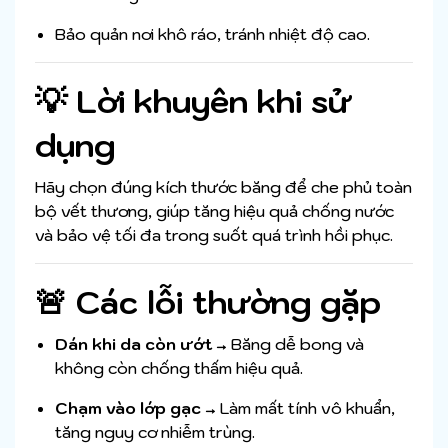
Bảo quản nơi khô ráo, tránh nhiệt độ cao.
💡 Lời khuyên khi sử
dụng
Hãy chọn đúng kích thước băng để che phủ toàn
bộ vết thương, giúp tăng hiệu quả chống nước
và bảo vệ tối đa trong suốt quá trình hồi phục.
🚨 Các lỗi thường gặp
Dán khi da còn ướt
→ Băng dễ bong và
không còn chống thấm hiệu quả.
Chạm vào lớp gạc
→ Làm mất tính vô khuẩn,
tăng nguy cơ nhiễm trùng.