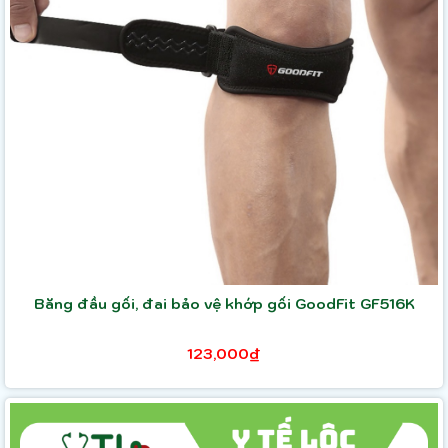
Băng đầu gối, đai bảo vệ khớp gối GoodFit GF516K
123,000₫