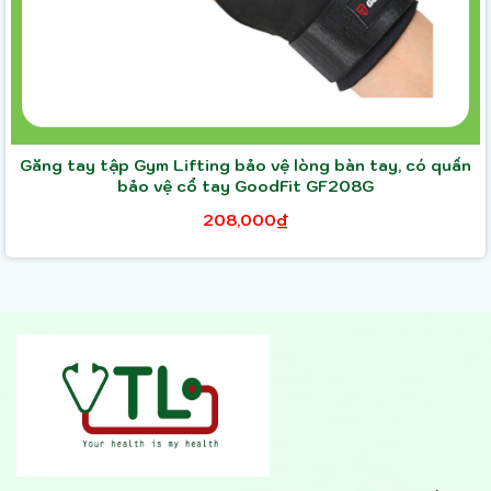
Găng tay tập Gym Lifting bảo vệ lòng bàn tay, có quấn
bảo vệ cổ tay GoodFit GF208G
208,000₫