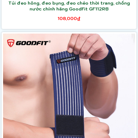
Túi đeo hông, đeo bụng, đeo chéo thời trang, chống
nước chính hãng GoodFit GF112RB
108,000₫