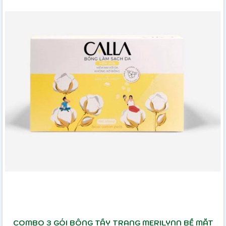
COMBO 3 GÓI BÔNG TẨY TRANG MERILYNN BỀ MẶT