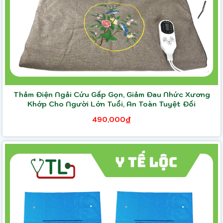
Thảm Điện Ngải Cứu Gấp Gọn, Giảm Đau Nhức Xương
Khớp Cho Người Lớn Tuổi, An Toàn Tuyệt Đối
490,000₫