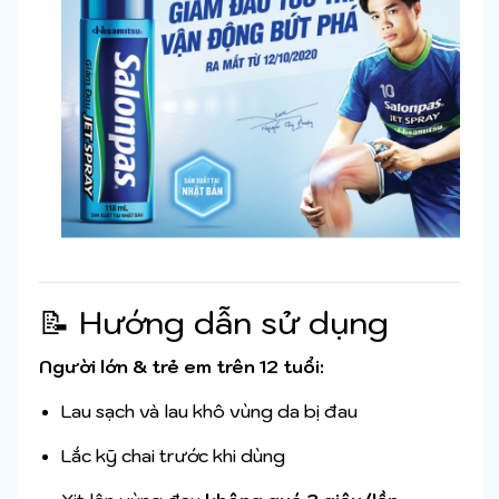
📝 Hướng dẫn sử dụng
Người lớn & trẻ em trên 12 tuổi:
Lau sạch và lau khô vùng da bị đau
Lắc kỹ chai trước khi dùng