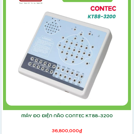
MÁY ĐO ĐIỆN NÃO CONTEC KT88-3200
36,800,000₫