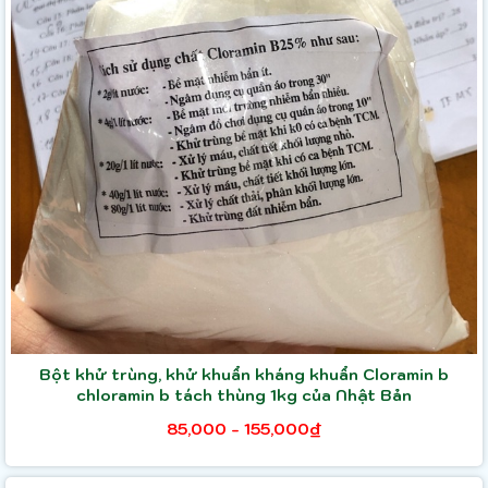
Bột khử trùng, khử khuẩn kháng khuẩn Cloramin b
chloramin b tách thùng 1kg của Nhật Bản
85,000 - 155,000₫