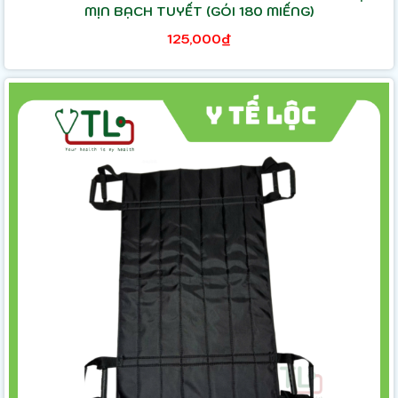
MỊN BẠCH TUYẾT (GÓI 180 MIẾNG)
125,000₫