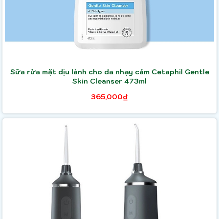
Sữa rửa mặt dịu lành cho da nhạy cảm Cetaphil Gentle
Skin Cleanser 473ml
365,000₫