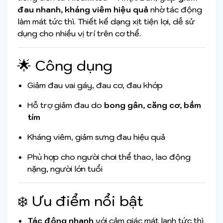
đau nhanh, kháng viêm hiệu quả
nhờ tác động
làm mát tức thì. Thiết kế dạng xịt tiện lợi, dễ sử
dụng cho nhiều vị trí trên cơ thể.
🌟 Công dụng
Giảm đau vai gáy, đau cơ, đau khớp
Hỗ trợ giảm đau do
bong gân, căng cơ, bầm
tím
Kháng viêm, giảm sưng đau hiệu quả
Phù hợp cho người chơi thể thao, lao động
nặng, người lớn tuổi
❄️ Ưu điểm nổi bật
Tác động nhanh
với cảm giác mát lạnh tức thì