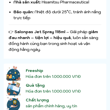
Nhà sản xuất:
Hisamitsu Pharmaceutical
Bảo quản:
Nhiệt độ dưới 25°C, tránh ánh nắng
trực tiếp
👉
Salonpas Jet Spray 118ml
– Giải pháp
giảm
đau nhanh – tiện lợi – hiệu quả
, luôn sẵn sàng
đồng hành cùng bạn trong sinh hoạt và vận
động hằng ngày.
Freeship
Hóa đơn trên 1.000.000 VNĐ
Quà tặng
Hóa đơn trên 1.000.000 VNĐ
Chất lượng
sản phẩm chính hãng, uy tín