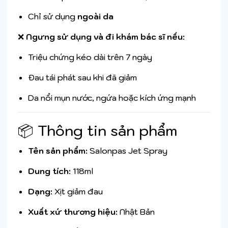
Chỉ sử dụng
ngoài da
❌
Ngưng sử dụng và đi khám bác sĩ nếu:
Triệu chứng kéo dài trên 7 ngày
Đau tái phát sau khi đã giảm
Da nổi mụn nước, ngứa hoặc kích ứng mạnh
📦 Thông tin sản phẩm
Tên sản phẩm:
Salonpas Jet Spray
Dung tích:
118ml
Dạng:
Xịt giảm đau
Xuất xứ thương hiệu:
Nhật Bản