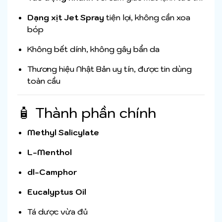
Dạng xịt Jet Spray
tiện lợi, không cần xoa
bóp
Không bết dính, không gây bẩn da
Thương hiệu Nhật Bản uy tín, được tin dùng
toàn cầu
🧴 Thành phần chính
Methyl Salicylate
L-Menthol
dl-Camphor
Eucalyptus Oil
Tá dược vừa đủ