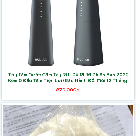
Máy Tăm Nước Cầm Tay RULAX RL16 Phiên Bản 2022
Kèm 6 Đầu Tăm Tiện Lợi (Bảo Hành Đổi Mới 12 Tháng)
870,000₫