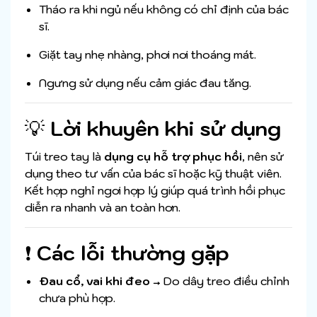
Tháo ra khi ngủ nếu không có chỉ định của bác
sĩ.
Giặt tay nhẹ nhàng, phơi nơi thoáng mát.
Ngưng sử dụng nếu cảm giác đau tăng.
💡
Lời khuyên khi sử dụng
Túi treo tay là
dụng cụ hỗ trợ phục hồi
, nên sử
dụng theo tư vấn của bác sĩ hoặc kỹ thuật viên.
Kết hợp nghỉ ngơi hợp lý giúp quá trình hồi phục
diễn ra nhanh và an toàn hơn.
❗
Các lỗi thường gặp
Đau cổ, vai khi đeo
→ Do dây treo điều chỉnh
chưa phù hợp.