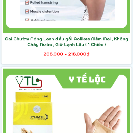
Đai Chườm Nóng Lạnh đầu gối Aolikes Mềm Mại , Không
Chảy Nước , Giữ Lạnh Lâu ( 1 Chiếc )
208,000 - 218,000₫