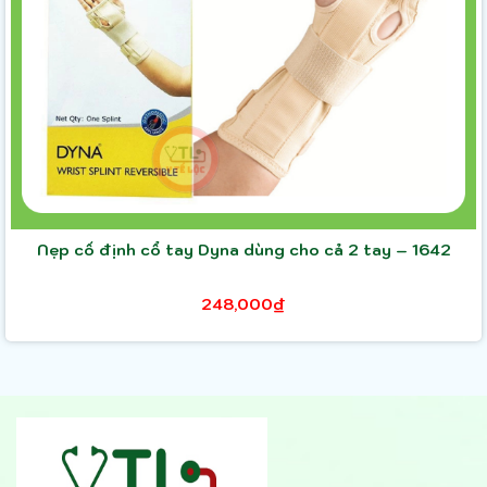
Nẹp cố định cổ tay Dyna dùng cho cả 2 tay – 1642
248,000₫