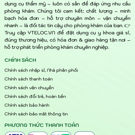
dụng cụ thẩm mỹ – luôn có sẵn để đáp ứng nhu cầu
phòng khám. Chúng tôi cam kết: chất lượng – minh
bạch hóa đơn – hỗ trợ chuyên môn – vận chuyển
nhanh – là đối tác tin cậy cho phòng khám của bạn. 👉
Truy cập YTELOC.VN để đặt dụng cụ y khoa giá sỉ,
đúng thương hiệu, có hóa đơn & giao hàng tận nơi –
hỗ trợ phát triển phòng khám chuyên nghiệp.
CHÍNH SÁCH
Chính sách nhập sỉ, Nhà phân phối
Chính sách thanh toán
Chính sách vận chuyển
Chính sách đổi trả, hoàn tiền
Chính sách bảo hành
Chính sách bảo mật thông tin
PHƯƠNG THỨC THANH TOÁN