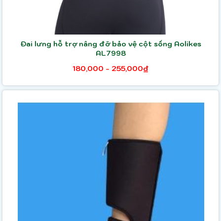
Đai lưng hỗ trợ nâng đỡ bảo vệ cột sống Aolikes
AL7998
180,000 - 255,000₫