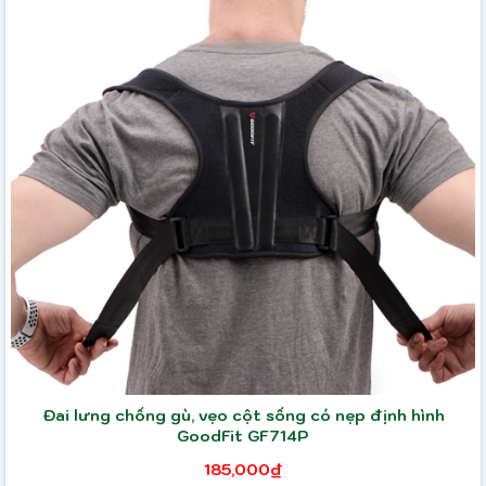
Đai lưng chống gù, vẹo cột sống có nẹp định hình
GoodFit GF714P
185,000₫