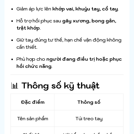
Giảm áp lực lên
khớp vai, khuỷu tay, cổ tay
.
Hỗ trợ hồi phục sau
gãy xương, bong gân,
trật khớp
.
Giữ tay đúng tư thế, hạn chế vận động không
cần thiết.
Phù hợp cho
người đang điều trị hoặc phục
hồi chức năng
.
📊
Thông số kỹ thuật
Đặc điểm
Thông số
Tên sản phẩm
Túi treo tay