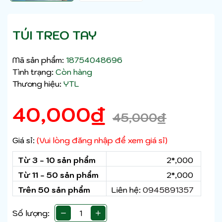
TÚI TREO TAY
Mã sản phẩm:
18754048696
Tình trạng:
Còn hàng
Thương hiệu:
YTL
40,000
₫
45,000
₫
Giá sỉ:
(Vui lòng đăng nhập để xem giá sỉ)
Từ 3 - 10 sản phẩm
2*,000
Từ 11 - 50 sản phẩm
2*,000
Trên 50 sản phẩm
Liên hệ:
0945891357
Số lượng: