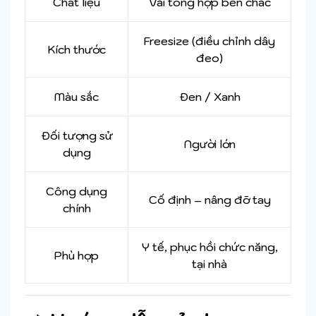
Chất liệu
Vải tổng hợp bền chắc
Freesize (điều chỉnh dây
Kích thước
đeo)
Màu sắc
Đen / Xanh
Đối tượng sử
Người lớn
dụng
Công dụng
Cố định – nâng đỡ tay
chính
Y tế, phục hồi chức năng,
Phù hợp
tại nhà