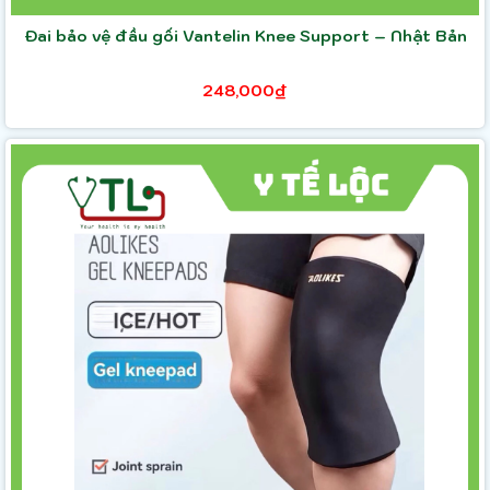
Đai bảo vệ đầu gối Vantelin Knee Support – Nhật Bản
248,000₫