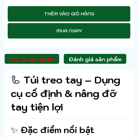
THÊM VÀO GIỎ HÀNG
MUA NGAY
Mô tả sản phẩm
Đánh giá sản phẩm
🦾
Túi treo tay – Dụng
cụ cố định & nâng đỡ
tay tiện lợi
✨
Đặc điểm nổi bật