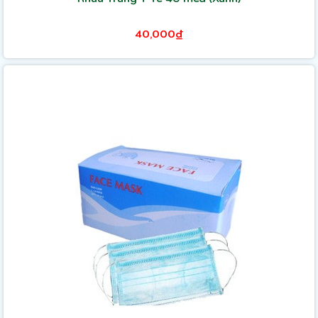
40,000₫