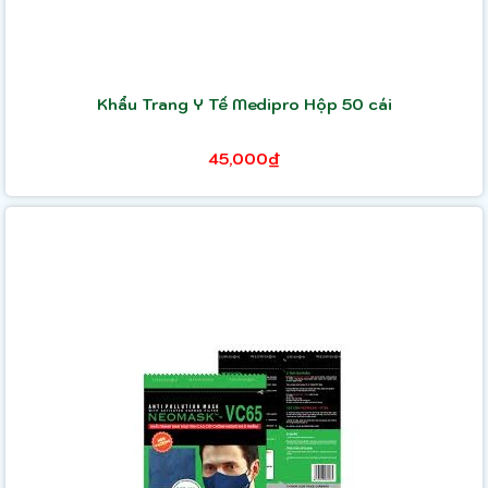
Khẩu Trang Y Tế Medipro Hộp 50 cái
45,000₫