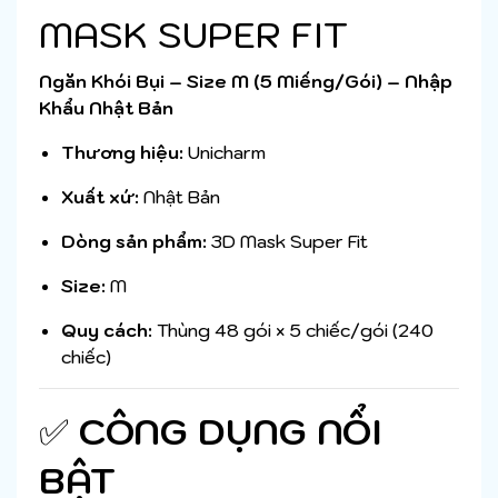
MASK SUPER FIT
Ngăn Khói Bụi – Size M (5 Miếng/Gói) – Nhập
Khẩu Nhật Bản
Thương hiệu:
Unicharm
Xuất xứ:
Nhật Bản
Dòng sản phẩm:
3D Mask Super Fit
Size:
M
Quy cách:
Thùng 48 gói × 5 chiếc/gói (240
chiếc)
✅
CÔNG DỤNG NỔI
BẬT