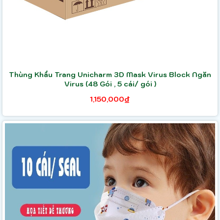
Thùng Khẩu Trang Unicharm 3D Mask Virus Block Ngăn
Virus (48 Gói , 5 cái/ gói )
1,150,000₫