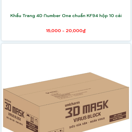
Khẩu Trang 4D Number One chuẩn KF94 hộp 10 cái
15,000 - 20,000₫