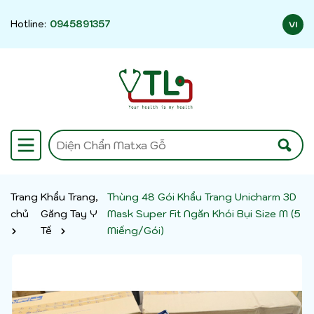
Hotline:
0945891357
VI
Trang
Khẩu Trang,
Thùng 48 Gói Khẩu Trang Unicharm 3D
chủ
Găng Tay Y
Mask Super Fit Ngăn Khói Bụi Size M (5
Tế
Miếng/Gói)