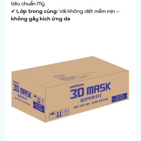
tiêu chuẩn Mỹ
✔
Lớp trong cùng:
Vải không dệt mềm mịn –
không gây kích ứng da