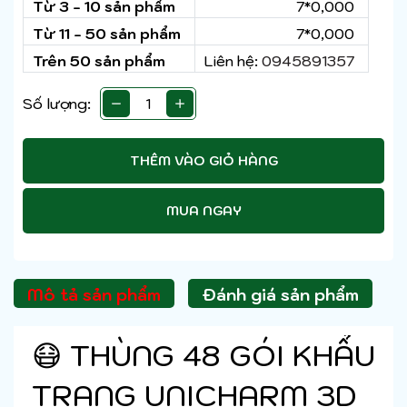
Từ 3 - 10 sản phẩm
7*0,000
Từ 11 - 50 sản phẩm
7*0,000
Trên 50 sản phẩm
Liên hệ:
0945891357
Số lượng:
THÊM VÀO GIỎ HÀNG
MUA NGAY
Mô tả sản phẩm
Đánh giá sản phẩm
😷 THÙNG 48 GÓI KHẨU
TRANG UNICHARM 3D