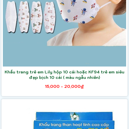
Khẩu trang trẻ em Lily hộp 10 cái hoặc KF94 trẻ em siêu
đẹp bịch 10 cái ( màu ngẫu nhiên)
15,000 - 20,000₫