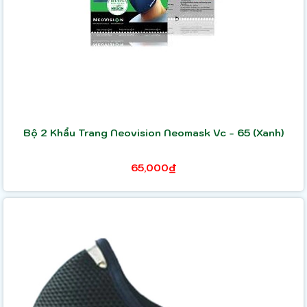
Bộ 2 Khẩu Trang Neovision Neomask Vc - 65 (Xanh)
65,000₫