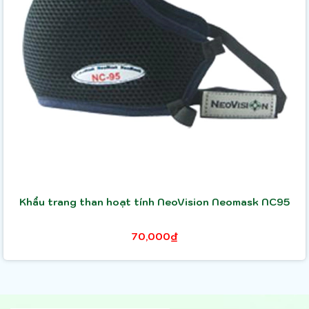
Khẩu trang than hoạt tính NeoVision Neomask NC95
70,000₫