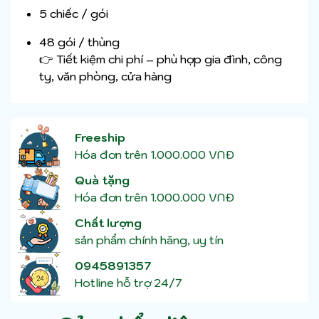
5 chiếc / gói
48 gói / thùng
👉 Tiết kiệm chi phí – phù hợp gia đình, công
ty, văn phòng, cửa hàng
Freeship
Hóa đơn trên 1.000.000 VNĐ
Quà tặng
Hóa đơn trên 1.000.000 VNĐ
Chất lượng
sản phẩm chính hãng, uy tín
0945891357
Hotline hỗ trợ 24/7