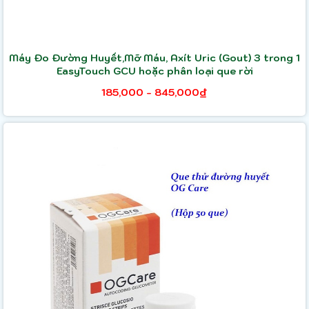
Máy Đo Đường Huyết,Mỡ Máu, Axít Uric (Gout) 3 trong 1
EasyTouch GCU hoặc phân loại que rời
185,000 - 845,000₫