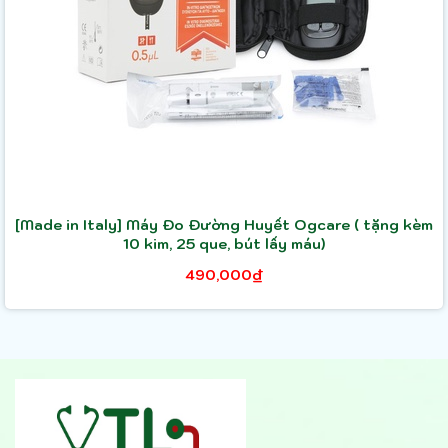
[Made in Italy] Máy Đo Đường Huyết Ogcare ( tặng kèm
10 kim, 25 que, bút lấy máu)
490,000₫