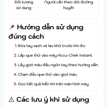
Đối tượng
Người cần theo dõi đường
sử dụng
huyết
📌
Hướng dẫn sử dụng
đúng cách
Rửa tay sạch và lau khô trước khi đo.
Lắp que thử vào máy Accu-Chek Instant.
Lấy giọt máu đầu ngón tay theo hướng dẫn.
Chạm đầu que thử vào giọt máu.
Đọc kết quả hiển thị trên màn hình máy.
⚠️
Các lưu ý khi sử dụng