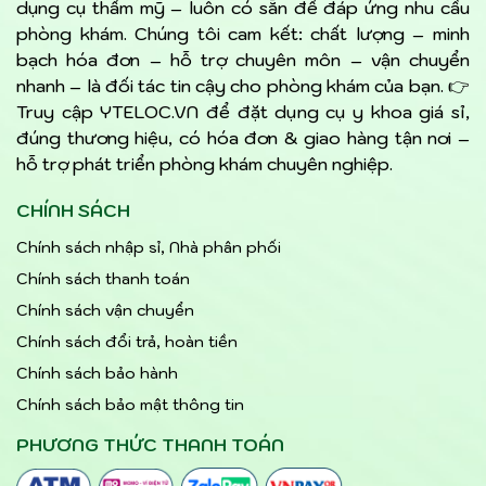
dụng cụ thẩm mỹ – luôn có sẵn để đáp ứng nhu cầu
phòng khám. Chúng tôi cam kết: chất lượng – minh
bạch hóa đơn – hỗ trợ chuyên môn – vận chuyển
nhanh – là đối tác tin cậy cho phòng khám của bạn. 👉
Truy cập YTELOC.VN để đặt dụng cụ y khoa giá sỉ,
đúng thương hiệu, có hóa đơn & giao hàng tận nơi –
hỗ trợ phát triển phòng khám chuyên nghiệp.
CHÍNH SÁCH
Chính sách nhập sỉ, Nhà phân phối
Chính sách thanh toán
Chính sách vận chuyển
Chính sách đổi trả, hoàn tiền
Chính sách bảo hành
Chính sách bảo mật thông tin
PHƯƠNG THỨC THANH TOÁN