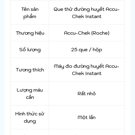
Tên sản
Que thử đường huyết Accu-
phẩm
Chek Instant
Thương hiệu
Accu-Chek (Roche)
Số lượng
25 que / hộp
Máy đo đường huyết Accu-
Tương thích
Chek Instant
Lượng máu
Rất nhỏ
cần
Hình thức sử
Một lần
dụng