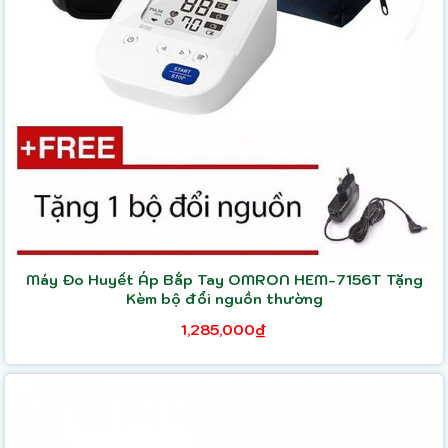
Máy Đo Huyết Áp Bắp Tay OMRON HEM-7156T Tặng
Kèm bộ đổi nguồn thường
1,285,000₫