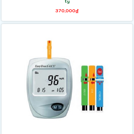
ty
370,000₫