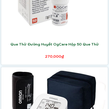
Que Thử Đường Huyết OgCare Hộp 50 Que Thử
270,000₫