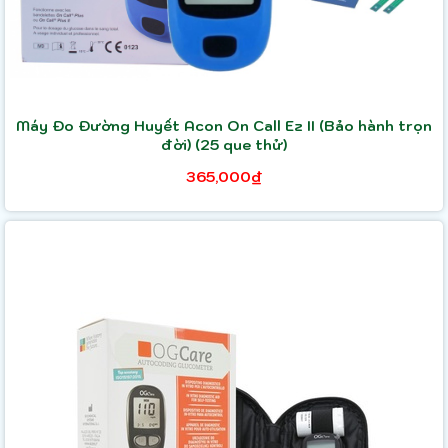
Máy Đo Đường Huyết Acon On Call Ez II (Bảo hành trọn
đời) (25 que thử)
365,000₫