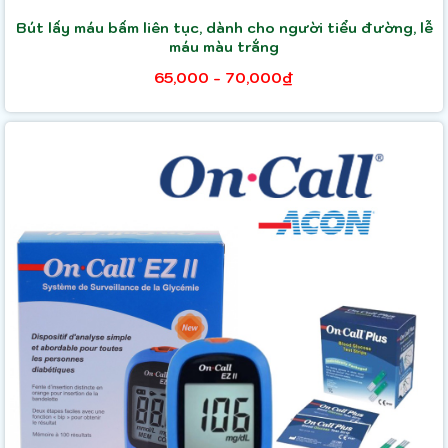
Bút lấy máu bấm liên tục, dành cho người tiểu đường, lễ
máu màu trắng
65,000 - 70,000₫