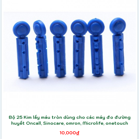
Bộ 25 Kim lấy máu tròn dùng cho các máy đo đường
huyết Oncall, Sinocare, omron, Microlife, onetouch
10,000₫