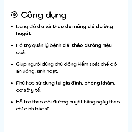
🎯
Công dụng
Dùng để
đo và theo dõi nồng độ đường
huyết
.
Hỗ trợ quản lý bệnh
đái tháo đường
hiệu
quả.
Giúp người dùng chủ động kiểm soát chế độ
ăn uống, sinh hoạt.
Phù hợp sử dụng tại
gia đình, phòng khám,
cơ sở y tế
.
Hỗ trợ theo dõi đường huyết hằng ngày theo
chỉ định bác sĩ.