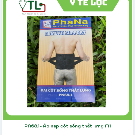
PN68.1- Áo nẹp cột sống thắt lưng M1