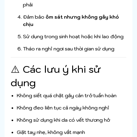
phải
Đảm bảo
ôm sát nhưng không gây khó
chịu
Sử dụng trong sinh hoạt hoặc khi lao động
Tháo ra nghỉ ngơi sau thời gian sử dụng
⚠️ Các lưu ý khi sử
dụng
Không siết quá chặt gây cản trở tuần hoàn
Không đeo liên tục cả ngày không nghỉ
Không sử dụng khi da có vết thương hở
Giặt tay nhẹ, không vắt mạnh