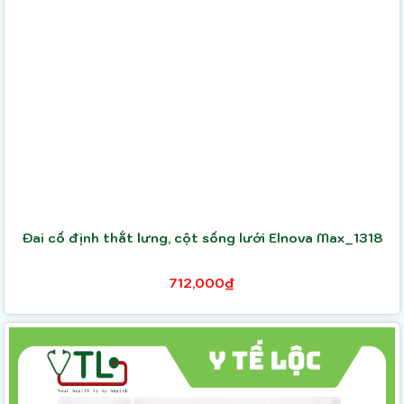
Đai cố định thắt lưng, cột sống lưới Elnova Max_1318
712,000₫