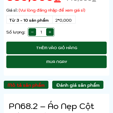
Giá sỉ:
(Vui lòng đăng nhập để xem giá sỉ)
Từ 3 - 10 sản phẩm
2*0,000
Số lượng:
THÊM VÀO GIỎ HÀNG
MUA NGAY
Mô tả sản phẩm
Đánh giá sản phẩm
PN68.2 – Áo Nẹp Cột