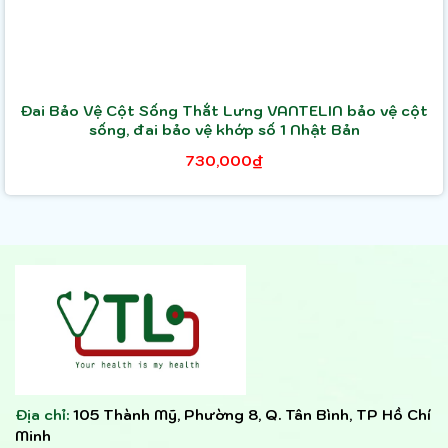
Đai Bảo Vệ Cột Sống Thắt Lưng VANTELIN bảo vệ cột
sống, đai bảo vệ khớp số 1 Nhật Bản
730,000₫
Địa chỉ:
105 Thành Mỹ, Phường 8, Q. Tân Bình, TP Hồ Chí
Minh