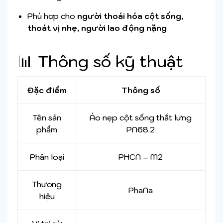
Phù hợp cho
người thoái hóa cột sống,
thoát vị nhẹ, người lao động nặng
📊 Thông số kỹ thuật
Đặc điểm
Thông số
Tên sản
Áo nẹp cột sống thắt lưng
phẩm
PN68.2
Phân loại
PHCN – M2
Thương
PhaNa
hiệu