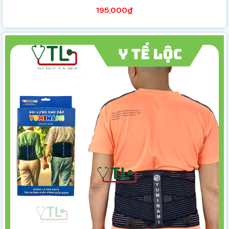
195,000₫