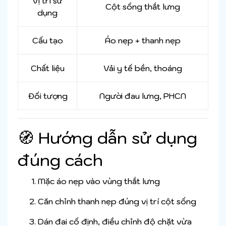
Vị trí sử
Cột sống thắt lưng
dụng
Cấu tạo
Áo nẹp + thanh nẹp
Chất liệu
Vải y tế bền, thoáng
Đối tượng
Người đau lưng, PHCN
🧭 Hướng dẫn sử dụng
đúng cách
Mặc áo nẹp vào vùng thắt lưng
Căn chỉnh thanh nẹp đúng vị trí cột sống
Dán đai cố định, điều chỉnh độ chặt vừa