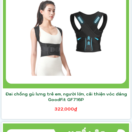
Đai chống gù lưng trẻ em, người lớn, cải thiện vóc dáng
GoodFit GF716P
322,000₫