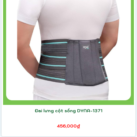
Đai lưng cột sống DYNA-1371
456,000₫