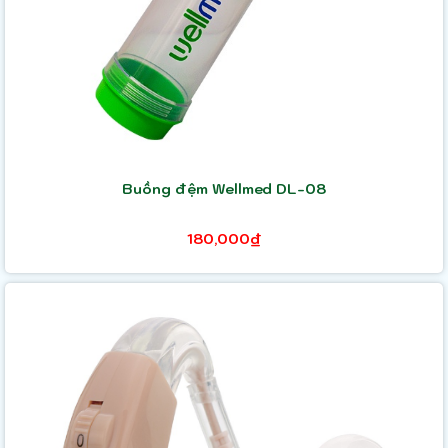
Buồng đệm Wellmed DL-08
180,000₫