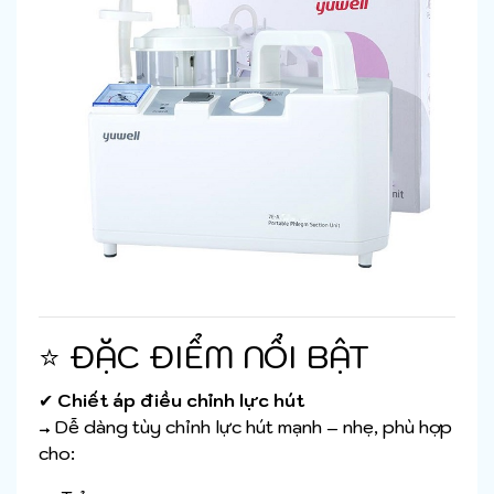
⭐ ĐẶC ĐIỂM NỔI BẬT
✔
Chiết áp điều chỉnh lực hút
→ Dễ dàng tùy chỉnh lực hút mạnh – nhẹ, phù hợp
cho: