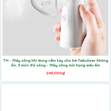
TH - Máy xông khí dung cầm tay cho bé Nebulizer không
ồn, 3 mức độ xông - Máy xông mũi họng siêu âm
245,000₫