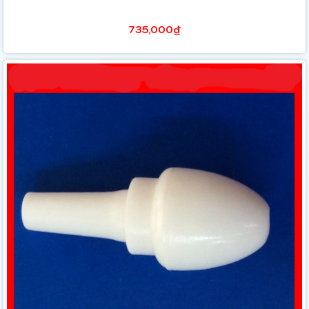
735,000₫