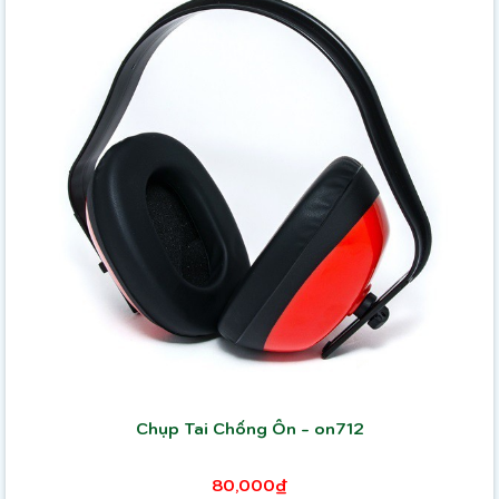
Chụp Tai Chống Ồn - on712
80,000₫