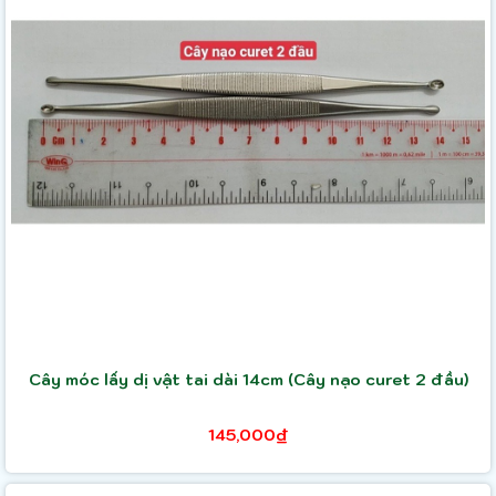
Cây móc lấy dị vật tai dài 14cm (Cây nạo curet 2 đầu)
145,000₫