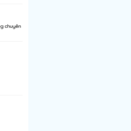
ờng chuyên