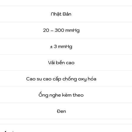
Nhật Bản
20 – 300 mmHg
± 3 mmHg
Vải bền cao
Cao su cao cấp chống oxy hóa
Ống nghe kèm theo
Đen