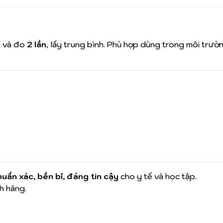
y
và đo
2 lần
, lấy trung bình. Phù hợp dùng trong môi trư
huẩn xác, bền bỉ, đáng tin cậy
cho y tế và học tập.
h hãng.