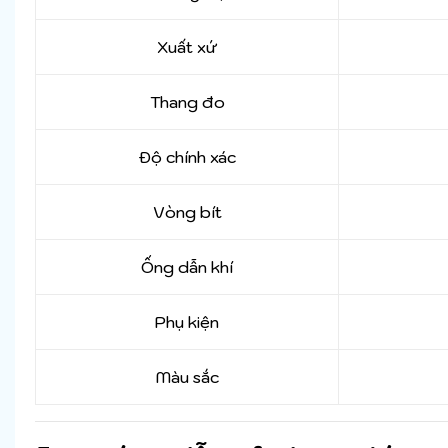
Xuất xứ
Thang đo
Độ chính xác
Vòng bít
Ống dẫn khí
Phụ kiện
Màu sắc