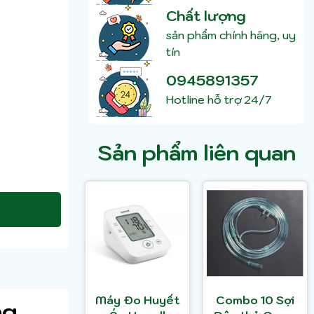
Chất lượng
sản phẩm chính hãng, uy
tín
0945891357
Hotline hỗ trợ 24/7
Sản phẩm liên quan
Máy Đo Huyết
Combo 10 Sợi
ng