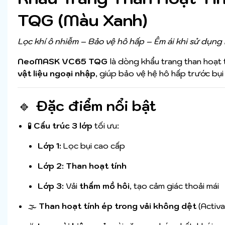
TQG (Màu Xanh)
Lọc khí ô nhiễm – Bảo vệ hô hấp – Êm ái khi sử dụn
NeoMASK VC65 TQG
là dòng khẩu trang than hoạt 
vật liệu ngoại nhập
, giúp bảo vệ hệ hô hấp trước bụi 
🔹
Đặc điểm nổi bật
🧪
Cấu trúc 3 lớp
tối ưu:
Lớp 1:
Lọc bụi cao cấp
Lớp 2:
Than hoạt tính
Lớp 3:
Vải
thấm mồ hôi
, tạo cảm giác thoải mái
🌫
Than hoạt tính ép trong vải không dệt
(Activ