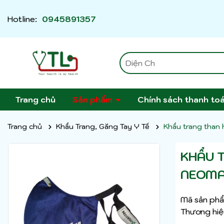
Hotline:
0945891357
Trang chủ
Sản phẩm
Chính sách thanh to
Trang chủ
Khẩu Trang, Găng Tay Y Tế
Khẩu trang than
KHẨU 
NEOMA
Mã sản phẩ
Thương hiệ