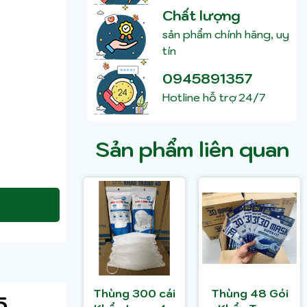
Chất lượng
sản phẩm chính hãng, uy
tín
0945891357
Hotline hỗ trợ 24/7
Sản phẩm liên quan
Thùng 300 cái
Thùng 48 Gói
5