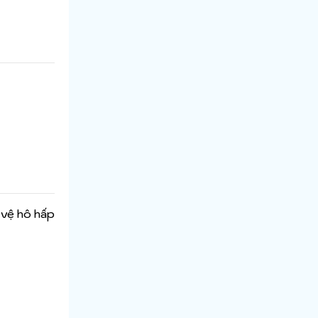
vệ hô hấp