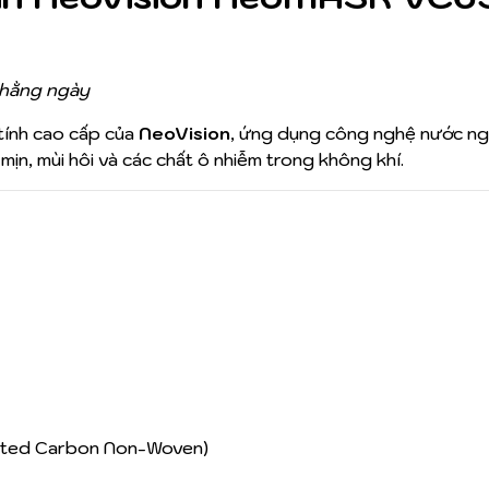
g hằng ngày
tính cao cấp của
NeoVision
, ứng dụng công nghệ nước ng
mịn, mùi hôi và các chất ô nhiễm trong không khí.
ated Carbon Non-Woven)