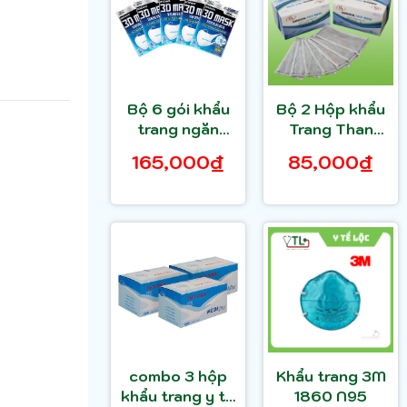
Bộ 6 gói khẩu
Bộ 2 Hộp khẩu
trang ngăn
Trang Than
virút Unicharm
Hoạt Tính -
165,000₫
85,000₫
3D Mask Virus
Nam Anh Xám
Block (Made in
Japan) Gói 5
cái
combo 3 hộp
Khẩu trang 3M
khẩu trang y tế
1860 N95