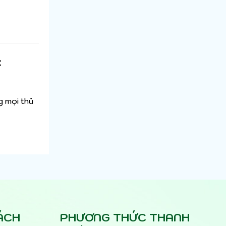
c
g mọi thủ
ÁCH
PHƯƠNG THỨC THANH