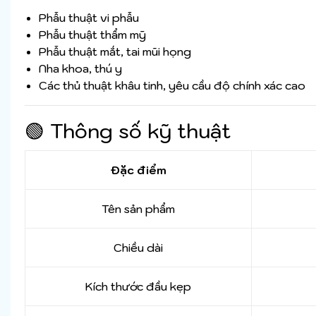
Phẫu thuật vi phẫu
Phẫu thuật thẩm mỹ
Phẫu thuật mắt, tai mũi họng
Nha khoa, thú y
Các thủ thuật khâu tinh, yêu cầu độ chính xác cao
🟢 Thông số kỹ thuật
Đặc điểm
Tên sản phẩm
Chiều dài
Kích thước đầu kẹp