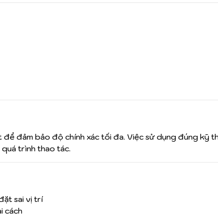
t để đảm bảo độ chính xác tối đa. Việc sử dụng đúng kỹ t
quá trình thao tác.
t sai vị trí
i cách