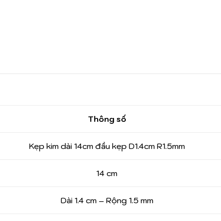
Thông số
Kẹp kim dài 14cm đầu kẹp D1.4cm R1.5mm
14 cm
Dài 1.4 cm – Rộng 1.5 mm