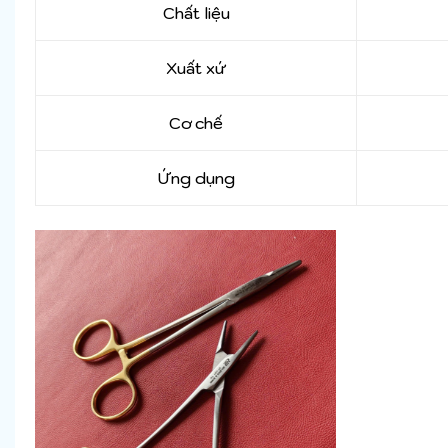
Chất liệu
Xuất xứ
Cơ chế
Ứng dụng