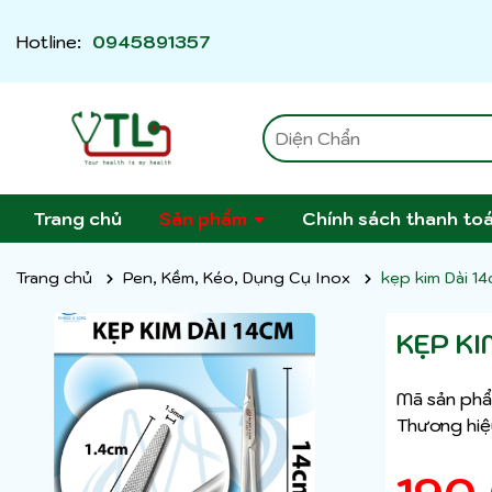
Hotline:
0945891357
Trang chủ
Sản phẩm
Chính sách thanh to
Trang chủ
Pen, Kềm, Kéo, Dụng Cụ Inox
kẹp kim Dài 1
KẸP KI
Mã sản phẩ
Thương hiệ