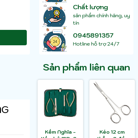
Chất lượng
sản phẩm chính hãng, uy
tín
0945891357
Hotline hỗ trợ 24/7
Sản phẩm liên quan
NG
Kềm Nghĩa -
Kéo 12 cm