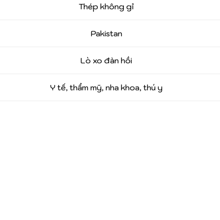
Thép không gỉ
Pakistan
Lò xo đàn hồi
Y tế, thẩm mỹ, nha khoa, thú y