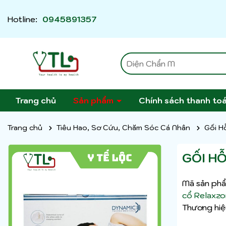
Hotline:
0945891357
Trang chủ
Sản phẩm
Chính sách thanh to
Trang chủ
Tiêu Hao, Sơ Cứu, Chăm Sóc Cá Nhân
Gối H
GỐI H
Mã sản phẩ
cổ Relaxzo
Thương hiệ