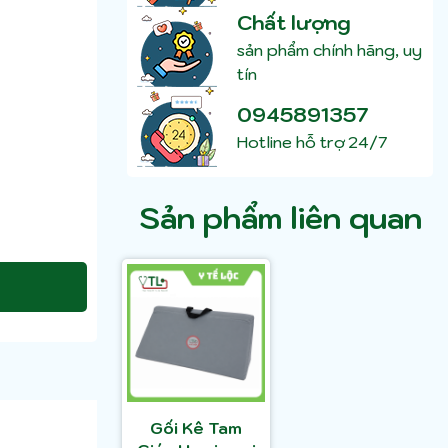
Chất lượng
sản phẩm chính hãng, uy
tín
0945891357
Hotline hỗ trợ 24/7
Sản phẩm liên quan
Gối Kê Tam