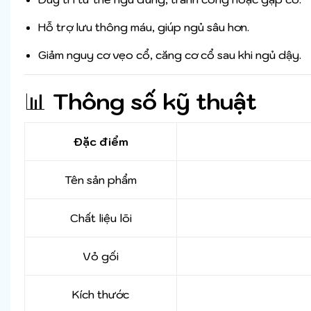
Hỗ trợ lưu thông máu, giúp ngủ sâu hơn.
Giảm nguy cơ vẹo cổ, căng cơ cổ sau khi ngủ dậy.
📊
Thông số kỹ thuật
Đặc điểm
Tên sản phẩm
Chất liệu lõi
Vỏ gối
Kích thước