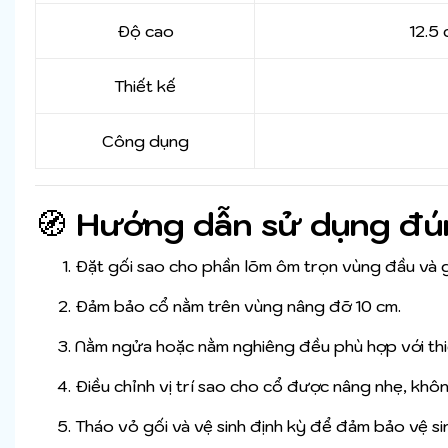
Độ cao
12.5 
Thiết kế
Công dụng
🧭
Hướng dẫn sử dụng đú
Đặt gối sao cho phần lõm ôm trọn vùng đầu và 
Đảm bảo cổ nằm trên vùng nâng đỡ 10 cm.
Nằm ngửa hoặc nằm nghiêng đều phù hợp với thiế
Điều chỉnh vị trí sao cho cổ được nâng nhẹ, kh
Tháo vỏ gối và vệ sinh định kỳ để đảm bảo vệ si