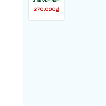
Giác Yuminami
270,000₫