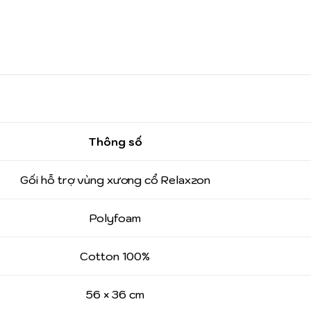
Thông số
Gối hỗ trợ vùng xương cổ Relaxzon
Polyfoam
Cotton 100%
56 × 36 cm