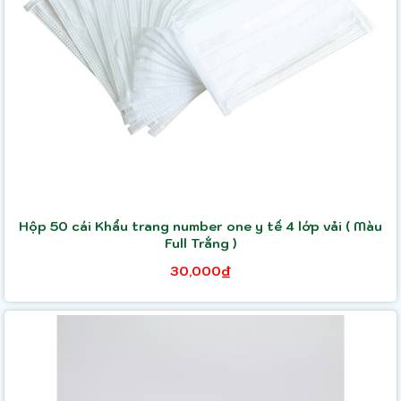
Hộp 50 cái Khẩu trang number one y tế 4 lớp vải ( Màu
Full Trắng )
30,000₫