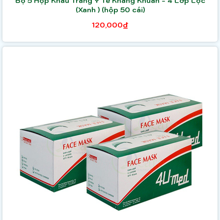
Bộ 5 Hộp Khẩu Trang Y Tế Kháng Khuẩn - 4 Lớp Lọc
(Xanh ) (hộp 50 cái)
120,000₫