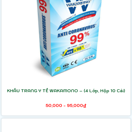
KHẨU TRANG Y TẾ WAKAMONO – (4 Lớp, Hộp 10 Cái)
50,000 - 95,000₫