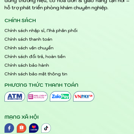
đúng thương hiệu, có hóa đơn & giao hàng tận nơi –
hỗ trợ phát triển phòng khám chuyên nghiệp.
CHÍNH SÁCH
Chính sách nhập sỉ, Nhà phân phối
Chính sách thanh toán
Chính sách vận chuyển
Chính sách đổi trả, hoàn tiền
Chính sách bảo hành
Chính sách bảo mật thông tin
PHƯƠNG THỨC THANH TOÁN
MẠNG XÃ HỘI