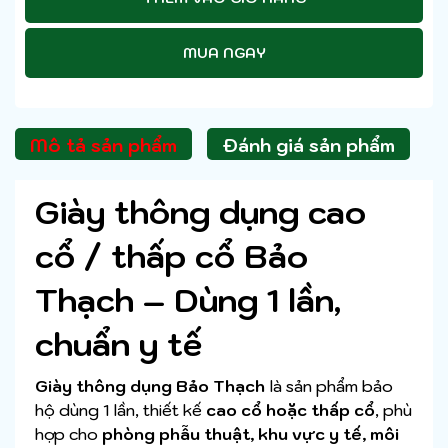
MUA NGAY
Mô tả sản phẩm
Đánh giá sản phẩm
Giày thông dụng cao
cổ / thấp cổ Bảo
Thạch – Dùng 1 lần,
chuẩn y tế
Giày thông dụng Bảo Thạch
là sản phẩm bảo
hộ dùng 1 lần, thiết kế
cao cổ hoặc thấp cổ
, phù
hợp cho
phòng phẫu thuật, khu vực y tế, môi