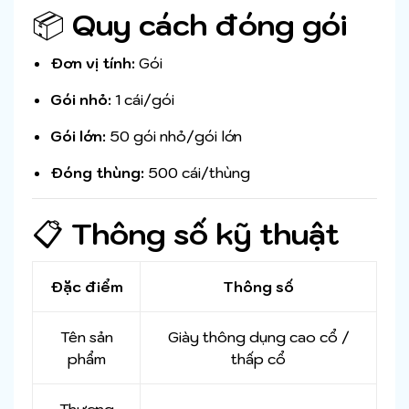
📦
Quy cách đóng gói
Đơn vị tính:
Gói
Gói nhỏ:
1 cái/gói
Gói lớn:
50 gói nhỏ/gói lớn
Đóng thùng:
500 cái/thùng
📋
Thông số kỹ thuật
Đặc điểm
Thông số
Tên sản
Giày thông dụng cao cổ /
phẩm
thấp cổ