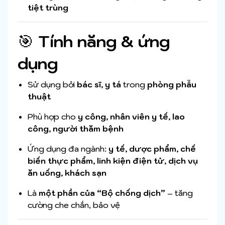
tiệt trùng
🎯
Tính năng & ứng
dụng
Sử dụng bởi
bác sĩ, y tá
trong
phòng phẫu
thuật
Phù hợp cho
y công, nhân viên y tế, lao
công, người thăm bệnh
Ứng dụng đa ngành:
y tế, dược phẩm, chế
biến thực phẩm, linh kiện điện tử, dịch vụ
ăn uống, khách sạn
Là
một phần của “Bộ chống dịch”
– tăng
cường che chắn, bảo vệ