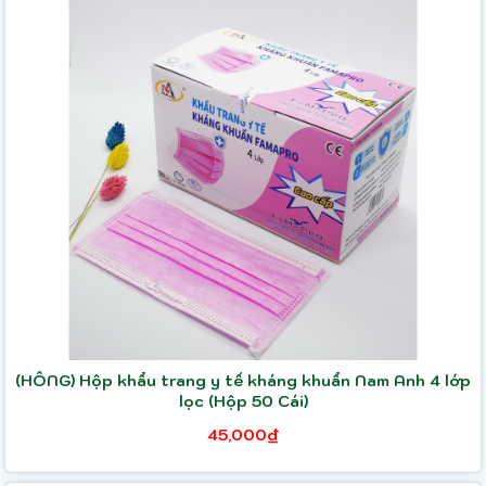
(HỒNG) Hộp khẩu trang y tế kháng khuẩn Nam Anh 4 lớp
lọc (Hộp 50 Cái)
45,000₫