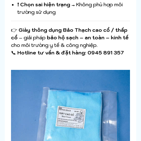
❗
Chọn sai hiện trạng
→ Không phù hợp môi
trường sử dụng
👉
Giày thông dụng Bảo Thạch cao cổ / thấp
cổ
– giải pháp
bảo hộ sạch – an toàn – kinh tế
cho môi trường y tế & công nghiệp.
📞
Hotline tư vấn & đặt hàng:
0945 891 357