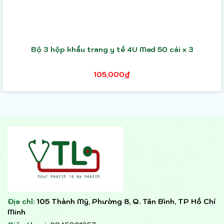
Bộ 3 hộp khẩu trang y tế 4U Med 50 cái x 3
105,000₫
Địa chỉ:
105 Thành Mỹ, Phường 8, Q. Tân Bình, TP Hồ Chí
Minh