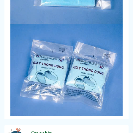
Freeship