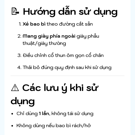
📝
Hướng dẫn sử dụng
Xé bao bì
theo đường cắt sẵn
Mang giày phía ngoài
giày phẫu
thuật/giày thường
Điều chỉnh cổ thun ôm gọn cổ chân
Thải bỏ đúng quy định sau khi sử dụng
⚠️
Các lưu ý khi sử
dụng
Chỉ dùng
1 lần
, không tái sử dụng
Không dùng nếu bao bì rách/hở