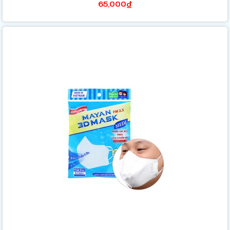
65,000₫