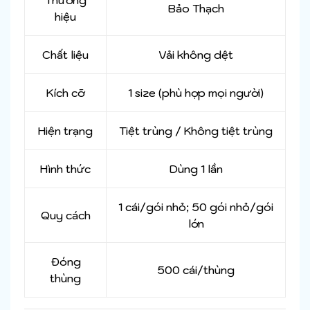
Thương
Bảo Thạch
hiệu
Chất liệu
Vải không dệt
Kích cỡ
1 size (phù hợp mọi người)
Hiện trạng
Tiệt trùng / Không tiệt trùng
Hình thức
Dùng 1 lần
1 cái/gói nhỏ; 50 gói nhỏ/gói
Quy cách
lớn
Đóng
500 cái/thùng
thùng