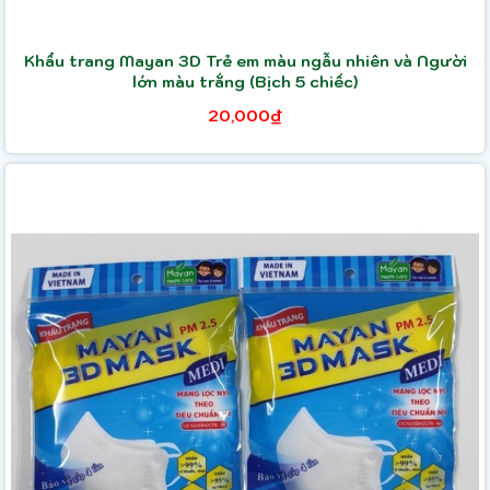
Khẩu trang Mayan 3D Trẻ em màu ngẫu nhiên và Người
lớn màu trắng (Bịch 5 chiếc)
20,000₫