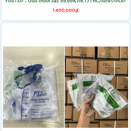
FASTEP - USA chính xác 99,99% MET/THC/AMP/MOP
1,400,000₫