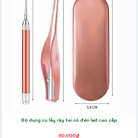
Bộ dụng cụ lấy ráy tai có đèn led cao cấp
50,000₫