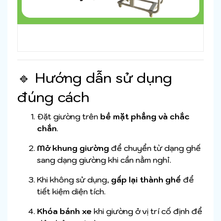
🔹 Hướng dẫn sử dụng
đúng cách
Đặt giường trên
bề mặt phẳng và chắc
chắn
.
Mở khung giường
để chuyển từ dạng ghế
sang dạng giường khi cần nằm nghỉ.
Khi không sử dụng,
gấp lại thành ghế
để
tiết kiệm diện tích.
Khóa bánh xe
khi giường ở vị trí cố định để