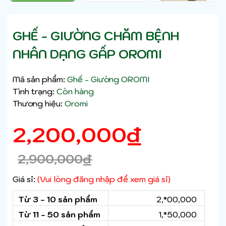
GHẾ - GIƯỜNG CHĂM BỆNH
NHÂN DẠNG GẤP OROMI
Mã sản phẩm:
Ghế - Giường OROMI
Tình trạng:
Còn hàng
Thương hiệu:
Oromi
2,200,000
₫
2,900,000
₫
Giá sỉ:
(Vui lòng đăng nhập để xem giá sỉ)
Từ 3 - 10 sản phẩm
2,*00,000
Từ 11 - 50 sản phẩm
1,*50,000