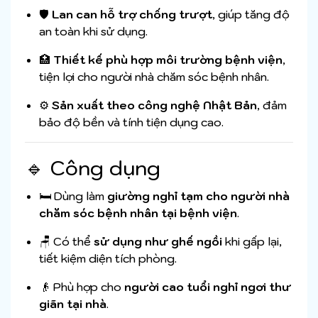
🛡️
Lan can hỗ trợ chống trượt
, giúp tăng độ
an toàn khi sử dụng.
🏥
Thiết kế phù hợp môi trường bệnh viện
,
tiện lợi cho người nhà chăm sóc bệnh nhân.
⚙️
Sản xuất theo công nghệ Nhật Bản
, đảm
bảo độ bền và tính tiện dụng cao.
🔹 Công dụng
🛏️ Dùng làm
giường nghỉ tạm cho người nhà
chăm sóc bệnh nhân tại bệnh viện
.
🪑 Có thể
sử dụng như ghế ngồi
khi gấp lại,
tiết kiệm diện tích phòng.
👴 Phù hợp cho
người cao tuổi nghỉ ngơi thư
giãn tại nhà
.