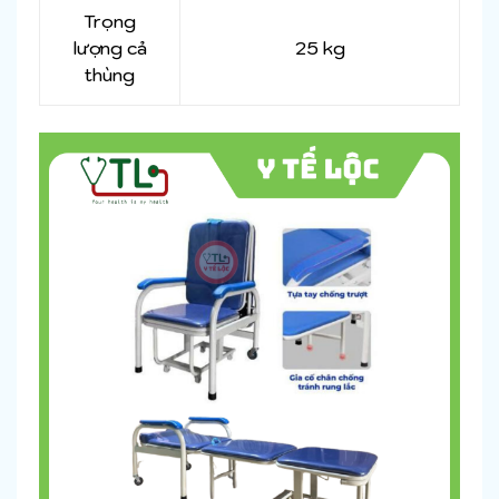
Trọng
lượng cả
25 kg
thùng