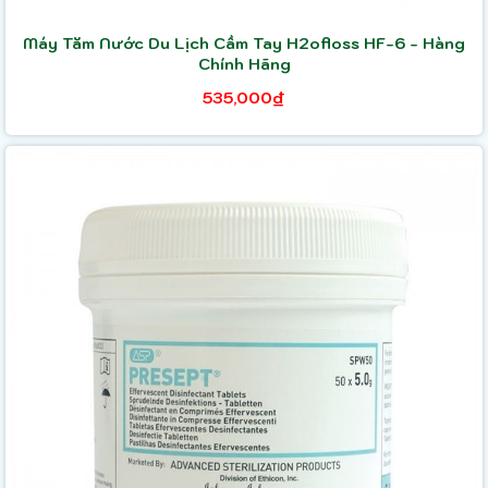
Máy Tăm Nước Du Lịch Cầm Tay H2ofloss HF-6 - Hàng
Chính Hãng
535,000₫