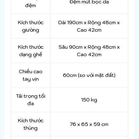
Đệm mút bọc da
đệm
Kích thước
Dài 190cm x Rộng 48cm x
giường
Cao 42cm
Kích thước
Sâu 90cm x Rộng 48cm x
dạng ghế
Cao 42cm
Chiều cao
60cm (so với mặt đất)
tay vịn
Tải trọng tối
150 kg
đa
Kích thước
76 x 65 x 59 cm
thùng