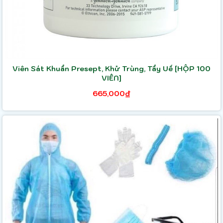
Viên Sát Khuẩn Presept, Khử Trùng, Tẩy Uế [HỘP 100
VIÊN]
665,000₫