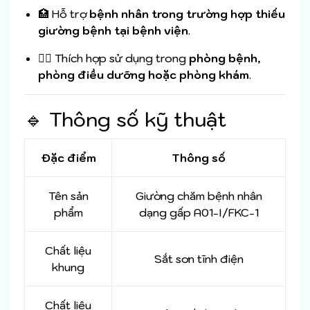
🏥 Hỗ trợ
bệnh nhân trong trường hợp thiếu
giường bệnh tại bệnh viện
.
👩‍⚕️ Thích hợp sử dụng trong
phòng bệnh,
phòng điều dưỡng hoặc phòng khám
.
🔹 Thông số kỹ thuật
Đặc điểm
Thông số
Tên sản
Giường chăm bệnh nhân
phẩm
dạng gấp A01-I/FKC-1
Chất liệu
Sắt sơn tĩnh điện
khung
Chất liệu