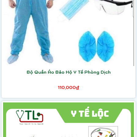
Bộ Quần Áo Bảo Hộ Y Tế Phòng Dịch
110,000₫