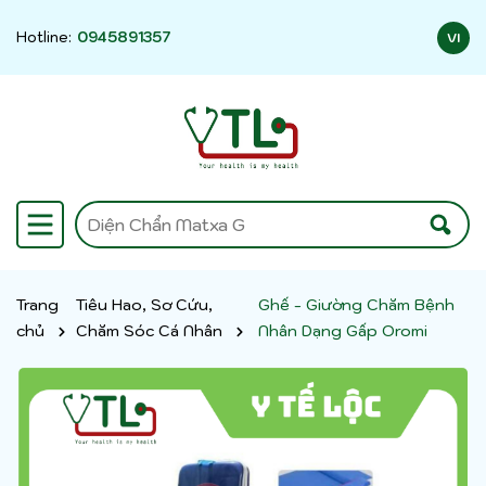
Hotline:
0945891357
VI
Trang
Tiêu Hao, Sơ Cứu,
Ghế - Giường Chăm Bệnh
chủ
Chăm Sóc Cá Nhân
Nhân Dạng Gấp Oromi