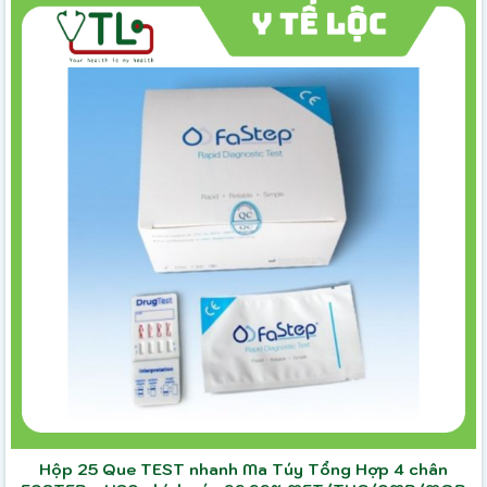
Hộp 25 Que TEST nhanh Ma Túy Tổng Hợp 4 chân