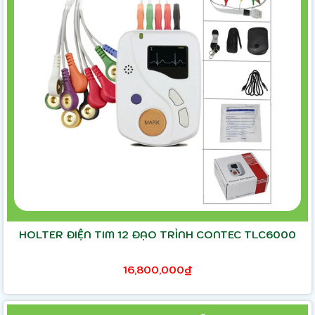
HOLTER ĐIỆN TIM 12 ĐẠO TRÌNH CONTEC TLC6000
16,800,000₫