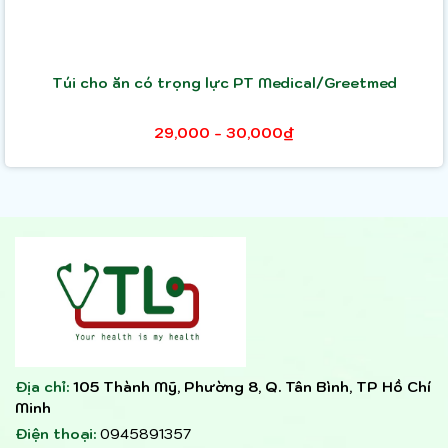
Túi cho ăn có trọng lực PT Medical/Greetmed
29,000 - 30,000₫
Địa chỉ:
105 Thành Mỹ, Phường 8, Q. Tân Bình, TP Hồ Chí
Minh
Điện thoại:
0945891357