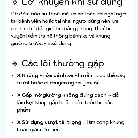
🔹 Lời khuyên khi sử dụng
Để đảm bảo sự thoải mái và an toàn khi nghỉ ngơi
tại bệnh viện hoặc tại nhà, người dùng nên lựa
chọn vị trí đặt giường bằng phẳng, thường
xuyên kiểm tra hệ thống bánh xe và khung
giường trước khi sử dụng.
🔹 Các lỗi thường gặp
❌
Không khóa bánh xe khi nằm
→ có thể gây
trượt hoặc di chuyển ngoài ý muốn.
❌
Gấp mở giường không đúng cách
→ dễ
làm kẹt khớp gấp hoặc giảm tuổi thọ sản
phẩm.
❌
Sử dụng vượt tải trọng
→ làm cong khung
hoặc giảm độ bền.