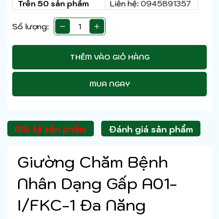
Trên 50 sản phẩm
Liên hệ:
0945891357
Số lượng:
THÊM VÀO GIỎ HÀNG
MUA NGAY
Mô tả sản phẩm
Đánh giá sản phẩm
Giường Chăm Bệnh
Nhân Dạng Gấp A01-
I/FKC-1 Đa Năng