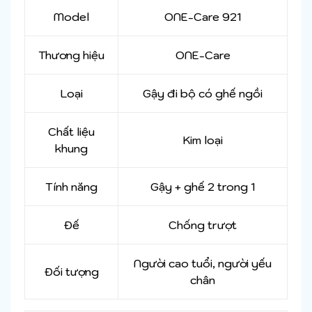
Model
ONE-Care 921
Thương hiệu
ONE-Care
Loại
Gậy đi bộ có ghế ngồi
Chất liệu
Kim loại
khung
Tính năng
Gậy + ghế 2 trong 1
Đế
Chống trượt
Người cao tuổi, người yếu
Đối tượng
chân