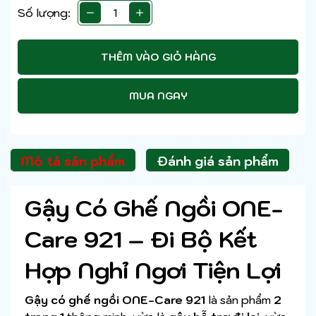
Số lượng:
THÊM VÀO GIỎ HÀNG
MUA NGAY
Mô tả sản phẩm
Đánh giá sản phẩm
Gậy Có Ghế Ngồi
ONE-
Care
921 – Đi Bộ Kết
Hợp Nghỉ Ngơi Tiện Lợi
Gậy có ghế ngồi ONE-Care 921
là sản phẩm
2