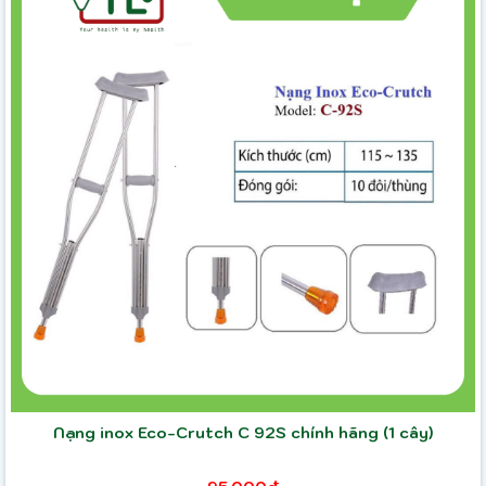
Nạng inox Eco-Crutch C 92S chính hãng (1 cây)