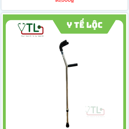
95,000₫