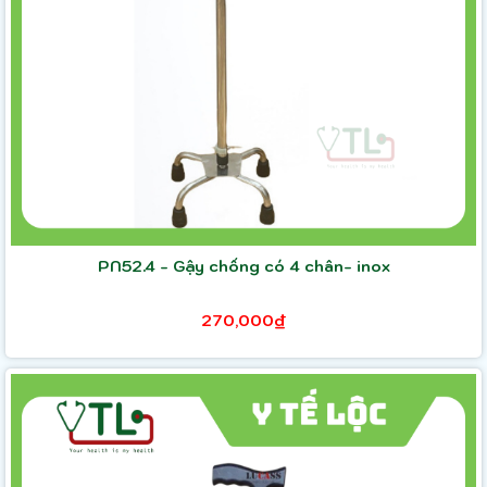
PN52.4 - Gậy chống có 4 chân- inox
270,000₫