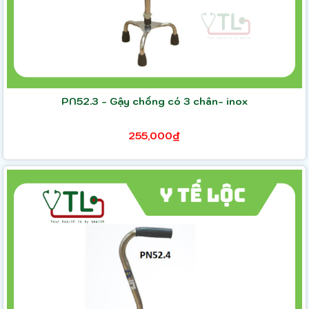
PN52.3 - Gậy chống có 3 chân- inox
255,000₫