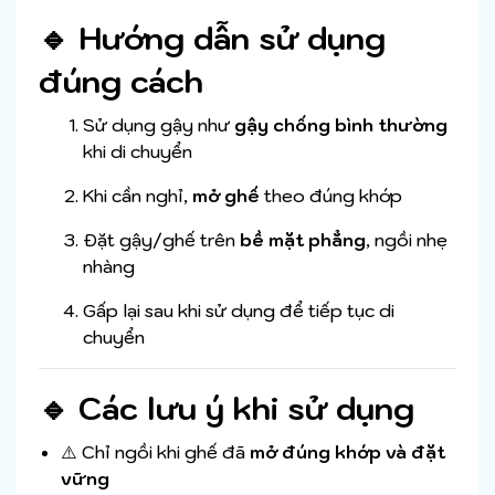
🔹 Hướng dẫn sử dụng
đúng cách
Sử dụng gậy như
gậy chống bình thường
khi di chuyển
Khi cần nghỉ,
mở ghế
theo đúng khớp
Đặt gậy/ghế trên
bề mặt phẳng
, ngồi nhẹ
nhàng
Gấp lại sau khi sử dụng để tiếp tục di
chuyển
🔹 Các lưu ý khi sử dụng
⚠️ Chỉ ngồi khi ghế đã
mở đúng khớp và đặt
vững