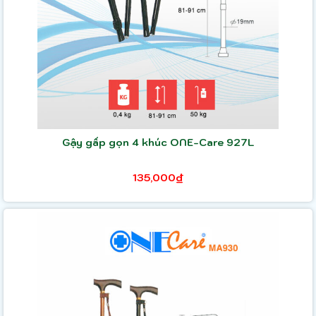
Gậy gấp gọn 4 khúc ONE-Care 927L
135,000₫