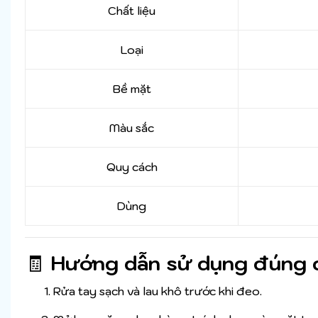
Chất liệu
Loại
Bề mặt
Màu sắc
Quy cách
Dùng
🧾
Hướng dẫn sử dụng đúng 
Rửa tay sạch và lau khô trước khi đeo.