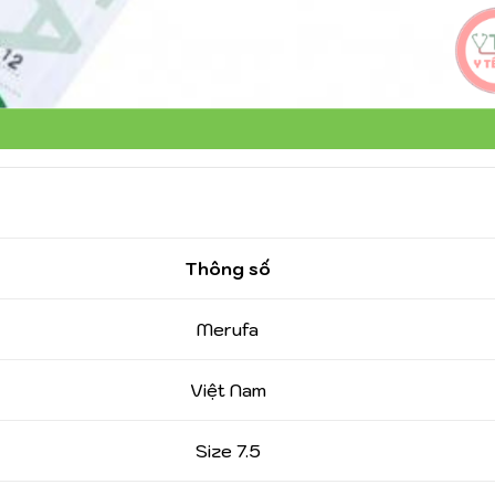
Thông số
Merufa
Việt Nam
Size 7.5