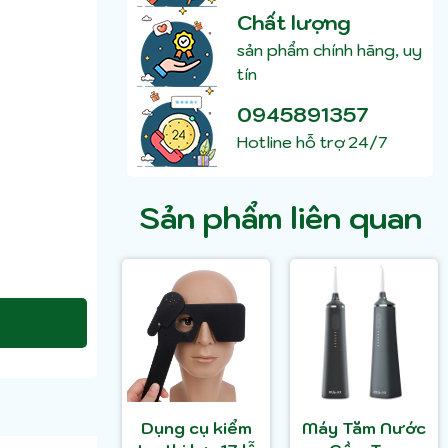
Chất lượng
sản phẩm chính hãng, uy
tín
0945891357
Hotline hỗ trợ 24/7
Sản phẩm liên quan
Dụng cụ kiểm
Máy Tăm Nước