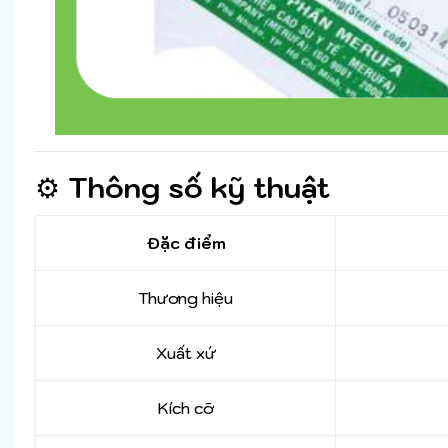
⚙️
Thông số kỹ thuật
Đặc điểm
Thương hiệu
Xuất xứ
Kích cỡ