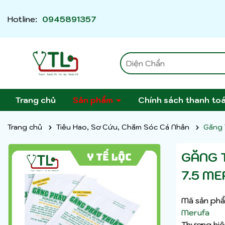
Hotline:
0945891357
Trang chủ
Sản phẩm
Chính sách thanh to
Trang chủ
Tiêu Hao, Sơ Cứu, Chăm Sóc Cá Nhân
Găng 
GĂNG 
7.5 ME
Mã sản phẩ
Merufa
Thương hiệ