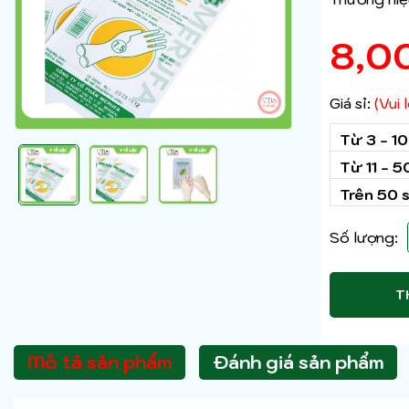
8,0
Giá sỉ:
(Vui
Từ 3 - 1
Từ 11 - 
Trên 50 
Số lượng:
T
Mô tả sản phẩm
Đánh giá sản phẩm