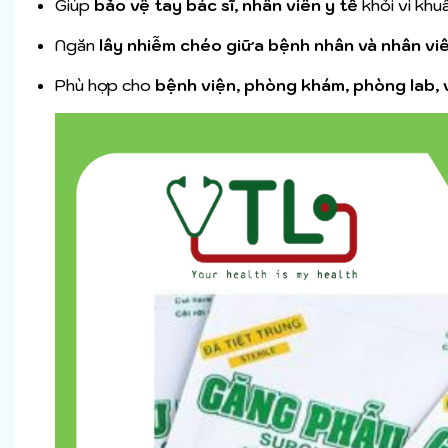
Giúp
bảo vệ tay bác sĩ, nhân viên y tế
khỏi vi khu
Ngăn
lây nhiễm chéo giữa bệnh nhân và nhân viê
Phù hợp cho
bệnh viện, phòng khám, phòng lab, 