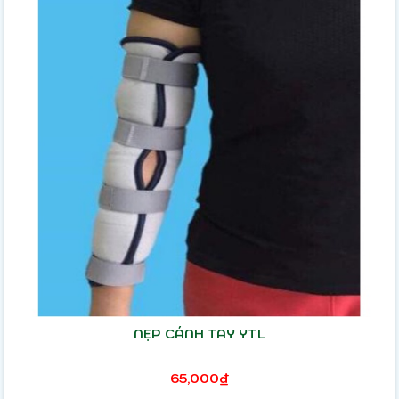
NẸP CÁNH TAY YTL
65,000₫