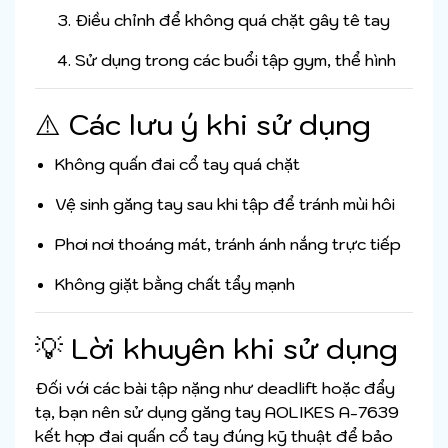
Điều chỉnh để không quá chặt gây tê tay
Sử dụng trong các buổi tập gym, thể hình
⚠️ Các lưu ý khi sử dụng
Không quấn đai cổ tay quá chặt
Vệ sinh găng tay sau khi tập để tránh mùi hôi
Phơi nơi thoáng mát, tránh ánh nắng trực tiếp
Không giặt bằng chất tẩy mạnh
💡 Lời khuyên khi sử dụng
Đối với các bài tập nặng như deadlift hoặc đẩy
tạ, bạn nên sử dụng găng tay AOLIKES A-7639
kết hợp đai quấn cổ tay đúng kỹ thuật để bảo