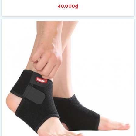
40,000₫