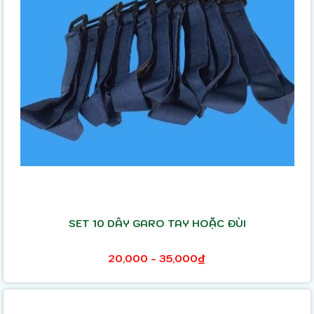
SET 10 DÂY GARO TAY HOẶC ĐÙI
20,000 - 35,000₫