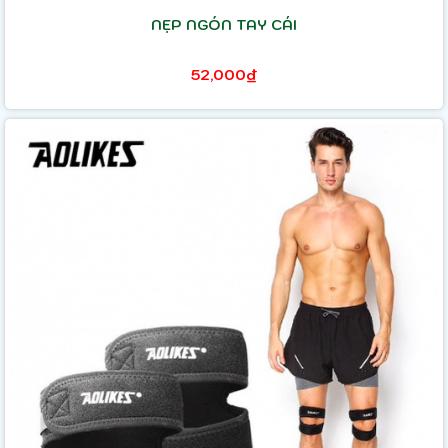
NẸP NGÓN TAY CÁI
52,000₫