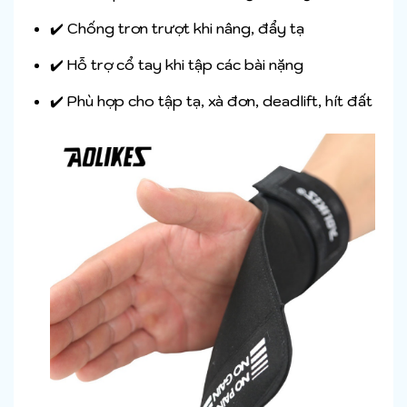
✔️ Chống trơn trượt khi nâng, đẩy tạ
✔️ Hỗ trợ cổ tay khi tập các bài nặng
✔️ Phù hợp cho tập tạ, xà đơn, deadlift, hít đất