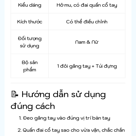
Kiểu dáng
Hở mu, có đai quấn cổ tay
Kích thước
Có thể điều chỉnh
Đối tượng
Nam & Nữ
sử dụng
Bộ sản
1 đôi găng tay + Túi đựng
phẩm
📝 Hướng dẫn sử dụng
đúng cách
Đeo găng tay vào đúng vị trí bàn tay
Quấn đai cổ tay sao cho vừa vặn, chắc chắn