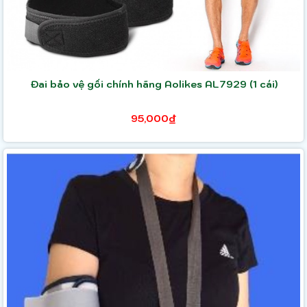
Đai bảo vệ gối chính hãng Aolikes AL7929 (1 cái)
95,000₫