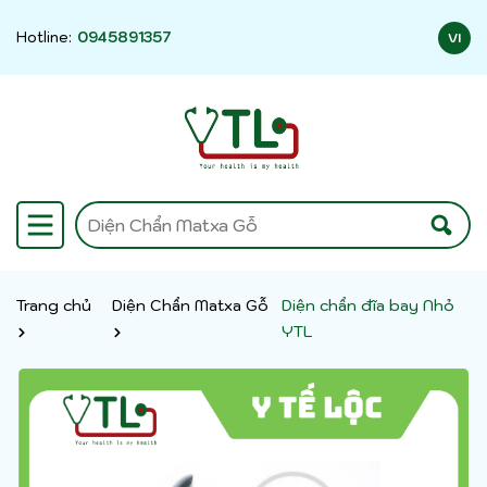
Hotline:
0945891357
VI
Trang chủ
Diện Chẩn Matxa Gỗ
Diện chẩn đĩa bay Nhỏ
YTL