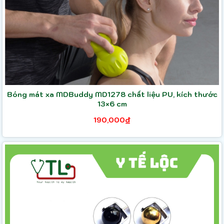
Bóng mát xa MDBuddy MD1278 chất liệu PU, kích thước
13×6 cm
190,000₫