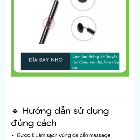
🔹 Hướng dẫn sử dụng
đúng cách
Bước 1: Làm sạch vùng da cần massage