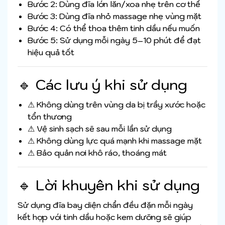
Bước 2: Dùng đĩa lớn lăn/xoa nhẹ trên cơ thể
Bước 3: Dùng đĩa nhỏ massage nhẹ vùng mặt
Bước 4: Có thể thoa thêm tinh dầu nếu muốn
Bước 5: Sử dụng mỗi ngày 5–10 phút để đạt
hiệu quả tốt
🔹 Các lưu ý khi sử dụng
⚠ Không dùng trên vùng da bị trầy xước hoặc
tổn thương
⚠ Vệ sinh sạch sẽ sau mỗi lần sử dụng
⚠ Không dùng lực quá mạnh khi massage mặt
⚠ Bảo quản nơi khô ráo, thoáng mát
🔹 Lời khuyên khi sử dụng
Sử dụng đĩa bay diện chẩn đều đặn mỗi ngày
kết hợp với tinh dầu hoặc kem dưỡng sẽ giúp