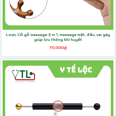
Lược CÁ gỗ massage 3 in 1, massage mặt, đầu, vai gáy
giúp lưu thông khí huyết
70,000₫