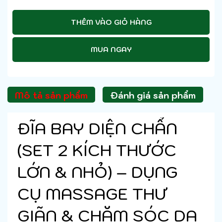
THÊM VÀO GIỎ HÀNG
MUA NGAY
Mô tả sản phẩm
Đánh giá sản phẩm
ĐĨA BAY DIỆN CHẨN
(SET 2 KÍCH THƯỚC
LỚN & NHỎ) – DỤNG
CỤ MASSAGE THƯ
GIÃN & CHĂM SÓC DA