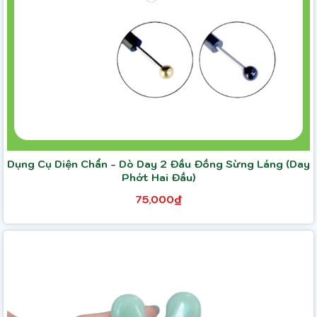
Dụng Cụ Diện Chẩn - Dò Day 2 Đầu Đồng Sừng Láng (Day
Phớt Hai Đầu)
75,000₫