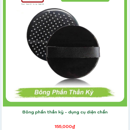
Bông phấn thần kỳ - dụng cụ diện chẩn
155,000₫