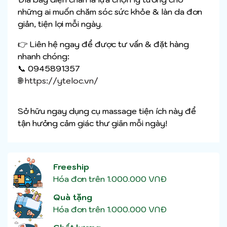
những ai muốn chăm sóc sức khỏe & làn da đơn
giản, tiện lợi mỗi ngày.
👉 Liên hệ ngay để được tư vấn & đặt hàng
nhanh chóng:
📞 0945891357
🌐
https://yteloc.vn/
Sở hữu ngay dụng cụ massage tiện ích này để
tận hưởng cảm giác thư giãn mỗi ngày!
Freeship
Hóa đơn trên 1.000.000 VNĐ
Quà tặng
Hóa đơn trên 1.000.000 VNĐ