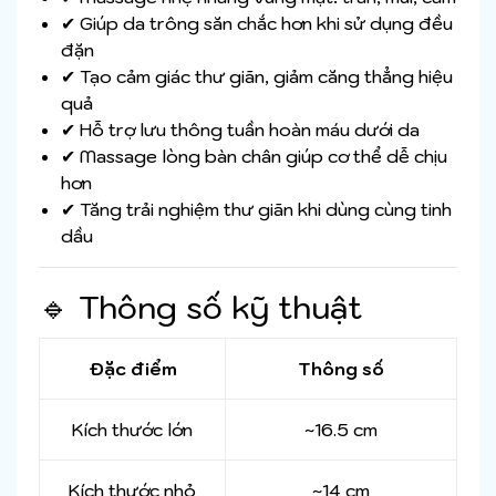
✔ Giúp da trông săn chắc hơn khi sử dụng đều
đặn
✔ Tạo cảm giác thư giãn, giảm căng thẳng hiệu
quả
✔ Hỗ trợ lưu thông tuần hoàn máu dưới da
✔ Massage lòng bàn chân giúp cơ thể dễ chịu
hơn
✔ Tăng trải nghiệm thư giãn khi dùng cùng tinh
dầu
🔹 Thông số kỹ thuật
Đặc điểm
Thông số
Kích thước lớn
~16.5 cm
Kích thước nhỏ
~14 cm