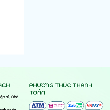
ÁCH
PHƯƠNG THỨC THANH
TOÁN
ập sỉ, Nhà
hanh toán