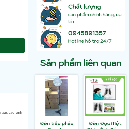
Chất lượng
sản phẩm chính hãng, uy
tín
0945891357
Hotline hỗ trợ 24/7
Sản phẩm liên quan
h xác cao, ánh
Đèn tiểu phẫu
Đèn Đọc Một