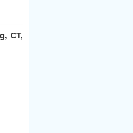
g, CT,