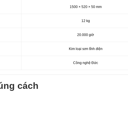
1500 × 520 × 50 mm
12 kg
20.000 giờ
Kim loại sơn tĩnh điện
Công nghệ Đức
úng cách