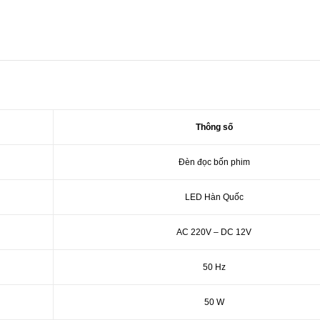
Thông số
Đèn đọc bốn phim
LED Hàn Quốc
AC 220V – DC 12V
50 Hz
50 W