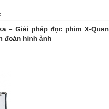
ng
a – Giải pháp đọc phim X-Quan
n đoán hình ảnh