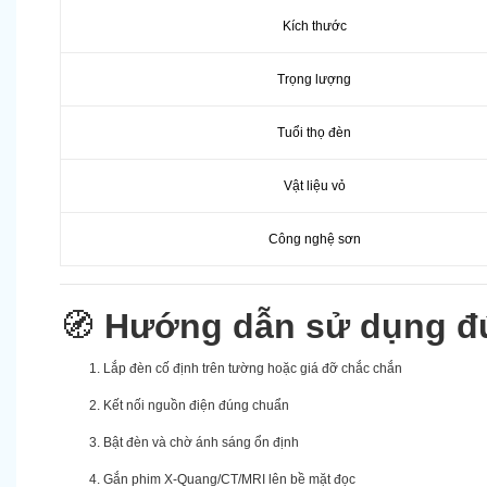
Kích thước
Trọng lượng
Tuổi thọ đèn
Vật liệu vỏ
Công nghệ sơn
🧭
Hướng dẫn sử dụng đ
Lắp đèn cố định trên tường hoặc giá đỡ chắc chắn
Kết nối nguồn điện đúng chuẩn
Bật đèn và chờ ánh sáng ổn định
Gắn phim X-Quang/CT/MRI lên bề mặt đọc