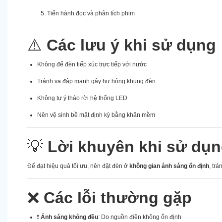
Tiến hành đọc và phân tích phim
⚠️
Các lưu ý khi sử dụng
Không để đèn tiếp xúc trực tiếp với nước
Tránh va đập mạnh gây hư hỏng khung đèn
Không tự ý tháo rời hệ thống LED
Nên vệ sinh bề mặt định kỳ bằng khăn mềm
💡
Lời khuyên khi sử dụ
Để đạt hiệu quả tối ưu, nên đặt đèn ở
không gian ánh sáng ổn định
, tr
❌
Các lỗi thường gặp
❗
Ánh sáng không đều
: Do nguồn điện không ổn định