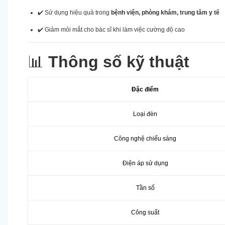
✔️ Sử dụng hiệu quả trong
bệnh viện, phòng khám, trung tâm y tế
✔️ Giảm mỏi mắt cho bác sĩ khi làm việc cường độ cao
📊
Thông số kỹ thuật
Đặc điểm
Loại đèn
Công nghệ chiếu sáng
Điện áp sử dụng
Tần số
Công suất