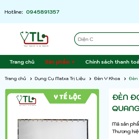
Hotline:
0945891357
Trang chủ
Sản phẩm
Chính sách thanh to
Trang chủ
Dụng Cụ Matxa Trị Liệu
Đèn Y Khoa
Đèn 
ĐÈN Đ
QUANG,
Mã sản phẩ
Thương hiệ