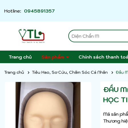
Hotline:
0945891357
Trang chủ
Sản phẩm
Chính sách thanh to
Trang chủ
Tiêu Hao, Sơ Cứu, Chăm Sóc Cá Nhân
Đầu M
ĐẦU M
HỌC T
Mã sản phẩ
Thương hiệ