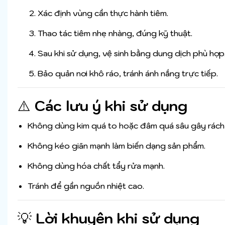
Xác định vùng cần thực hành tiêm.
Thao tác tiêm nhẹ nhàng, đúng kỹ thuật.
Sau khi sử dụng, vệ sinh bằng dung dịch phù hợp
Bảo quản nơi khô ráo, tránh ánh nắng trực tiếp.
⚠️
Các lưu ý khi sử dụng
Không dùng kim quá to hoặc đâm quá sâu gây rách s
Không kéo giãn mạnh làm biến dạng sản phẩm.
Không dùng hóa chất tẩy rửa mạnh.
Tránh để gần nguồn nhiệt cao.
💡
Lời khuyên khi sử dụng