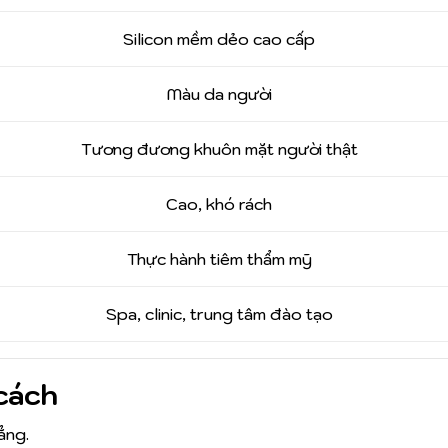
Silicon mềm dẻo cao cấp
Màu da người
Tương đương khuôn mặt người thật
Cao, khó rách
Thực hành tiêm thẩm mỹ
Spa, clinic, trung tâm đào tạo
cách
ẳng.