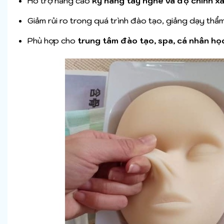
Hỗ trợ nâng cao
kỹ năng tay nghề và độ chính x
Giảm rủi ro trong quá trình đào tạo, giảng dạy thẩ
Phù hợp cho
trung tâm đào tạo, spa, cá nhân họ