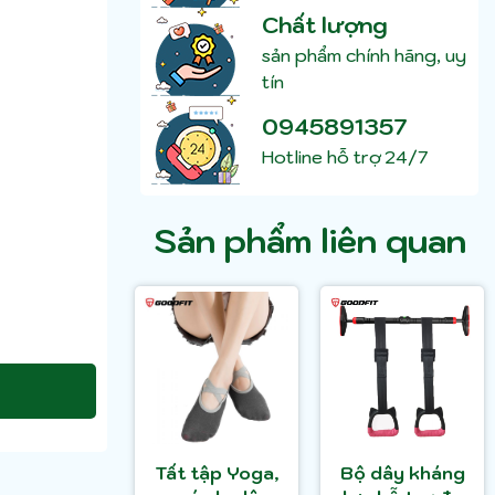
Chất lượng
sản phẩm chính hãng, uy
tín
0945891357
Hotline hỗ trợ 24/7
Sản phẩm liên quan
Tất tập Yoga,
Bộ dây kháng