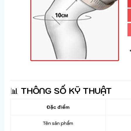
📊
THÔNG SỐ KỸ THUẬT
Đặc điểm
Tên sản phẩm