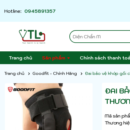
Hotline:
0945891357
Trang chủ
Sản phẩm
Chính sách thanh to
Trang chủ
Goodfit - Chính Hãng
Đai bảo vệ khớp gối
ĐAI B
THƯƠN
Mã sản phẩ
Thương hiệ