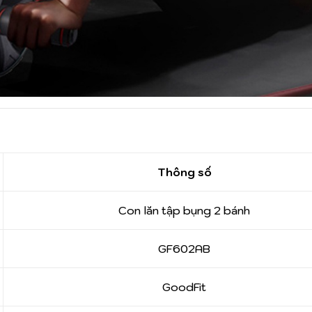
Thông số
Con lăn tập bụng 2 bánh
GF602AB
GoodFit