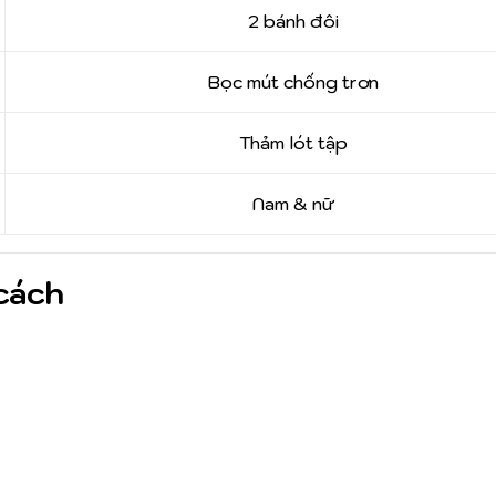
2 bánh đôi
Bọc mút chống trơn
Thảm lót tập
Nam & nữ
cách