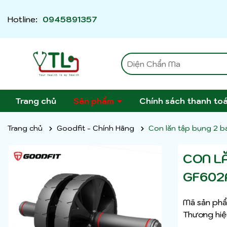
Hotline:
0945891357
Trang chủ
Sản phẩm
Chính sách thanh to
Trang chủ
Goodfit - Chính Hãng
Con lăn tập bụng 2 
CON L
GF602
Mã sản phẩ
Thương hiệ