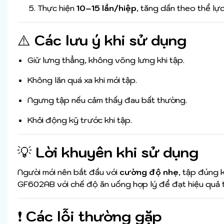
Thực hiện
10–15 lần/hiệp
, tăng dần theo thể lực
⚠️
Các lưu ý khi sử dụng
Giữ lưng thẳng, không võng lưng khi tập.
Không lăn quá xa khi mới tập.
Ngưng tập nếu cảm thấy đau bất thường.
Khởi động kỹ trước khi tập.
💡
Lời khuyên khi sử dụng
Người mới nên bắt đầu với
cường độ nhẹ
, tập đúng 
GF602AB với chế độ ăn uống hợp lý để đạt hiệu quả t
❗
Các lỗi thường gặp