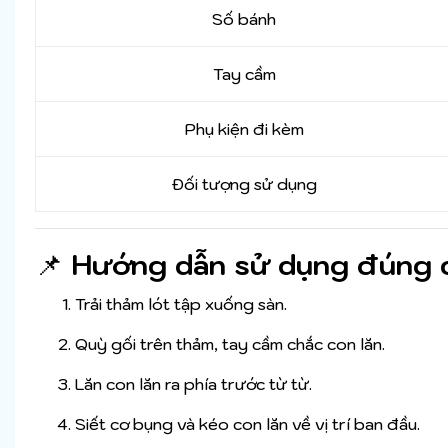
Số bánh
Tay cầm
Phụ kiện đi kèm
Đối tượng sử dụng
📌
Hướng dẫn sử dụng đúng 
Trải thảm lót tập xuống sàn.
Quỳ gối trên thảm, tay cầm chắc con lăn.
Lăn con lăn ra phía trước từ từ.
Siết cơ bụng và kéo con lăn về vị trí ban đầu.