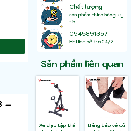
Chất lượng
sản phẩm chính hãng, uy
tín
0945891357
Hotline hỗ trợ 24/7
Sản phẩm liên quan
B –
Xe đạp tập thể
Băng bảo vệ cổ