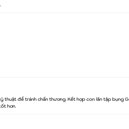
.
kỹ thuật để tránh chấn thương. Kết hợp con lăn tập bụng 
ốt hơn.