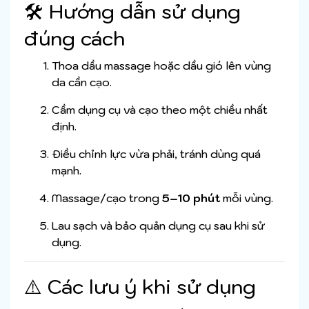
🛠 Hướng dẫn sử dụng
đúng cách
Thoa dầu massage hoặc dầu gió lên vùng
da cần cạo.
Cầm dụng cụ và cạo theo một chiều nhất
định.
Điều chỉnh lực vừa phải, tránh dùng quá
mạnh.
Massage/cạo trong
5–10 phút
mỗi vùng.
Lau sạch và bảo quản dụng cụ sau khi sử
dụng.
⚠️ Các lưu ý khi sử dụng