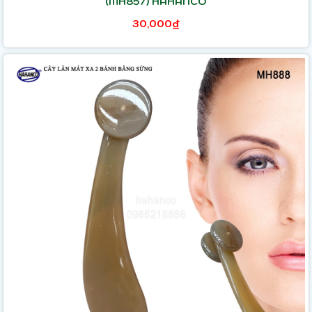
(MH857) HAHANCO
30,000₫