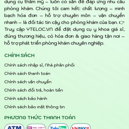
dụng cụ thẩm mỹ – luôn có sẵn để đáp ứng nhu cầu
phòng khám. Chúng tôi cam kết: chất lượng – minh
bạch hóa đơn – hỗ trợ chuyên môn – vận chuyển
nhanh – là đối tác tin cậy cho phòng khám của bạn. 👉
Truy cập YTELOC.VN để đặt dụng cụ y khoa giá sỉ,
đúng thương hiệu, có hóa đơn & giao hàng tận nơi –
hỗ trợ phát triển phòng khám chuyên nghiệp.
CHÍNH SÁCH
Chính sách nhập sỉ, Nhà phân phối
Chính sách thanh toán
Chính sách vận chuyển
Chính sách đổi trả, hoàn tiền
Chính sách bảo hành
Chính sách bảo mật thông tin
PHƯƠNG THỨC THANH TOÁN