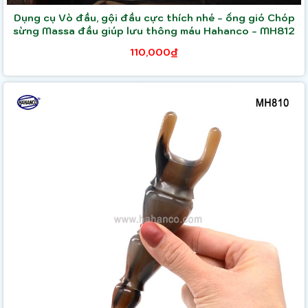
Dụng cụ Vò đầu, gội đầu cực thích nhé - ống gió Chóp
sừng Massa đầu giúp lưu thông máu Hahanco - MH812
110,000₫