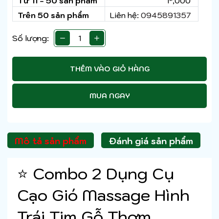
Từ 11 - 50 sản phẩm
1*,000
Trên 50 sản phẩm
Liên hệ:
0945891357
Số lượng:
THÊM VÀO GIỎ HÀNG
MUA NGAY
Mô tả sản phẩm
Đánh giá sản phẩm
⭐ Combo 2 Dụng Cụ
Cạo Gió Massage Hình
Trái Tim Gỗ Thơm