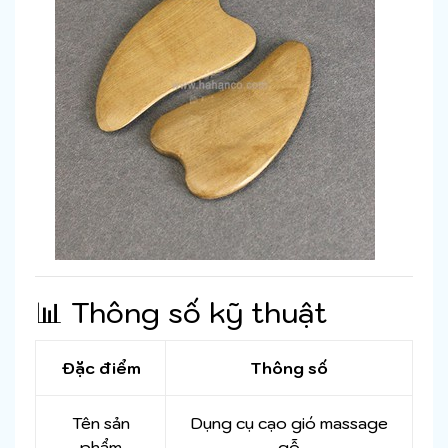
📊 Thông số kỹ thuật
Đặc điểm
Thông số
Tên sản
Dụng cụ cạo gió massage
phẩm
gỗ