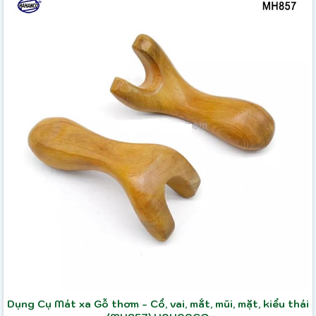
Dụng Cụ Mát xa Gỗ thơm - Cổ, vai, mắt, mũi, mặt, kiểu thái