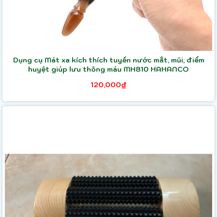
Dụng cụ Mát xa kích thích tuyến nước mắt, mũi, điểm
huyệt giúp lưu thông máu MH810 HAHANCO
120,000₫