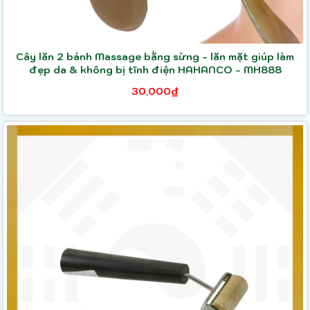
Cây lăn 2 bánh Massage bằng sừng - lăn mặt giúp làm
đẹp da & không bị tĩnh điện HAHANCO - MH888
30,000₫