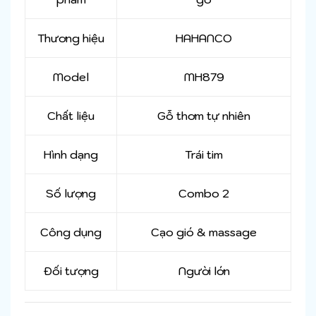
Thương hiệu
HAHANCO
Model
MH879
Chất liệu
Gỗ thơm tự nhiên
Hình dạng
Trái tim
Số lượng
Combo 2
Công dụng
Cạo gió & massage
Đối tượng
Người lớn