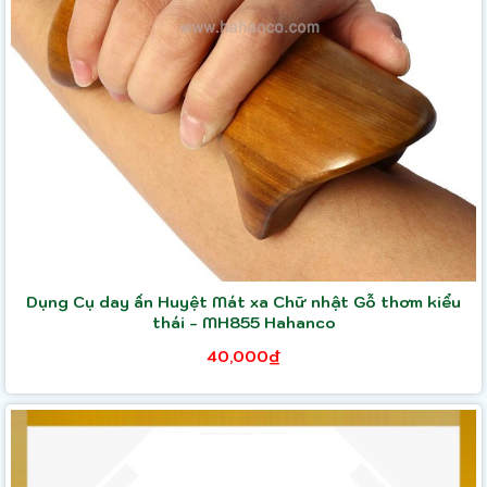
Dụng Cụ day ấn Huyệt Mát xa Chữ nhật Gỗ thơm kiểu
thái - MH855 Hahanco
40,000₫