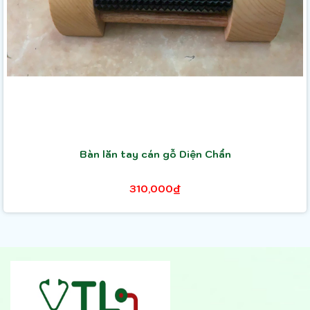
Bàn lăn tay cán gỗ Diện Chẩn
310,000₫