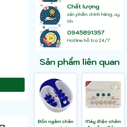
Chất lượng
sản phẩm chính hãng, uy
tín
0945891357
Hotline hỗ trợ 24/7
Sản phẩm liên quan
Bồn ngâm chân
Máy điện châm
ng