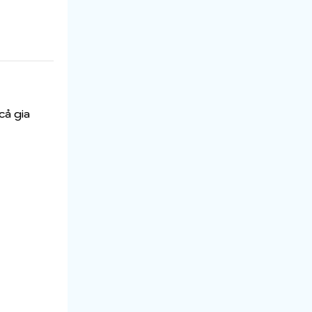
cả gia