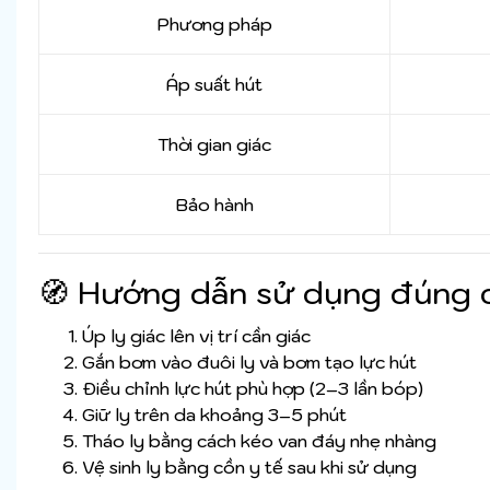
Phương pháp
Áp suất hút
Thời gian giác
Bảo hành
🧭 Hướng dẫn sử dụng đúng 
Úp ly giác lên vị trí cần giác
Gắn bơm vào đuôi ly và bơm tạo lực hút
Điều chỉnh lực hút phù hợp (2–3 lần bóp)
Giữ ly trên da khoảng 3–5 phút
Tháo ly bằng cách kéo van đáy nhẹ nhàng
Vệ sinh ly bằng cồn y tế sau khi sử dụng