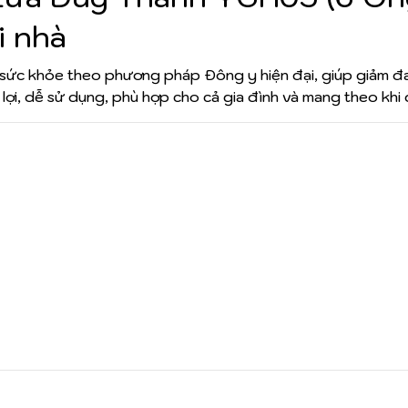
i nhà
 sức khỏe theo phương pháp Đông y hiện đại, giúp giảm đ
n lợi, dễ sử dụng, phù hợp cho cả gia đình và mang theo khi đ