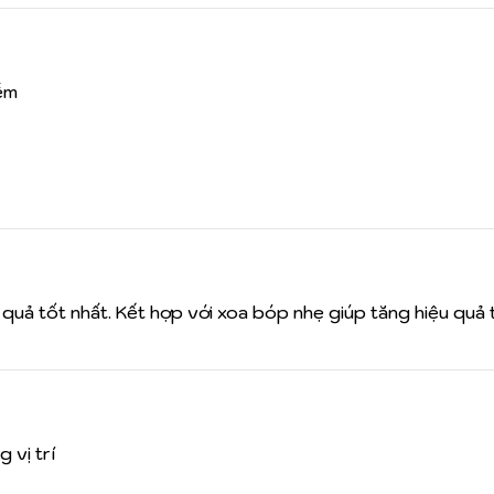
ễm
u quả tốt nhất. Kết hợp với xoa bóp nhẹ giúp tăng hiệu quả 
 vị trí