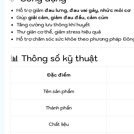
Hỗ trợ giảm
đau lưng, đau vai gáy, nhức mỏi cơ
Giúp
giải cảm, giảm đau đầu, cảm cúm
Tăng cường lưu thông khí huyết
Thư giãn cơ thể, giảm stress hiệu quả
Hỗ trợ chăm sóc sức khỏe theo phương pháp Đôn
📊 Thông số kỹ thuật
Đặc điểm
Tên sản phẩm
Thành phần
Chất liệu