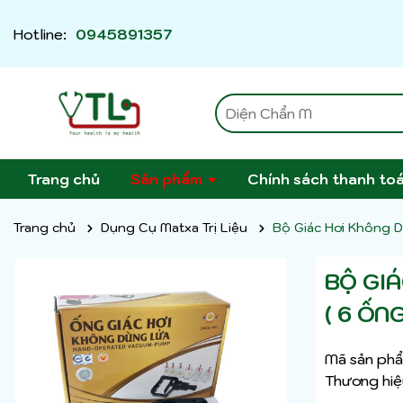
Hotline:
0945891357
Trang chủ
Sản phẩm
Chính sách thanh to
Trang chủ
Dụng Cụ Matxa Trị Liệu
Bộ Giác Hơi Không 
BỘ GI
( 6 ỐN
Mã sản phẩ
Thương hiệ