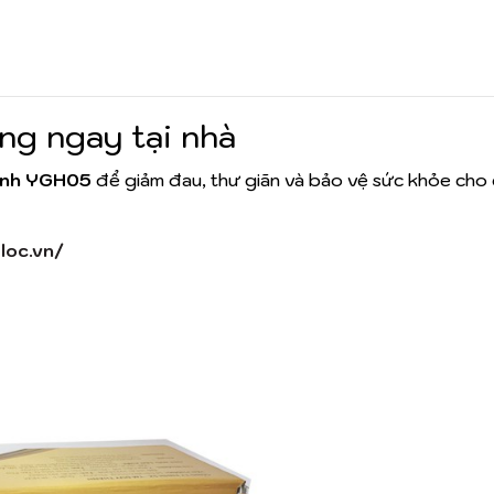
ng ngay tại nhà
ành YGH05
để giảm đau, thư giãn và bảo vệ sức khỏe cho 
loc.vn/