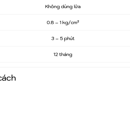
Không dùng lửa
0.8 – 1 kg/cm²
3 – 5 phút
12 tháng
cách