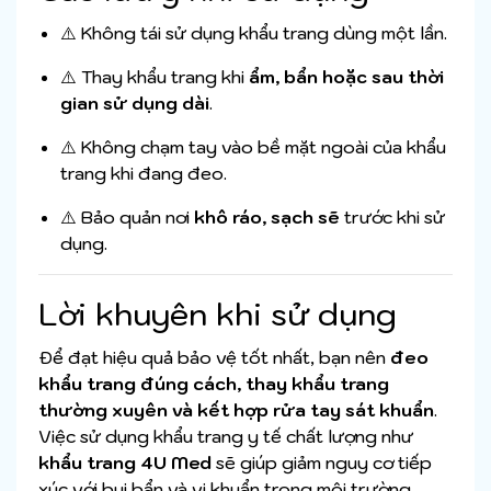
⚠️ Không tái sử dụng khẩu trang dùng một lần.
⚠️ Thay khẩu trang khi
ẩm, bẩn hoặc sau thời
gian sử dụng dài
.
⚠️ Không chạm tay vào bề mặt ngoài của khẩu
trang khi đang đeo.
⚠️ Bảo quản nơi
khô ráo, sạch sẽ
trước khi sử
dụng.
Lời khuyên khi sử dụng
Để đạt hiệu quả bảo vệ tốt nhất, bạn nên
đeo
khẩu trang đúng cách, thay khẩu trang
thường xuyên và kết hợp rửa tay sát khuẩn
.
Việc sử dụng khẩu trang y tế chất lượng như
khẩu trang 4U Med
sẽ giúp giảm nguy cơ tiếp
xúc với bụi bẩn và vi khuẩn trong môi trường