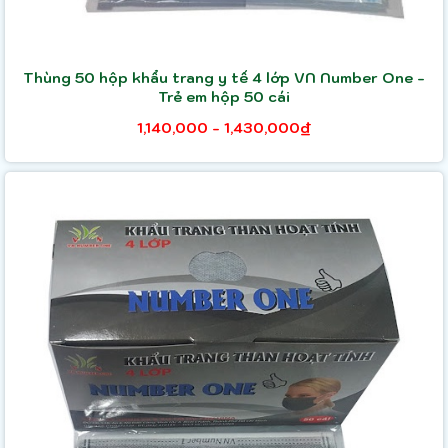
Thùng 50 hộp khẩu trang y tế 4 lớp VN Number One -
Trẻ em hộp 50 cái
1,140,000 - 1,430,000₫