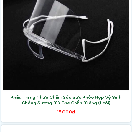
Khẩu Trang Nhựa Chăm Sóc Sức Khỏe Hợp Vệ Sinh
Chống Sương Mù Che Chắn Miệng (1 cái)
15,000₫