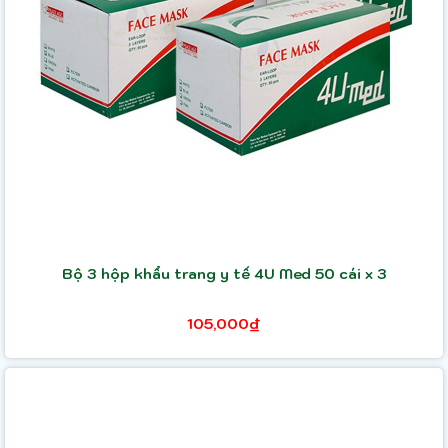
Bộ 3 hộp khẩu trang y tế 4U Med 50 cái x 3
105,000₫