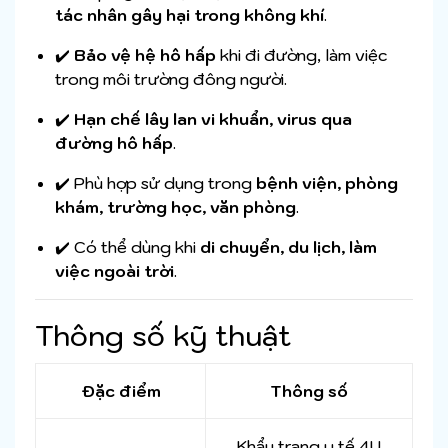
tác nhân gây hại trong không khí
.
✔️
Bảo vệ hệ hô hấp
khi đi đường, làm việc
trong môi trường đông người.
✔️
Hạn chế lây lan vi khuẩn, virus qua
đường hô hấp
.
✔️ Phù hợp sử dụng trong
bệnh viện, phòng
khám, trường học, văn phòng
.
✔️ Có thể dùng khi
di chuyển, du lịch, làm
việc ngoài trời
.
Thông số kỹ thuật
Đặc điểm
Thông số
Khẩu trang y tế 4U