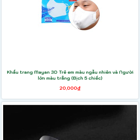
Khẩu trang Mayan 3D Trẻ em màu ngẫu nhiên và Người
lớn màu trắng (Bịch 5 chiếc)
20,000₫