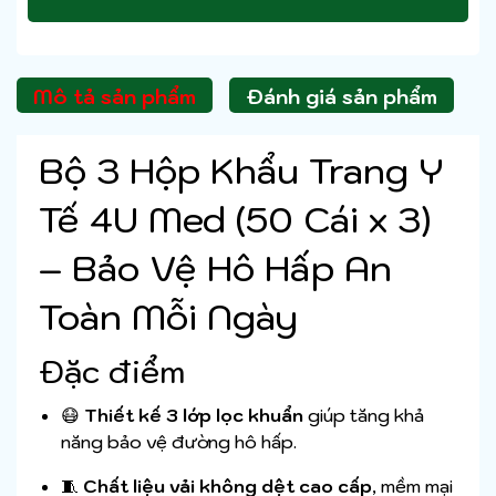
Mô tả sản phẩm
Đánh giá sản phẩm
Bộ 3 Hộp Khẩu Trang Y
Tế 4U Med (50 Cái x 3)
– Bảo Vệ Hô Hấp An
Toàn Mỗi Ngày
Đặc điểm
😷
Thiết kế 3 lớp lọc khuẩn
giúp tăng khả
năng bảo vệ đường hô hấp.
🧵
Chất liệu vải không dệt cao cấp
, mềm mại