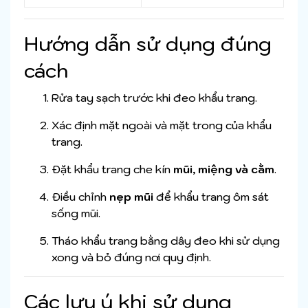
Hướng dẫn sử dụng đúng
cách
Rửa tay sạch trước khi đeo khẩu trang.
Xác định mặt ngoài và mặt trong của khẩu
trang.
Đặt khẩu trang che kín
mũi, miệng và cằm
.
Điều chỉnh
nẹp mũi
để khẩu trang ôm sát
sống mũi.
Tháo khẩu trang bằng dây đeo khi sử dụng
xong và bỏ đúng nơi quy định.
Các lưu ý khi sử dụng