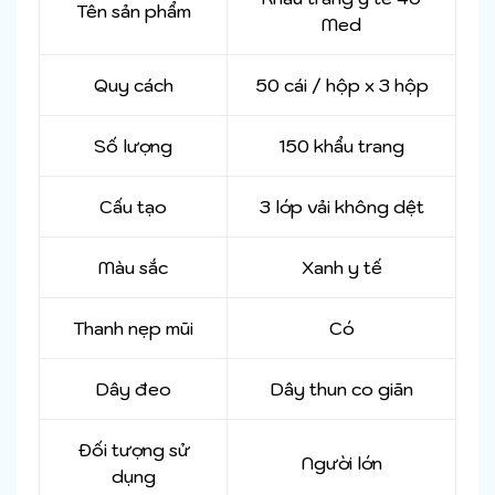
Tên sản phẩm
Med
Quy cách
50 cái / hộp x 3 hộp
Số lượng
150 khẩu trang
Cấu tạo
3 lớp vải không dệt
Màu sắc
Xanh y tế
Thanh nẹp mũi
Có
Dây đeo
Dây thun co giãn
Đối tượng sử
Người lớn
dụng