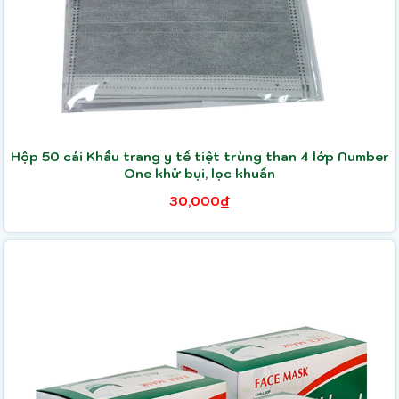
Hộp 50 cái Khẩu trang y tế tiệt trùng than 4 lớp Number
One khử bụi, lọc khuẩn
30,000₫