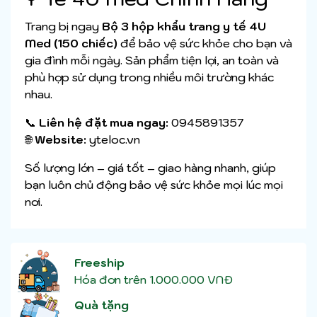
Trang bị ngay
Bộ 3 hộp khẩu trang y tế 4U
Med (150 chiếc)
để bảo vệ sức khỏe cho bạn và
gia đình mỗi ngày. Sản phẩm tiện lợi, an toàn và
phù hợp sử dụng trong nhiều môi trường khác
nhau.
📞
Liên hệ đặt mua ngay:
0945891357
🌐
Website:
yteloc.vn
Số lượng lớn – giá tốt – giao hàng nhanh, giúp
bạn luôn chủ động bảo vệ sức khỏe mọi lúc mọi
nơi.
Freeship
Hóa đơn trên 1.000.000 VNĐ
Quà tặng