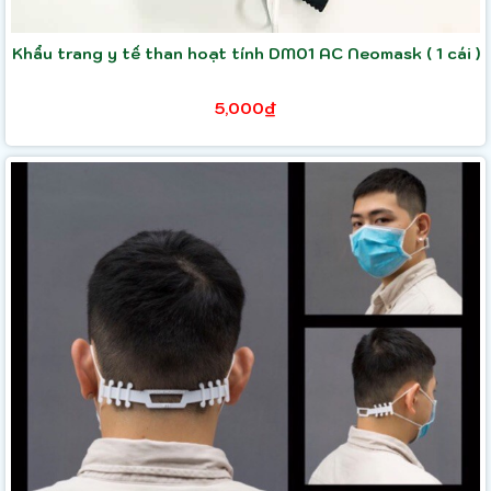
Khẩu trang y tế than hoạt tính DM01 AC Neomask ( 1 cái )
5,000₫