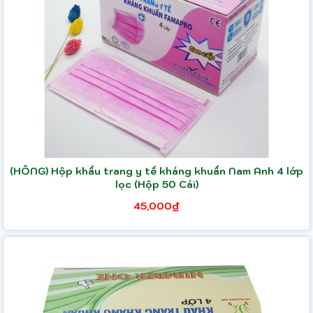
(HỒNG) Hộp khẩu trang y tế kháng khuẩn Nam Anh 4 lớp
lọc (Hộp 50 Cái)
45,000₫