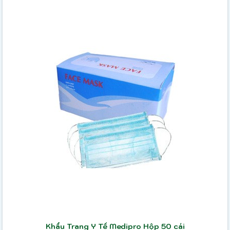
Khẩu Trang Y Tế Medipro Hộp 50 cái