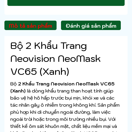
Mô tả sản phẩm
Đánh giá sản phẩm
Bộ 2 Khẩu Trang
Neovision NeoMask
VC65 (Xanh)
Bộ
2 Khẩu Trang Neovision NeoMask VC65
(Xanh)
là dòng khẩu trang than hoạt tính giúp
bảo vệ hệ hô hấp trước bụi mịn, khói xe và các
tác nhân gây ô nhiễm trong không khí. Sản phẩm
phù hợp khi di chuyển ngoài đường, làm việc
ngoài trời hoặc trong môi trường nhiều bụi. Với
thiết kế ôm sát khuôn mặt, chất liệu mềm mại và