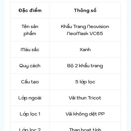
Đặc điểm
Thông số
Tên sản
Khẩu Trang Neovision
phẩm
NeoMask VC65
Màu sắc
Xanh
Quy cách
Bộ 2 khẩu trang
Cấu tạo
5 lớp lọc
Lớp ngoài
Vải thun Tricot
Lớp lọc 1
Vải không dệt PP
Lớp lọc 2
Than hoạt tính