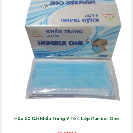
Hộp 50 Cái Khẩu Trang Y Tế 4 Lớp Number One