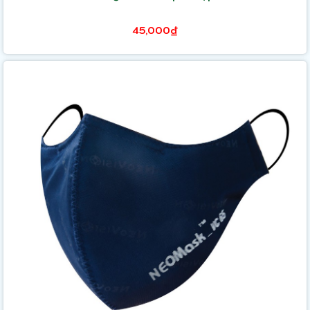
45,000₫