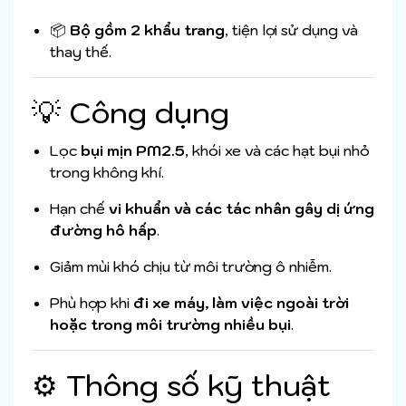
📦
Bộ gồm 2 khẩu trang
, tiện lợi sử dụng và
thay thế.
💡 Công dụng
Lọc
bụi mịn PM2.5
, khói xe và các hạt bụi nhỏ
trong không khí.
Hạn chế
vi khuẩn và các tác nhân gây dị ứng
đường hô hấp
.
Giảm mùi khó chịu từ môi trường ô nhiễm.
Phù hợp khi
đi xe máy, làm việc ngoài trời
hoặc trong môi trường nhiều bụi
.
⚙️ Thông số kỹ thuật