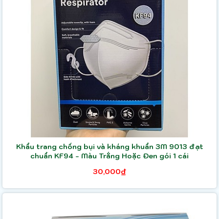
Khẩu trang chống bụi và kháng khuẩn 3M 9013 đạt
chuẩn KF94 - Màu Trắng Hoặc Đen gói 1 cái
30,000₫