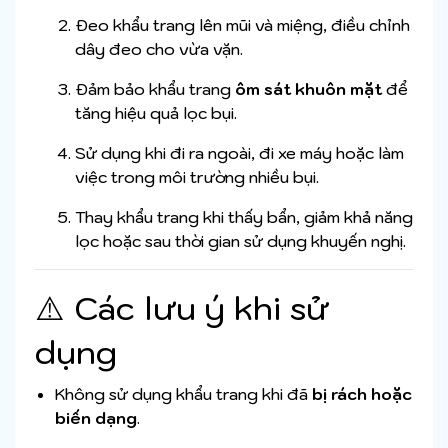
Đeo khẩu trang lên mũi và miệng, điều chỉnh
dây đeo cho vừa vặn.
Đảm bảo khẩu trang
ôm sát khuôn mặt
để
tăng hiệu quả lọc bụi.
Sử dụng khi đi ra ngoài, đi xe máy hoặc làm
việc trong môi trường nhiều bụi.
Thay khẩu trang khi thấy bẩn, giảm khả năng
lọc hoặc sau thời gian sử dụng khuyến nghị.
⚠️ Các lưu ý khi sử
dụng
Không sử dụng khẩu trang khi đã
bị rách hoặc
biến dạng
.