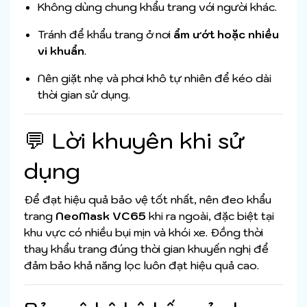
Không dùng chung khẩu trang với người khác.
Tránh để khẩu trang ở nơi
ẩm ướt hoặc nhiều
vi khuẩn
.
Nên giặt nhẹ và phơi khô tự nhiên để kéo dài
thời gian sử dụng.
💬 Lời khuyên khi sử
dụng
Để đạt hiệu quả bảo vệ tốt nhất, nên đeo khẩu
trang
NeoMask VC65
khi ra ngoài, đặc biệt tại
khu vực có nhiều bụi mịn và khói xe. Đồng thời
thay khẩu trang đúng thời gian khuyến nghị để
đảm bảo khả năng lọc luôn đạt hiệu quả cao.