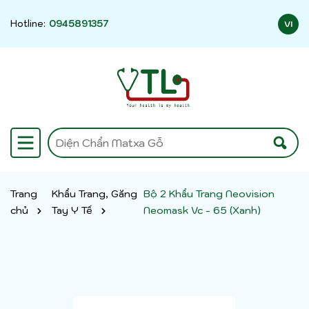
Hotline:
0945891357
VI
Trang
Khẩu Trang, Găng
Bộ 2 Khẩu Trang Neovision
chủ
Tay Y Tế
Neomask Vc - 65 (Xanh)