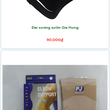
Đai xương sườn Gia Hưng
90,000₫