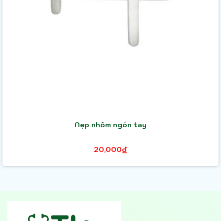
Nẹp nhôm ngón tay
20,000₫