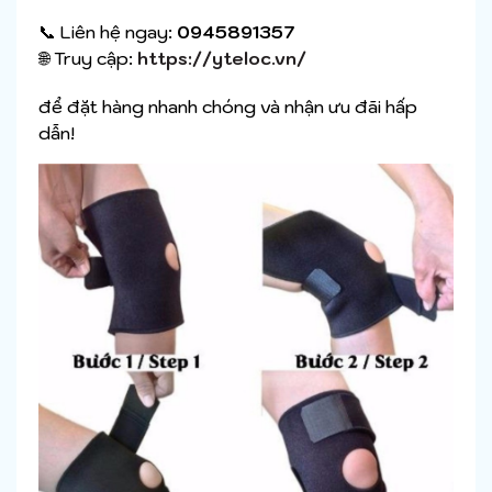
📞 Liên hệ ngay:
0945891357
🌐 Truy cập:
https://yteloc.vn/
để đặt hàng nhanh chóng và nhận ưu đãi hấp
dẫn!