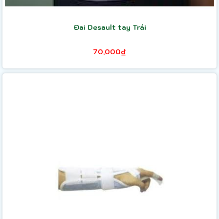
Đai Desault tay Trái
70,000₫