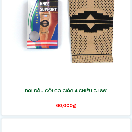
ĐAI ĐẦU GỐI CO GIÃN 4 CHIỀU PJ 861
60,000₫