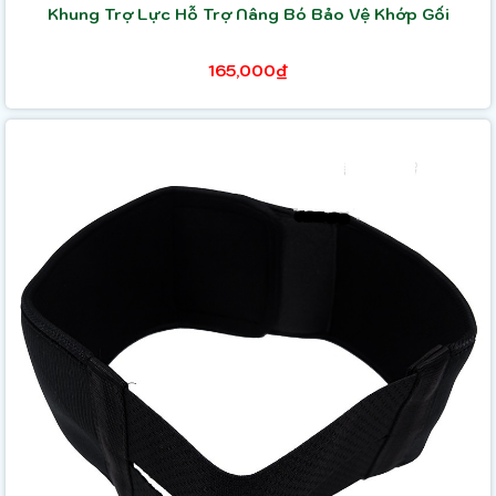
Khung Trợ Lực Hỗ Trợ Nâng Bó Bảo Vệ Khớp Gối
165,000₫