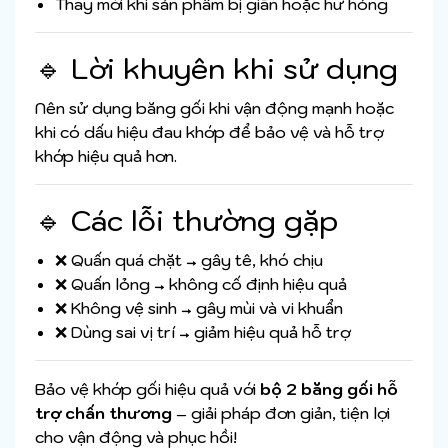
Thay mới khi sản phẩm bị giãn hoặc hư hỏng
🔹 Lời khuyên khi sử dụng
Nên sử dụng băng gối khi vận động mạnh hoặc
khi có dấu hiệu đau khớp để bảo vệ và hỗ trợ
khớp hiệu quả hơn.
🔹 Các lỗi thường gặp
❌ Quấn quá chặt → gây tê, khó chịu
❌ Quấn lỏng → không cố định hiệu quả
❌ Không vệ sinh → gây mùi và vi khuẩn
❌ Dùng sai vị trí → giảm hiệu quả hỗ trợ
Bảo vệ khớp gối hiệu quả với
bộ 2 băng gối hỗ
trợ chấn thương
– giải pháp đơn giản, tiện lợi
cho vận động và phục hồi!