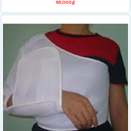
55,000₫