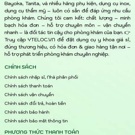
Bayoka, Tanita, và nhiều hãng phụ kiện, dụng cụ inox,
dụng cụ thẩm mỹ – luôn có sẵn để đáp ứng nhu cầu
phòng khám. Chúng tôi cam kết: chất lượng – minh
bạch hóa đơn – hỗ trợ chuyên môn – vận chuyển
nhanh – là đối tác tin cậy cho phòng khám của bạn. 👉
Truy cập YTELOC.VN để đặt dụng cụ y khoa giá sỉ,
đúng thương hiệu, có hóa đơn & giao hàng tận nơi –
hỗ trợ phát triển phòng khám chuyên nghiệp.
CHÍNH SÁCH
Chính sách nhập sỉ, Nhà phân phối
Chính sách thanh toán
Chính sách vận chuyển
Chính sách đổi trả, hoàn tiền
Chính sách bảo hành
Chính sách bảo mật thông tin
PHƯƠNG THỨC THANH TOÁN