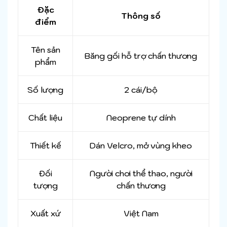
Đặc
Thông số
điểm
Tên sản
Băng gối hỗ trợ chấn thương
phẩm
Số lượng
2 cái/bộ
Chất liệu
Neoprene tự dính
Thiết kế
Dán Velcro, mở vùng kheo
Đối
Người chơi thể thao, người
tượng
chấn thương
Xuất xứ
Việt Nam