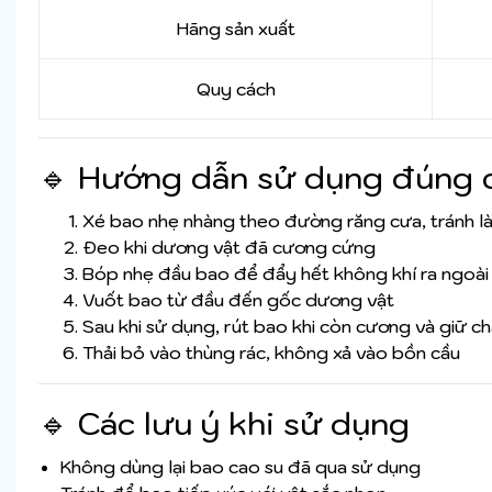
Hãng sản xuất
Quy cách
🔹 Hướng dẫn sử dụng đúng 
Xé bao nhẹ nhàng theo đường răng cưa, tránh l
Đeo khi dương vật đã cương cứng
Bóp nhẹ đầu bao để đẩy hết không khí ra ngoài
Vuốt bao từ đầu đến gốc dương vật
Sau khi sử dụng, rút bao khi còn cương và giữ c
Thải bỏ vào thùng rác, không xả vào bồn cầu
🔹 Các lưu ý khi sử dụng
Không dùng lại bao cao su đã qua sử dụng