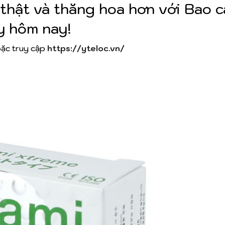
 thật và thăng hoa hơn với Bao c
 hôm nay!
ặc truy cập
https://yteloc.vn/