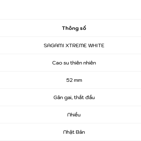
Thông số
SAGAMI XTREME WHITE
Cao su thiên nhiên
52 mm
Gân gai, thắt đầu
Nhiều
Nhật Bản