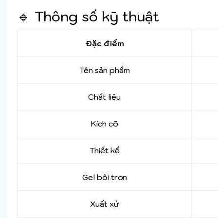
🔹 Thông số kỹ thuật
Đặc điểm
Tên sản phẩm
Chất liệu
Kích cỡ
Thiết kế
Gel bôi trơn
Xuất xứ