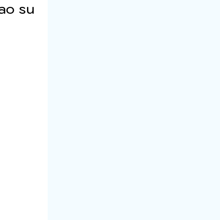
ao su