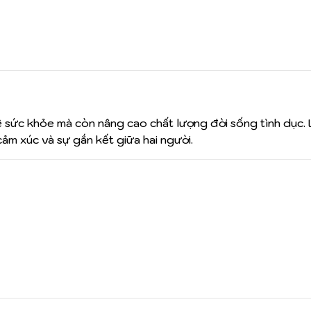
 sức khỏe mà còn nâng cao chất lượng đời sống tình dục.
ảm xúc và sự gắn kết giữa hai người.