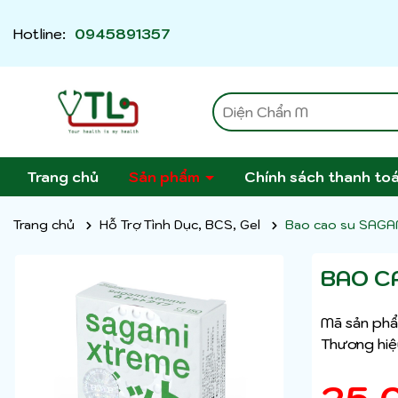
Hotline:
0945891357
Trang chủ
Sản phẩm
Chính sách thanh to
Trang chủ
Hỗ Trợ Tình Dục, BCS, Gel
Bao cao su SAGA
BAO C
Mã sản phẩ
Thương hiệ