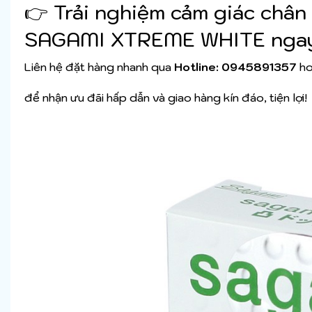
👉 Trải nghiệm cảm giác chân
SAGAMI XTREME WHITE ngay
Liên hệ đặt hàng nhanh qua
Hotline: 0945891357
ho
để nhận ưu đãi hấp dẫn và giao hàng kín đáo, tiện lợi!